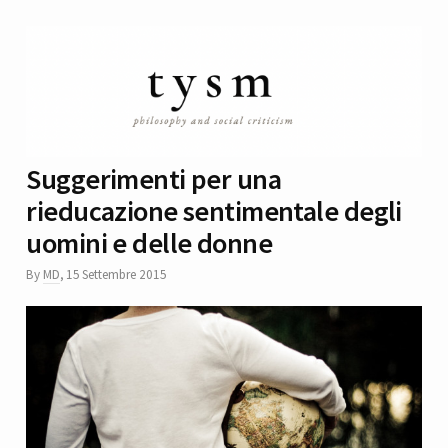
Suggerimenti per una
rieducazione sentimentale degli
uomini e delle donne
By
MD
,
15 Settembre 2015