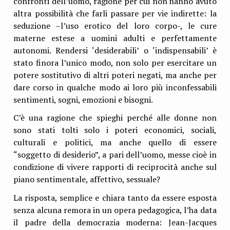
confronti dell’uomo, ragione per cui non hanno avuto
altra possibilità che farli passare per vie indirette: la
seduzione –l’uso erotico del loro corpo-, le cure
materne estese a uomini adulti e perfettamente
autonomi. Rendersi ‘desiderabili’ o ‘indispensabili’ è
stato finora l’unico modo, non solo per esercitare un
potere sostitutivo di altri poteri negati, ma anche per
dare corso in qualche modo ai loro più inconfessabili
sentimenti, sogni, emozioni e bisogni.
C’è una ragione che spieghi perché alle donne non
sono stati tolti solo i poteri economici, sociali,
culturali e politici, ma anche quello di essere
“soggetto di desiderio”, a pari dell’uomo, messe cioè in
condizione di vivere rapporti di reciprocità anche sul
piano sentimentale, affettivo, sessuale?
La risposta, semplice e chiara tanto da essere esposta
senza alcuna remora in un opera pedagogica, l’ha data
il padre della democrazia moderna: Jean-Jacques