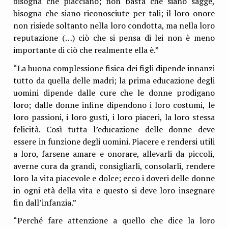
bisogna che piacciano; non basta che siano sagge,
bisogna che siano riconosciute per tali; il loro onore
non risiede soltanto nella loro condotta, ma nella loro
reputazione (…) ciò che si pensa di lei non è meno
importante di ciò che realmente ella è.”
“La buona complessione fisica dei figli dipende innanzi
tutto da quella delle madri; la prima educazione degli
uomini dipende dalle cure che le donne prodigano
loro; dalle donne infine dipendono i loro costumi, le
loro passioni, i loro gusti, i loro piaceri, la loro stessa
felicità. Così tutta l’educazione delle donne deve
essere in funzione degli uomini. Piacere e rendersi utili
a loro, farsene amare e onorare, allevarli da piccoli,
averne cura da grandi, consigliarli, consolarli, rendere
loro la vita piacevole e dolce; ecco i doveri delle donne
in ogni età della vita e questo si deve loro insegnare
fin dall’infanzia.”
“Perché fare attenzione a quello che dice la loro