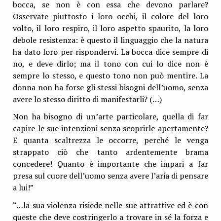
bocca, se non è con essa che devono parlare?
Osservate piuttosto i loro occhi, il colore del loro
volto, il loro respiro, il loro aspetto spaurito, la loro
debole resistenza: è questo il linguaggio che la natura
ha dato loro per rispondervi. La bocca dice sempre di
no, e deve dirlo; ma il tono con cui lo dice non è
sempre lo stesso, e questo tono non può mentire. La
donna non ha forse gli stessi bisogni dell’uomo, senza
avere lo stesso diritto di manifestarli? (…)
Non ha bisogno di un’arte particolare, quella di far
capire le sue intenzioni senza scoprirle apertamente?
E quanta scaltrezza le occorre, perché le venga
strappato ciò che tanto ardentemente brama
concedere! Quanto è importante che impari a far
presa sul cuore dell’uomo senza avere l’aria di pensare
a lui!”
“…la sua violenza risiede nelle sue attrattive ed è con
queste che deve costringerlo a trovare in sé la forza e