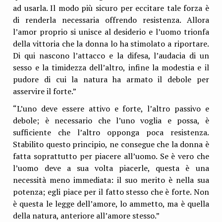
ad usarla. Il modo più sicuro per eccitare tale forza è
di renderla necessaria offrendo resistenza. Allora
l’amor proprio si unisce al desiderio e l’uomo trionfa
della vittoria che la donna lo ha stimolato a riportare.
Di qui nascono l’attacco e la difesa, l’audacia di un
sesso e la timidezza dell’altro, infine la modestia e il
pudore di cui la natura ha armato il debole per
asservire il forte.”
“L’uno deve essere attivo e forte, l’altro passivo e
debole; è necessario che l’uno voglia e possa, è
sufficiente che l’altro opponga poca resistenza.
Stabilito questo principio, ne consegue che la donna è
fatta soprattutto per piacere all’uomo. Se è vero che
l’uomo deve a sua volta piacerle, questa è una
necessità meno immediata: il suo merito è nella sua
potenza; egli piace per il fatto stesso che è forte. Non
è questa le legge dell’amore, lo ammetto, ma è quella
della natura, anteriore all’amore stesso.”