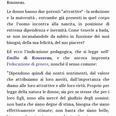
Rousseau.
Le donne hanno due potenti “attrattive” –la seduzione
e la maternità-, entrambe già presenti in quel corpo
che l’uomo incontra alla nascita, in posizione di
estrema dipendenza e inermità. Come tenerle a bada,
se non incanalandole da subito in funzione dei suoi
bisogni, della sua felicità, del suo piacere?
Ed ecco l’indicazione pedagogica, che si legge nell’
Emilio
di Rousseau
, e che ancora impronta
l’
educazione di genere
, nonché il senso comune:
“Dipendono quindi dai nostri sentimenti, dal valore
che attribuiamo ai loro meriti, dall’importanza che
diamo alle loro attrattive e alle loro virtù. Proprio per
legge della natura le donne, sia per se stesse che per i
loro figli, sono alla mercé del giudizio degli uomini:
non basta che siano degne di stima, bisogna che siano
effettivamente stimate; non basta che siano belle,