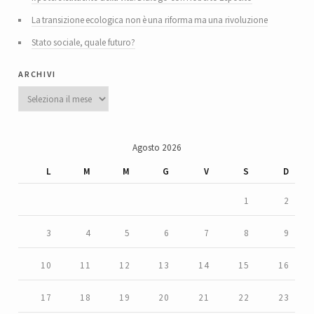
La transizione ecologica non è una riforma ma una rivoluzione
Stato sociale, quale futuro?
archivi
Archivi
Agosto 2026
L
M
M
G
V
S
D
1
2
3
4
5
6
7
8
9
10
11
12
13
14
15
16
17
18
19
20
21
22
23