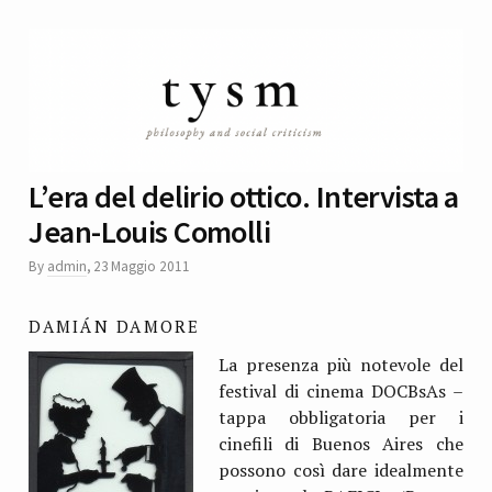
L’era del delirio ottico. Intervista a
Jean-Louis Comolli
By
admin
,
23 Maggio 2011
DAMIÁN DAMORE
La presenza più notevole del
festival di cinema DOCBsAs –
tappa obbligatoria per i
cinefili di Buenos Aires che
possono così dare idealmente