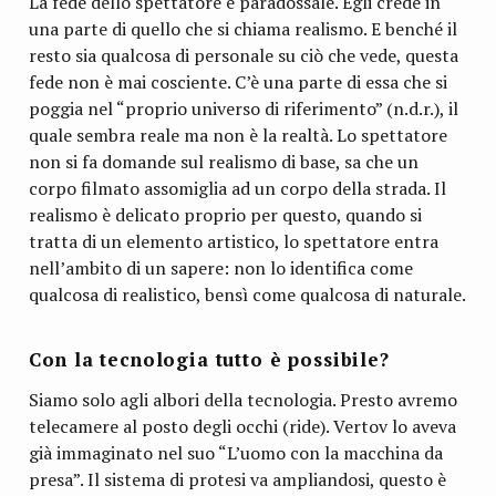
La fede dello spettatore è paradossale. Egli crede in
una parte di quello che si chiama realismo. E benché il
resto sia qualcosa di personale su ciò che vede, questa
fede non è mai cosciente. C’è una parte di essa che si
poggia nel “proprio universo di riferimento” (n.d.r.), il
quale sembra reale ma non è la realtà. Lo spettatore
non si fa domande sul realismo di base, sa che un
corpo filmato assomiglia ad un corpo della strada. Il
realismo è delicato proprio per questo, quando si
tratta di un elemento artistico, lo spettatore entra
nell’ambito di un sapere: non lo identifica come
qualcosa di realistico, bensì come qualcosa di naturale.
Con la tecnologia tutto è possibile?
Siamo solo agli albori della tecnologia. Presto avremo
telecamere al posto degli occhi (ride). Vertov lo aveva
già immaginato nel suo “L’uomo con la macchina da
presa”. Il sistema di protesi va ampliandosi, questo è