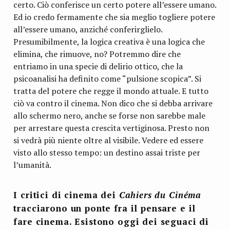
certo. Ciò conferisce un certo potere all’essere umano.
Ed io credo fermamente che sia meglio togliere potere
all’essere umano, anziché conferirglielo.
Presumibilmente, la logica creativa è una logica che
elimina, che rimuove, no? Potremmo dire che
entriamo in una specie di delirio ottico, che la
psicoanalisi ha definito come “pulsione scopica”. Si
tratta del potere che regge il mondo attuale. E tutto
ciò va contro il cinema. Non dico che si debba arrivare
allo schermo nero, anche se forse non sarebbe male
per arrestare questa crescita vertiginosa. Presto non
si vedrà più niente oltre al visibile. Vedere ed essere
visto allo stesso tempo: un destino assai triste per
l’umanità.
I critici di cinema dei
Cahiers du Cinéma
tracciarono un ponte fra il pensare e il
fare cinema. Esistono oggi dei seguaci di