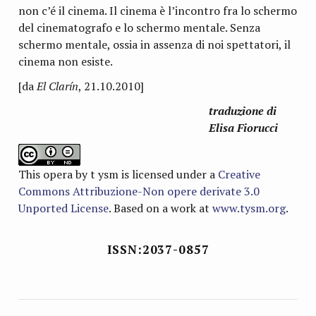
non c’é il cinema. Il cinema è l’incontro fra lo schermo
del cinematografo e lo schermo mentale. Senza
schermo mentale, ossia in assenza di noi spettatori, il
cinema non esiste.
[da
El Clarín
, 21.10.2010]
traduzione di
Elisa Fiorucci
This opera by t ysm is licensed under a
Creative
Commons Attribuzione-Non opere derivate 3.0
Unported License
. Based on a work at
www.tysm.org
.
ISSN:2037-0857