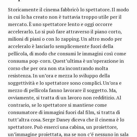
Storicamente il cinema fabbricò lo spettatore. Il modo
in cui lo ha creato non è tuttavia troppo utile per il
mercato. È uno spettatore lento e oggi occorre
accelerarlo. Lo si può fare attraverso il piano corto,
milioni di piani o con lo zapping. Un altro modo per
acceleralo è lasciarlo semplicemente fuori della
pellicola, di modo che consumi le immagini così come
consuma pop-corn. Quest’ultima è un’operazione in
corso che per ora non sta incontrando molta
resistenza. In un’ora e mezza lo sviluppo della
soggettività e lo spettatore sono complici. Un’ora e
mezzo di pellicola fanno lavorare il soggetto. Ma,
ovviamente, si tratta di un lavoro non redditizio. Al
contrario, se lo spettatore si mantiene come
consumatore di immagini fuori dal film, si tratta di
tutt’altra cosa. Serge Daney diceva che il cinema è lo
spettatore. Può esserci una cabina, un proiettore,
un’immagine proiettata, ma se non c’é nessuno in sala