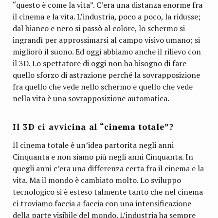
“questo è come la vita”. C’era una distanza enorme fra
il cinema e la vita. L’industria, poco a poco, la ridusse;
dal bianco e nero si passò al colore, lo schermo si
ingrandì per approssimarsi al campo visivo umano; si
migliorò il suono. Ed oggi abbiamo anche il rilievo con
il 3D. Lo spettatore di oggi non ha bisogno di fare
quello sforzo di astrazione perché la sovrapposizione
fra quello che vede nello schermo e quello che vede
nella vita è una sovrapposizione automatica.
Il 3D ci avvicina al “cinema totale”?
Il cinema totale è un’idea partorita negli anni
Cinquanta e non siamo più negli anni Cinquanta. In
quegli anni c’era una differenza certa fra il cinema e la
vita. Ma il mondo è cambiato molto. Lo sviluppo
tecnologico si è esteso talmente tanto che nel cinema
ci troviamo faccia a faccia con una intensificazione
della parte visibile del mondo. L’industria ha sempre