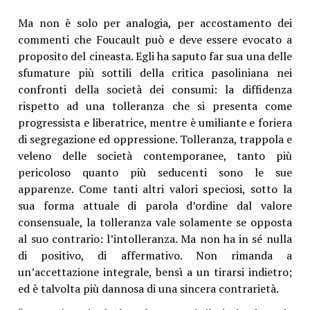
Ma non è solo per analogia, per accostamento dei
commenti che Foucault può e deve essere evocato a
proposito del cineasta. Egli ha saputo far sua una delle
sfumature più sottili della critica pasoliniana nei
confronti della società dei consumi: la diffidenza
rispetto ad una tolleranza che si presenta come
progressista e liberatrice, mentre è umiliante e foriera
di segregazione ed oppressione. Tolleranza, trappola e
veleno delle società contemporanee, tanto più
pericoloso quanto più seducenti sono le sue
apparenze. Come tanti altri valori speciosi, sotto la
sua forma attuale di parola d’ordine dal valore
consensuale, la tolleranza vale solamente se opposta
al suo contrario: l’intolleranza. Ma non ha in sé nulla
di positivo, di affermativo. Non rimanda a
un’accettazione integrale, bensì a un tirarsi indietro;
ed è talvolta più dannosa di una sincera contrarietà.