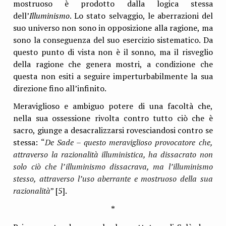
mostruoso è prodotto dalla logica stessa
dell’
Illuminismo
. Lo stato selvaggio, le aberrazioni del
suo universo non sono in opposizione alla ragione, ma
sono la conseguenza del suo esercizio sistematico. Da
questo punto di vista non è il sonno, ma il risveglio
della ragione che genera mostri, a condizione che
questa non esiti a seguire imperturbabilmente la sua
direzione fino all’infinito.
Meraviglioso e ambiguo potere di una facoltà che,
nella sua ossessione rivolta contro tutto ciò che è
sacro, giunge a desacralizzarsi rovesciandosi contro se
stessa:
“
De Sade – questo meraviglioso provocatore che,
attraverso la razionalità illuministica, ha dissacrato non
solo ciò che l’illuminismo dissacrava, ma l’illuminismo
stesso, attraverso l’uso aberrante e mostruoso della sua
razionalità
”
[5].
*