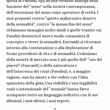
quella di Pasolini, egli dà una versione analoga della
funzione del “sesso” nella società contemporanea,
dell’invenzione del sesso come operatore di verità. I
suoi propositi contro “questo malinconico deserto
della sessualità”, contro “la monarchia del sesso”
richiamano immagini molto simili a quelle tramite cui
Pasolini denuncia il nuovo modo consumista di
concepire e vivere la sessualità. Entrambi si ritrovano
intorno alla constatazione o alla deplorazione di
forme precedenti di vita e di sensualità. L’edonismo
della società di mercato non è più quello dell’ “uso dei
piaceri” (Foucault) o della naturalezza e
dell’innocenza dei corpi (Pasolini); e, a maggior
ragione, non ha niente a che vedere con l’idea
spinozista della gioia. Una visibilità e una leggibilità
reale o intenzionale del “sessuale” hanno fatto
scomparire tutto un linguaggio indiretto con le sue
allusioni, i suoi silenzi, i suoi segreti.
*