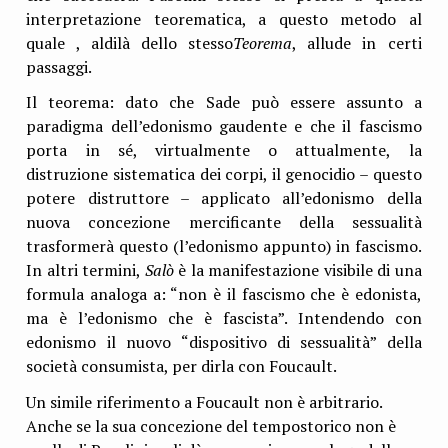
interpretazione teorematica, a questo metodo al
quale , aldilà dello stesso
Teorema
, allude in certi
passaggi.
Il teorema: dato che Sade può essere assunto a
paradigma dell’edonismo gaudente e che il fascismo
porta in sé, virtualmente o attualmente, la
distruzione sistematica dei corpi, il genocidio – questo
potere distruttore – applicato all’edonismo della
nuova concezione mercificante della sessualità
trasformerà questo (l’edonismo appunto) in fascismo.
In altri termini,
Salò
è la manifestazione visibile di una
formula analoga a: “non è il fascismo che è edonista,
ma è l’edonismo che è fascista”. Intendendo con
edonismo il nuovo “dispositivo di sessualità” della
società consumista, per dirla con Foucault.
Un simile riferimento a Foucault non è arbitrario.
Anche se la sua concezione del tempostorico non è