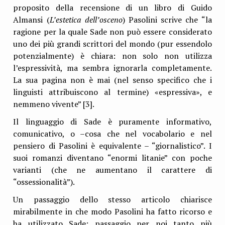
proposito della recensione di un libro di Guido
Almansi (
L’estetica dell’osceno
) Pasolini scrive che “la
ragione per la quale Sade non può essere considerato
uno dei più grandi scrittori del mondo (pur essendolo
potenzialmente) è chiara: non solo non utilizza
l’espressività, ma sembra ignorarla completamente.
La sua pagina non è mai (nel senso specifico che i
linguisti attribuiscono al termine) «espressiva», e
nemmeno vivente” [3].
Il linguaggio di Sade è puramente informativo,
comunicativo, o –cosa che nel vocabolario e nel
pensiero di Pasolini è equivalente – “giornalistico”. I
suoi romanzi diventano “enormi litanie” con poche
varianti (che ne aumentano il carattere di
“ossessionalità”).
Un passaggio dello stesso articolo chiarisce
mirabilmente in che modo Pasolini ha fatto ricorso e
ha utilizzato Sade; passaggio per noi tanto più