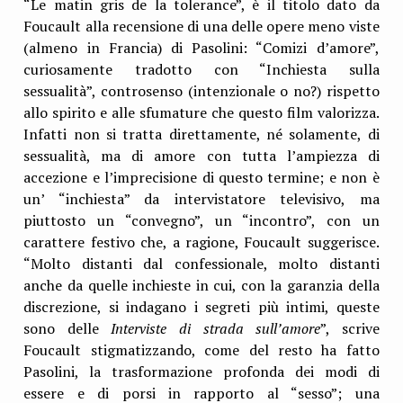
“Le matin gris de la tolerance”, è il titolo dato da
Foucault alla recensione di una delle opere meno viste
(almeno in Francia) di Pasolini: “Comizi d’amore”,
curiosamente tradotto con “Inchiesta sulla
sessualità”, controsenso (intenzionale o no?) rispetto
allo spirito e alle sfumature che questo film valorizza.
Infatti non si tratta direttamente, né solamente, di
sessualità, ma di amore con tutta l’ampiezza di
accezione e l’imprecisione di questo termine; e non è
un’ “inchiesta” da intervistatore televisivo, ma
piuttosto un “convegno”, un “incontro”, con un
carattere festivo che, a ragione, Foucault suggerisce.
“Molto distanti dal confessionale, molto distanti
anche da quelle inchieste in cui, con la garanzia della
discrezione, si indagano i segreti più intimi, queste
sono delle
Interviste di strada sull’amore
”, scrive
Foucault stigmatizzando, come del resto ha fatto
Pasolini, la trasformazione profonda dei modi di
essere e di porsi in rapporto al “sesso”; una