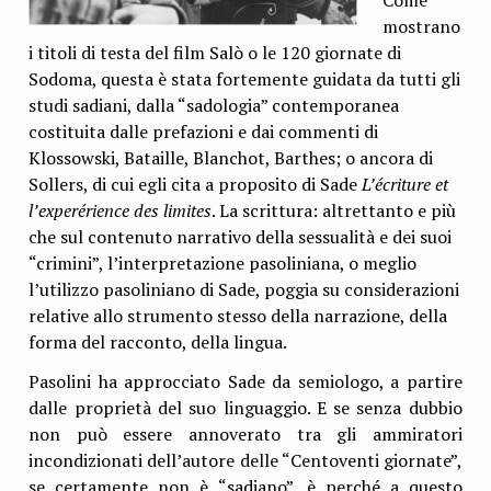
Come
mostrano
i titoli di testa del film Salò o le 120 giornate di
Sodoma, questa è stata fortemente guidata da tutti gli
studi sadiani, dalla “sadologia” contemporanea
costituita dalle prefazioni e dai commenti di
Klossowski, Bataille, Blanchot, Barthes; o ancora di
Sollers, di cui egli cita a proposito di Sade
L’écriture et
l’experérience des limites
. La scrittura: altrettanto e più
che sul contenuto narrativo della sessualità e dei suoi
“crimini”, l’interpretazione pasoliniana, o meglio
l’utilizzo pasoliniano di Sade, poggia su considerazioni
relative allo strumento stesso della narrazione, della
forma del racconto, della lingua.
Pasolini ha approcciato Sade da semiologo, a partire
dalle proprietà del suo linguaggio. E se senza dubbio
non può essere annoverato tra gli ammiratori
incondizionati dell’autore delle “Centoventi giornate”,
se certamente non è “sadiano”, è perché a questo