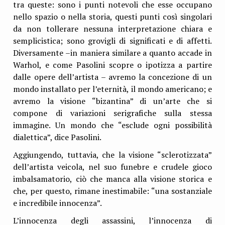
tra queste: sono i punti notevoli che esse occupano
nello spazio o nella storia, questi punti così singolari
da non tollerare nessuna interpretazione chiara e
semplicistica; sono grovigli di significati e di affetti.
Diversamente –in maniera similare a quanto accade in
Warhol, e come Pasolini scopre o ipotizza a partire
dalle opere dell’artista – avremo la concezione di un
mondo installato per l’eternità, il mondo americano; e
avremo la visione “bizantina” di un’arte che si
compone di variazioni serigrafiche sulla stessa
immagine. Un mondo che “esclude ogni possibilità
dialettica”, dice Pasolini.
Aggiungendo, tuttavia, che la visione “sclerotizzata”
dell’artista veicola, nel suo funebre e crudele gioco
imbalsamatorio, ciò che manca alla visione storica e
che, per questo, rimane inestimabile: “una sostanziale
e incredibile innocenza”.
L’innocenza degli assassini, l’innocenza di