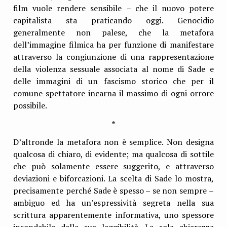
film vuole rendere sensibile – che il nuovo potere
capitalista sta praticando oggi. Genocidio
generalmente non palese, che la metafora
dell’immagine filmica ha per funzione di manifestare
attraverso la congiunzione di una rappresentazione
della violenza sessuale associata al nome di Sade e
delle immagini di un fascismo storico che per il
comune spettatore incarna il massimo di ogni orrore
possibile.
*
D’altronde la metafora non è semplice. Non designa
qualcosa di chiaro, di evidente; ma qualcosa di sottile
che può solamente essere suggerito, e attraverso
deviazioni e biforcazioni. La scelta di Sade lo mostra,
precisamente perché Sade è spesso – se non sempre –
ambiguo ed ha un’espressività segreta nella sua
scrittura apparentemente informativa, uno spessore
insondabile della sua leggibilità. La sola chiarezza