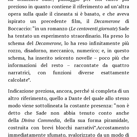
prezioso in quanto contiene il riferimento ad un’altra
opera sulla quale il cineasta si è basato, e che aveva
ispirato un precedente film, il
Decamerone
di
Boccaccio: “in un romanzo (
Le centoventi giornate
) Sade
ha tentato un esperimento straordinario. Ha preso lo
schema del
Decamerone
, lo ha reso infinitamente più
rozzo, disadorno, meccanico, numerico; e, in questo
schema, ha inserito seicento novelle – poco più che
informazioni del resto – raccontate da quattro
narratrici, con funzioni diverse esattamente
calcolate”.
Indicazione preziosa, ancora, perché si completa di un
altro riferimento, quello a Dante del quale allo stesso
modo viene sottolineata la costante presenza: “non è
detto che Sade non abbia tenuto conto anche
della
Divina Commedia
, della sua forma piramidale,
costruita con brevi blocchi narrativi”.Accostamento
immediatamente sfumato, svalorizzato da un modo di