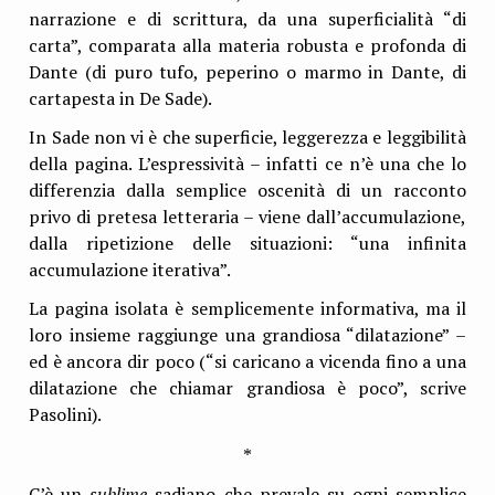
narrazione e di scrittura, da una superficialità “di
carta”, comparata alla materia robusta e profonda di
Dante (di puro tufo, peperino o marmo in Dante, di
cartapesta in De Sade).
In Sade non vi è che superficie, leggerezza e leggibilità
della pagina. L’espressività – infatti ce n’è una che lo
differenzia dalla semplice oscenità di un racconto
privo di pretesa letteraria – viene dall’accumulazione,
dalla ripetizione delle situazioni: “una infinita
accumulazione iterativa”.
La pagina isolata è semplicemente informativa, ma il
loro insieme raggiunge una grandiosa “dilatazione” –
ed è ancora dir poco (“si caricano a vicenda fino a una
dilatazione che chiamar grandiosa è poco”, scrive
Pasolini).
*
C’è un
sublime
sadiano che prevale su ogni semplice