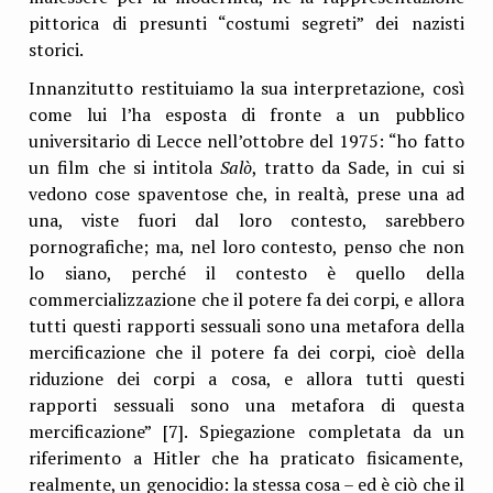
pittorica di presunti “costumi segreti” dei nazisti
storici.
Innanzitutto restituiamo la sua interpretazione, così
come lui l’ha esposta di fronte a un pubblico
universitario di Lecce nell’ottobre del 1975: “ho fatto
un film che si intitola
Salò
, tratto da Sade, in cui si
vedono cose spaventose che, in realtà, prese una ad
una, viste fuori dal loro contesto, sarebbero
pornografiche; ma, nel loro contesto, penso che non
lo siano, perché il contesto è quello della
commercializzazione che il potere fa dei corpi, e allora
tutti questi rapporti sessuali sono una metafora della
mercificazione che il potere fa dei corpi, cioè della
riduzione dei corpi a cosa, e allora tutti questi
rapporti sessuali sono una metafora di questa
mercificazione” [7]. Spiegazione completata da un
riferimento a Hitler che ha praticato fisicamente,
realmente, un genocidio: la stessa cosa – ed è ciò che il