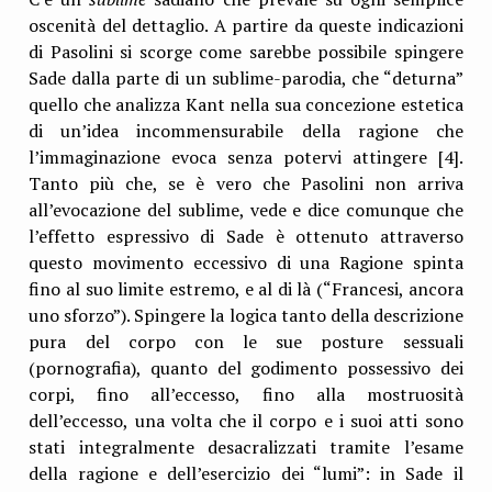
oscenità del dettaglio. A partire da queste indicazioni
di Pasolini si scorge come sarebbe possibile spingere
Sade dalla parte di un sublime-parodia, che “deturna”
quello che analizza Kant nella sua concezione estetica
di un’idea incommensurabile della ragione che
l’immaginazione evoca senza potervi attingere [4].
Tanto più che, se è vero che Pasolini non arriva
all’evocazione del sublime, vede e dice comunque che
l’effetto espressivo di Sade è ottenuto attraverso
questo movimento eccessivo di una Ragione spinta
fino al suo limite estremo, e al di là (“Francesi, ancora
uno sforzo”). Spingere la logica tanto della descrizione
pura del corpo con le sue posture sessuali
(pornografia), quanto del godimento possessivo dei
corpi, fino all’eccesso, fino alla mostruosità
dell’eccesso, una volta che il corpo e i suoi atti sono
stati integralmente desacralizzati tramite l’esame
della ragione e dell’esercizio dei “lumi”: in Sade il