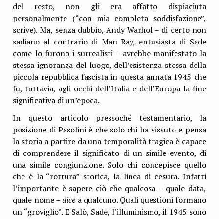
del resto, non gli era affatto dispiaciuta
personalmente (“con mia completa soddisfazione”,
scrive). Ma, senza dubbio, Andy Warhol – di certo non
sadiano al contrario di Man Ray, entusiasta di Sade
come lo furono i surrealisti – avrebbe manifestato la
stessa ignoranza del luogo, dell’esistenza stessa della
piccola repubblica fascista in questa annata 1945 che
fu, tuttavia, agli occhi dell’Italia e dell’Europa la fine
significativa di un’epoca.
In questo articolo pressoché testamentario, la
posizione di Pasolini è che solo chi ha vissuto e pensa
la storia a partire da una temporalità tragica è capace
di comprendere il significato di un simile evento, di
una simile congiunzione. Solo chi concepisce quello
che è la “rottura” storica, la linea di cesura. Infatti
l’importante è sapere ciò che qualcosa – quale data,
quale nome –
dice
a qualcuno. Quali questioni formano
un “groviglio”. E Salò, Sade, l’illuminismo, il 1945 sono