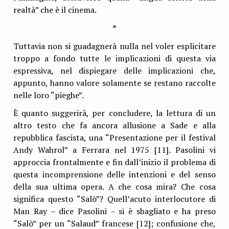
realtà” che è il cinema.
*
Tuttavia non si guadagnerà nulla nel voler esplicitare
troppo a fondo tutte le implicazioni di questa via
espressiva, nel dispiegare delle implicazioni che,
appunto, hanno valore solamente se restano raccolte
nelle loro “pieghe”.
È quanto suggerirà, per concludere, la lettura di un
altro testo che fa ancora allusione a Sade e alla
repubblica fascista, una “Presentazione per il festival
Andy Wahrol” a Ferrara nel 1975 [11]. Pasolini vi
approccia frontalmente e fin dall’inizio il problema di
questa incomprensione delle intenzioni e del senso
della sua ultima opera. A che cosa mira? Che cosa
significa questo “Salò”? Quell’acuto interlocutore di
Man Ray – dice Pasolini – si è sbagliato e ha preso
“Salò” per un “Salaud” francese [12]; confusione che,