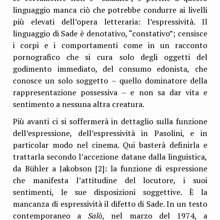
linguaggio manca ciò che potrebbe condurre ai livelli
più elevati dell’opera letteraria: l’espressività. Il
linguaggio di Sade è denotativo, “constativo”; censisce
i corpi e i comportamenti come in un racconto
pornografico che si cura solo degli oggetti del
godimento immediato, del consumo edonista, che
conosce un solo soggetto – quello dominatore della
rappresentazione possessiva – e non sa dar vita e
sentimento a nessuna altra creatura.
Più avanti ci si soffermerà in dettaglio sulla funzione
dell’espressione, dell’espressività in Pasolini, e in
particolar modo nel cinema. Qui basterà definirla e
trattarla secondo l’accezione datane dalla linguistica,
da Bühler a Jakobson [2]: la funzione di espressione
che manifesta l’attitudine del locutore, i suoi
sentimenti, le sue disposizioni soggettive. È la
mancanza di espressività il difetto di Sade. In un testo
contemporaneo a
Salò
, nel marzo del 1974, a