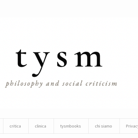
critica
clinica
tysmbooks
chi siamo
Privac