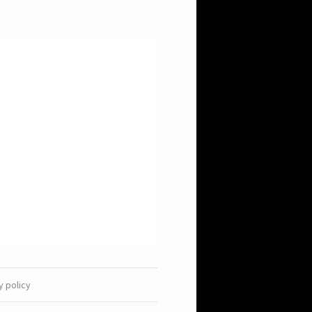
y policy