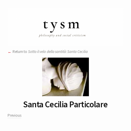
Return to
Sotto il velo della santità: Santa Cecilia
Santa Cecilia Particolare
Previous