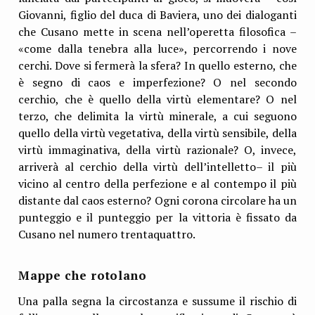
Giovanni, figlio del duca di Baviera, uno dei dialoganti
che Cusano mette in scena nell’operetta filosofica –
«come dalla tenebra alla luce», percorrendo i nove
cerchi. Dove si fermerà la sfera? In quello esterno, che
è segno di caos e imperfezione? O nel secondo
cerchio, che è quello della virtù elementare? O nel
terzo, che delimita la virtù minerale, a cui seguono
quello della virtù vegetativa, della virtù sensibile, della
virtù immaginativa, della virtù razionale? O, invece,
arriverà al cerchio della virtù dell’intelletto– il più
vicino al centro della perfezione e al contempo il più
distante dal caos esterno? Ogni corona circolare ha un
punteggio e il punteggio per la vittoria è fissato da
Cusano nel numero trentaquattro.
Mappe che rotolano
Una palla segna la circostanza e sussume il rischio di