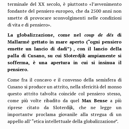
terminale del XX secolo, è piuttosto «l’avvenimento
fondante del pensiero europeo, che da 2500 anni non
smette di provocare sconvolgimenti nelle condizioni
di vita e di pensiero».
La globalizzazione, come nel
coup de dés
di
Mallarmé gettato in mare aperto (“ogni pensiero
emette un lancio di dadi”) , con il lancio della
palla di Cusano, su cui Sloterdjik ampiamente si
sofferma, è una apertura in cui si insinua il
pensiero.
Come fra il concavo e il convesso della semisfera di
Cusano si produce un attrito, nella sfericità del monso
questo attrito talvolta coincide col pensiero stesso,
come più volte ribadito da quel
Max Bense
a più
riprese citato da Sloterdijk, che ne legge un
importantw proclama giovanile alla stregua di un
appello all’ “etica intellettuale della globalizzazione”.