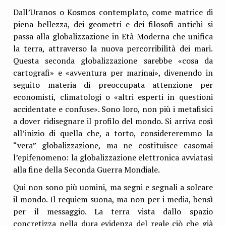
Dall’Uranos o Kosmos contemplato, come matrice di
piena bellezza, dei geometri e dei filosofi antichi si
passa alla globalizzazione in Età Moderna che unifica
la terra, attraverso la nuova percorribilità dei mari.
Questa seconda globalizzazione sarebbe «cosa da
cartografi» e «avventura per marinai», divenendo in
seguito materia di preoccupata attenzione per
economisti, climatologi o «altri esperti in questioni
accidentate e confuse». Sono loro, non più i metafisici
a dover ridisegnare il profilo del mondo. Si arriva così
all’inizio di quella che, a torto, considereremmo la
“vera” globalizzazione, ma ne costituisce casomai
l’epifenomeno: la globalizzazione elettronica avviatasi
alla fine della Seconda Guerra Mondiale.
Qui non sono più uomini, ma segni e segnali a solcare
il mondo. Il requiem suona, ma non per i media, bensì
per il messaggio. La terra vista dallo spazio
concretizza nella dura evidenza del reale ciò che già