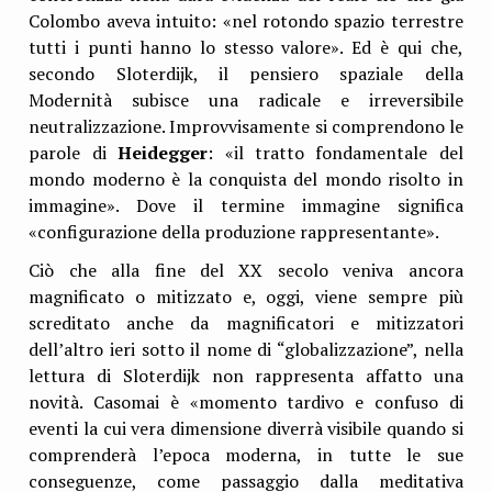
Colombo aveva intuito: «nel rotondo spazio terrestre
tutti i punti hanno lo stesso valore». Ed è qui che,
secondo Sloterdijk, il pensiero spaziale della
Modernità subisce una radicale e irreversibile
neutralizzazione. Improvvisamente si comprendono le
parole di
Heidegger
: «il tratto fondamentale del
mondo moderno è la conquista del mondo risolto in
immagine». Dove il termine immagine significa
«configurazione della produzione rappresentante».
Ciò che alla fine del XX secolo veniva ancora
magnificato o mitizzato e, oggi, viene sempre più
screditato anche da magnificatori e mitizzatori
dell’altro ieri sotto il nome di “globalizzazione”, nella
lettura di Sloterdijk non rappresenta affatto una
novità. Casomai è «momento tardivo e confuso di
eventi la cui vera dimensione diverrà visibile quando si
comprenderà l’epoca moderna, in tutte le sue
conseguenze, come passaggio dalla meditativa