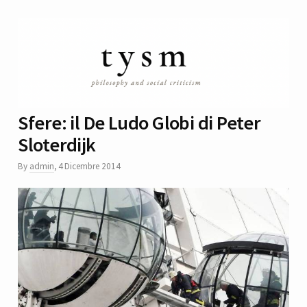
Sfere: il De Ludo Globi di Peter
Sloterdijk
By
admin
,
4 Dicembre 2014