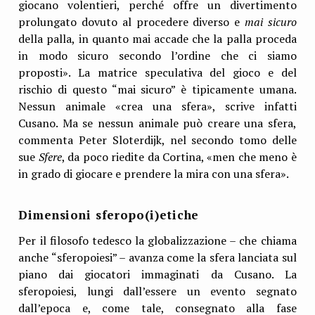
giocano volentieri, perché offre un divertimento
prolungato dovuto al procedere diverso e
mai sicuro
della palla, in quanto mai accade che la palla proceda
in modo sicuro secondo l’ordine che ci siamo
proposti». La matrice speculativa del gioco e del
rischio di questo “mai sicuro” è tipicamente umana.
Nessun animale «crea una sfera», scrive infatti
Cusano. Ma se nessun animale può creare una sfera,
commenta Peter Sloterdijk, nel secondo tomo delle
sue
Sfere
, da poco riedite da Cortina, «men che meno è
in grado di giocare e prendere la mira con una sfera».
Dimensioni sferopo(i)etiche
Per il filosofo tedesco la globalizzazione – che chiama
anche “sferopoiesi” – avanza come la sfera lanciata sul
piano dai giocatori immaginati da Cusano. La
sferopoiesi, lungi dall’essere un evento segnato
dall’epoca e, come tale, consegnato alla fase