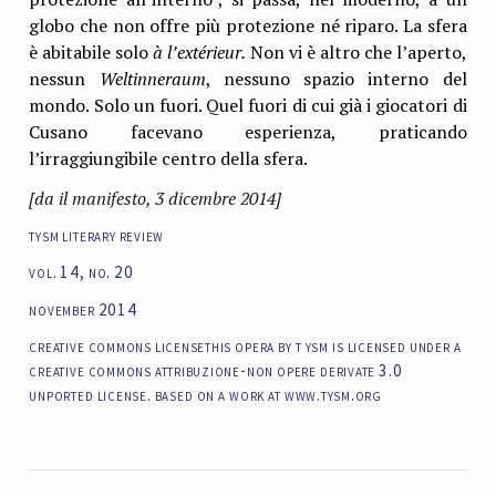
globo che non offre più protezione né riparo. La sfera
è abitabile solo
à l’extérieur.
Non vi è altro che l’aperto,
nessun
Weltinneraum
, nessuno spazio interno del
mondo. Solo un fuori. Quel fuori di cui già i giocatori di
Cusano facevano esperienza, praticando
l’irraggiungibile centro della sfera.
[da il manifesto, 3 dicembre 2014]
tysm literary review
vol. 14, no. 20
november 2014
creative commons licensethis opera by t ysm is licensed under a
creative commons attribuzione-non opere derivate 3.0
unported license. based on a work at www.tysm.org