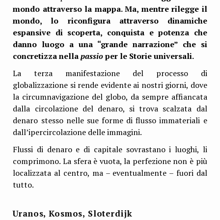
mondo attraverso la mappa. Ma, mentre rilegge il
mondo, lo riconfigura attraverso dinamiche
espansive di scoperta, conquista e potenza che
danno luogo a una “grande narrazione” che si
concretizza nella
passio
per le Storie universali.
La terza manifestazione del processo di
globalizzazione si rende evidente ai nostri giorni, dove
la circumnavigazione del globo, da sempre affiancata
dalla circolazione del denaro, si trova scalzata dal
denaro stesso nelle sue forme di flusso immateriali e
dall’ipercircolazione delle immagini.
Flussi di denaro e di capitale sovrastano i luoghi, li
comprimono. La sfera è vuota, la perfezione non è più
localizzata al centro, ma – eventualmente – fuori dal
tutto.
Uranos, Kosmos, Sloterdijk