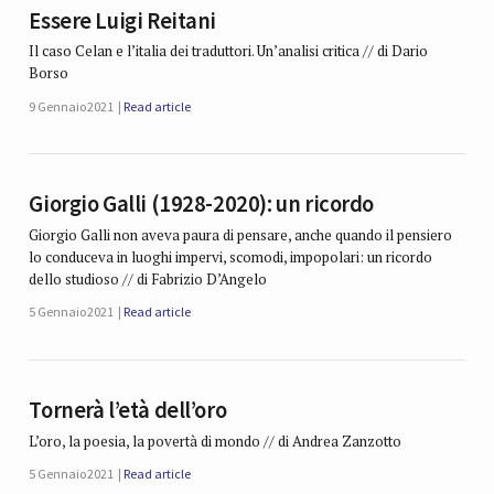
Essere Luigi Reitani
Il caso Celan e l’italia dei traduttori. Un’analisi critica // di Dario
Borso
9 Gennaio 2021
Read article
Giorgio Galli (1928-2020): un ricordo
Giorgio Galli non aveva paura di pensare, anche quando il pensiero
lo conduceva in luoghi impervi, scomodi, impopolari: un ricordo
dello studioso // di Fabrizio D’Angelo
5 Gennaio 2021
Read article
Tornerà l’età dell’oro
L’oro, la poesia, la povertà di mondo // di Andrea Zanzotto
5 Gennaio 2021
Read article