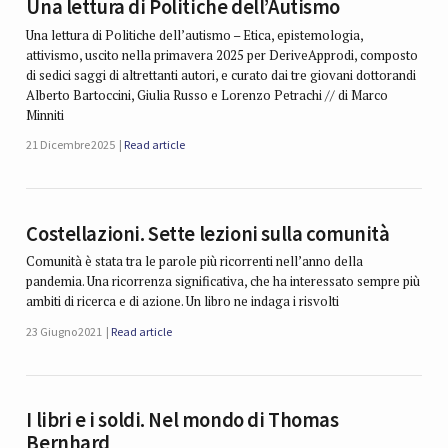
Una lettura di Politiche dell’Autismo
Una lettura di Politiche dell’autismo – Etica, epistemologia,
attivismo, uscito nella primavera 2025 per DeriveApprodi, composto
di sedici saggi di altrettanti autori, e curato dai tre giovani dottorandi
Alberto Bartoccini, Giulia Russo e Lorenzo Petrachi // di Marco
Minniti
21 Dicembre 2025
Read article
Costellazioni. Sette lezioni sulla comunità
Comunità è stata tra le parole più ricorrenti nell’anno della
pandemia. Una ricorrenza significativa, che ha interessato sempre più
ambiti di ricerca e di azione. Un libro ne indaga i risvolti
23 Giugno 2021
Read article
I libri e i soldi. Nel mondo di Thomas
Bernhard