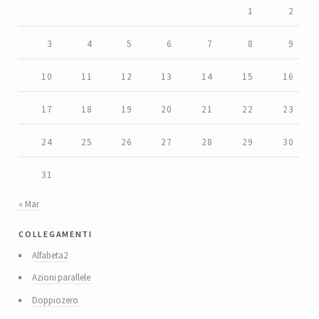
1
2
3
4
5
6
7
8
9
10
11
12
13
14
15
16
17
18
19
20
21
22
23
24
25
26
27
28
29
30
31
« Mar
collegamenti
Alfabeta2
Azioni parallele
Doppiozero