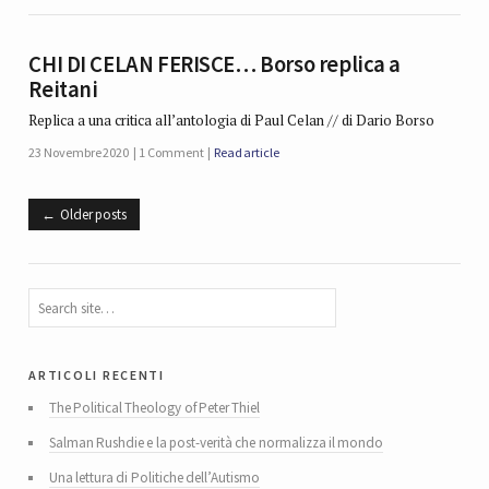
CHI DI CELAN FERISCE… Borso replica a
Reitani
Replica a una critica all’antologia di Paul Celan // di Dario Borso
23 Novembre 2020
1 Comment
Read article
Older posts
articoli recenti
The Political Theology of Peter Thiel
Salman Rushdie e la post-verità che normalizza il mondo
Una lettura di Politiche dell’Autismo