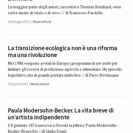
La maggior parte degli autori, raccontava Thomas Bernhard, «non
scrive niente di vitale o di vivo» // di Francesco Paolella
28 Maggio 2021
Read article
La transizione ecologica non è una riforma
ma una rivoluzione
Nel 1988 vengono avviati in Europa i programmi di set-aside per
limitare gli eccessi di produzione agricola e alimentare. Un episodio
legislativo, ma di grande portata simbolica // di Piero Bevilacqua
18 Aprile 2021
Read article
Paula Modersohn-Becker. La vita breve di
un’artista indipendente
L’8 gennaio 1876 nasceva a Dresda la pittrice Paula Modersohn-
Becker. Un profilo //di Giulia Zoppi