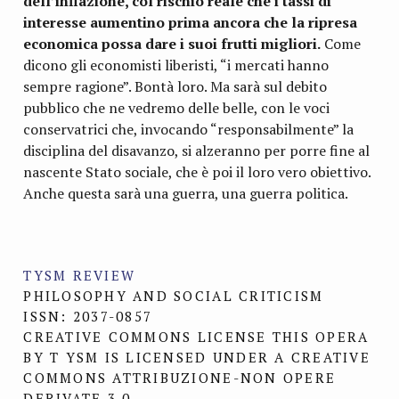
dell’inflazione, col rischio reale che i tassi di
interesse aumentino prima ancora che la ripresa
economica possa dare i suoi frutti migliori.
Come
dicono gli economisti liberisti, “i mercati hanno
sempre ragione”. Bontà loro. Ma sarà sul debito
pubblico che ne vedremo delle belle, con le voci
conservatrici che, invocando “responsabilmente” la
disciplina del disavanzo, si alzeranno per porre fine al
nascente Stato sociale, che è poi il loro vero obiettivo.
Anche questa sarà una guerra, una guerra politica.
TYSM REVIEW
PHILOSOPHY AND SOCIAL CRITICISM
ISSN: 2037-0857
CREATIVE COMMONS LICENSE THIS OPERA
BY T YSM IS LICENSED UNDER A CREATIVE
COMMONS ATTRIBUZIONE-NON OPERE
DERIVATE 3.0