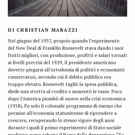
DI CHRISTIAN MARAZZI
Nel giugno del 1937, proprio quando l’esperimento
del New Deal di Franklin Roosevelt stava dando i suoi
frutti migliori, con produzione, profitti e salari tornati
ai livelli precrisi del 1929, il presidente americano
dovette piegarsi all’ortodossia di politici e economisti
conservatori, secondo cui il debito pubblico era
troppo elevato. Roosevelt tagliò la spesa pubblica,
diede una stretta al credito e aumentò le tasse. Poco
dopo l’America piombò di nuovo nella crisi economica
(1938). Fu solo il colossale programma di riarmo che
permise all’economia statunitense di riprendere a
crescere, recuperando lo stesso vigore degli anni
durante i quali il primo esperimento di Stato sociale
moderno aveva salvato il Paese dalla depressione. “Se