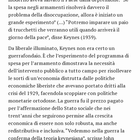
la spesa negli armamenti risolverà davvero il
problema della disoccupazione, allora è iniziato un
grande esperimento” (…) “Potremo imparare un paio
di trucchetti che verranno utili quando arriverà il
giorno della pace”, disse Keynes (1939).
Da liberale illuminato, Keynes non era certo un
guerrafondaio. È che l’esperimento del programma di
spesa per l’armamento dimostrava la necessità
dell’intervento pubblico a tutto campo per risollevare
le sorti di un’economia distrutta dalle politiche
economiche liberiste che avevano portato dritti alla
crisi del 1929, facendola scoppiare con politiche
monetarie ortodosse. La guerra fu il prezzo pagato
per l’affermazione dello Stato sociale che nei
trent’anni che seguirono permise alla crescita
economica di essere non solo robusta, ma anche
redistributiva e inclusiva. “Vedemmo nella guerra la
conferma della teoria keynesiana”, scrisse John