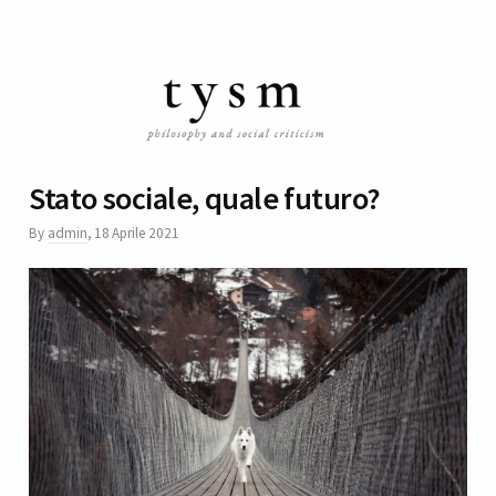
Stato sociale, quale futuro?
By
admin
,
18 Aprile 2021