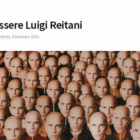
ssere Luigi Reitani
admin
,
9 Gennaio 2021