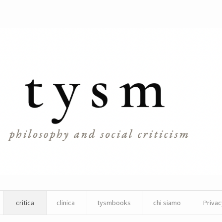
critica
clinica
tysmbooks
chi siamo
Privac