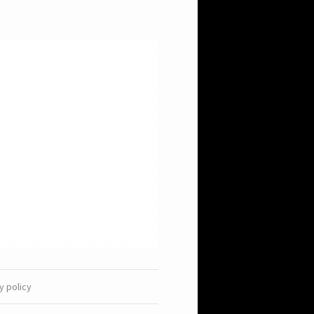
y policy