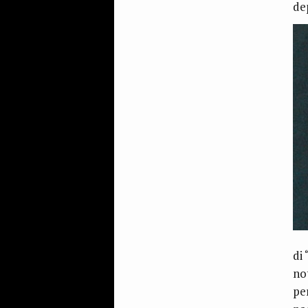
de
di 
no
pe