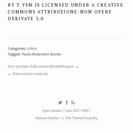
BY T YSM IS LICENSED UNDER A CREATIVE
COMMONS ATTRIBUZIONE-NON OPERE
DERIVATE 3.0
Categories:
critica
Tagged:
Paula Modersohn-Becker
Voci e potere. Sulla storia del ventriloquio
Democrazia e mercati
tysm review // issn 2037-0857
Watson theme
by
The Theme Foundry