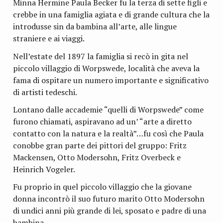
Minna Hermine Paula Becker fu la terza di sette figli e
crebbe in una famiglia agiata e di grande cultura che la
introdusse sin da bambina all’arte, alle lingue
straniere e ai viaggi.
Nell’estate del 1897 la famiglia si recò in gita nel
piccolo villaggio di Worpswede, località che aveva la
fama di ospitare un numero importante e significativo
di artisti tedeschi.
Lontano dalle accademie “quelli di Worpswede” come
furono chiamati, aspiravano ad un’ “arte a diretto
contatto con la natura e la realtà”…fu così che Paula
conobbe gran parte dei pittori del gruppo: Fritz
Mackensen, Otto Modersohn, Fritz Overbeck e
Heinrich Vogeler.
Fu proprio in quel piccolo villaggio che la giovane
donna incontrò il suo futuro marito Otto Modersohn
di undici anni più grande di lei, sposato e padre di una
bambina.