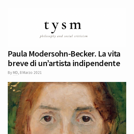
Paula Modersohn-Becker. La vita
breve di un’artista indipendente
By
MD
,
8 Marzo 2021