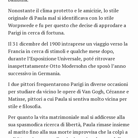
Nonostante il clima protetto e le amicizie, lo stile
originale di Paula mal si identificava con lo stile
Worpswede e fu per questo che decise di approdare a
Parigi in cerca di fortuna.
Il 31 dicembre del 1900 intraprese un viaggio verso la
Francia in cerca di stimoli e qualche mese dopo,
durante l’Esposizione Universale, poté ritrovare
inaspettatamente Otto Modersohn che sposò l’anno
successivo in Germania.
I due pittori frequentarono Parigi in diverse occasioni
per studiare da vicino le opere di Van Gogh, Cézanne e
Matisse, pittori a cui Paula si sentiva molto vicina per
stile e filosofia.
Per quanto la vita matrimoniale mal si addicesse alla
sua spasmodica ricerca di libertà, Paula rimase insieme
al marito fino alla sua morte improvvisa che la colpì a