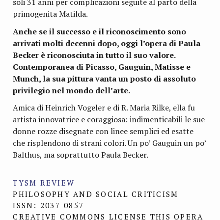
soli 31 anni per complicazioni seguite al parto della
primogenita Matilda.
Anche se il successo e il riconoscimento sono
arrivati molti decenni dopo, oggi l’opera di Paula
Becker è riconosciuta in tutto il suo valore.
Contemporanea di Picasso, Gauguin, Matisse e
Munch, la sua pittura vanta un posto di assoluto
privilegio nel mondo dell’arte.
Amica di Heinrich Vogeler e di R. Maria Rilke, ella fu
artista innovatrice e coraggiosa: indimenticabili le sue
donne rozze disegnate con linee semplici ed esatte
che risplendono di strani colori. Un po’ Gauguin un po’
Balthus, ma soprattutto Paula Becker.
TYSM REVIEW
PHILOSOPHY AND SOCIAL CRITICISM
ISSN: 2037-0857
CREATIVE COMMONS LICENSE THIS OPERA