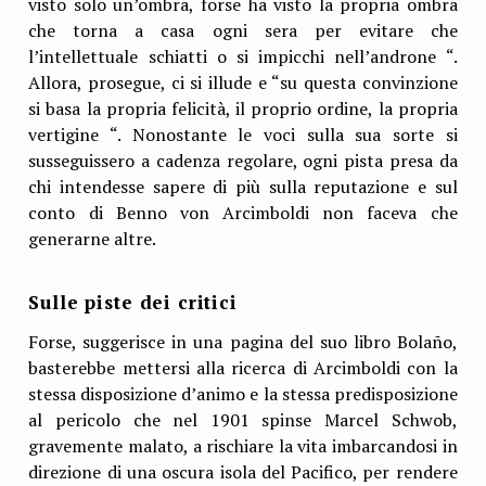
visto solo un’ombra, forse ha visto la propria ombra
che torna a casa ogni sera per evitare che
l’intellettuale schiatti o si impicchi nell’androne “.
Allora, prosegue, ci si illude e “su questa convinzione
si basa la propria felicità, il proprio ordine, la propria
vertigine “. Nonostante le voci sulla sua sorte si
susseguissero a cadenza regolare, ogni pista presa da
chi intendesse sapere di più sulla reputazione e sul
conto di Benno von Arcimboldi non faceva che
generarne altre.
Sulle piste dei critici
Forse, suggerisce in una pagina del suo libro Bolaño,
basterebbe mettersi alla ricerca di Arcimboldi con la
stessa disposizione d’animo e la stessa predisposizione
al pericolo che nel 1901 spinse Marcel Schwob,
gravemente malato, a rischiare la vita imbarcandosi in
direzione di una oscura isola del Pacifico, per rendere