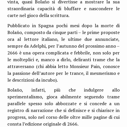
vinta, quasi Bolaño si divertisse a mostrare la sua
straordinaria capacità di bluffare e nascondere le
carte nel gioco della scrittura.
Pubblicato in Spagna pochi mesi dopo la morte di
Bolaño, composto da cinque parti – le prime proposte
ora al lettore italiano, le ultime due annunciate,
sempre da Adelphi, per l’autunno del prossimo anno –
2666 è una opera complicata e febbrile, non solo per
le molteplici e, manco a dirlo, deliranti trame che la
attraversano (chi abbia letto Monsieur Pain, conosce
la passione dell’autore per le trance, il mesmerismo e
le descrizioni da incubo).
Bolaño, infatti, più che indulgere allo
sperimentalismo, gioca abilmente seguendo trame
parallele spesso solo abbozzate e si concede a un
registro di narrazione che si definisce e si chiarisce in
progress, solo nel corso delle oltre mille pagine di cui
consta l’edizione originale di 2666.