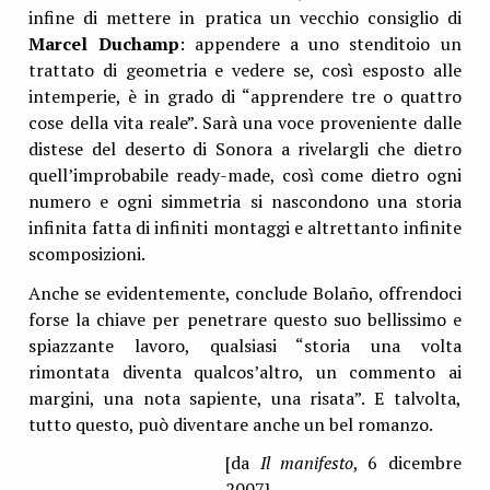
infine di mettere in pratica un vecchio consiglio di
Marcel Duchamp
: appendere a uno stenditoio un
trattato di geometria e vedere se, così esposto alle
intemperie, è in grado di “apprendere tre o quattro
cose della vita reale”. Sarà una voce proveniente dalle
distese del deserto di Sonora a rivelargli che dietro
quell’improbabile ready-made, così come dietro ogni
numero e ogni simmetria si nascondono una storia
infinita fatta di infiniti montaggi e altrettanto infinite
scomposizioni.
Anche se evidentemente, conclude Bolaño, offrendoci
forse la chiave per penetrare questo suo bellissimo e
spiazzante lavoro, qualsiasi “storia una volta
rimontata diventa qualcos’altro, un commento ai
margini, una nota sapiente, una risata”. E talvolta,
tutto questo, può diventare anche un bel romanzo.
[da
Il manifesto
, 6 dicembre
2007]