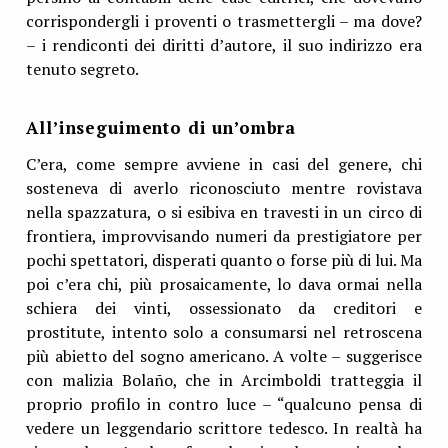
corrispondergli i proventi o trasmettergli – ma dove?
– i rendiconti dei diritti d’autore, il suo indirizzo era
tenuto segreto.
All’inseguimento di un’ombra
C’era, come sempre avviene in casi del genere, chi
sosteneva di averlo riconosciuto mentre rovistava
nella spazzatura, o si esibiva en travesti in un circo di
frontiera, improvvisando numeri da prestigiatore per
pochi spettatori, disperati quanto o forse più di lui. Ma
poi c’era chi, più prosaicamente, lo dava ormai nella
schiera dei vinti, ossessionato da creditori e
prostitute, intento solo a consumarsi nel retroscena
più abietto del sogno americano. A volte – suggerisce
con malizia Bolaño, che in Arcimboldi tratteggia il
proprio profilo in contro luce – “qualcuno pensa di
vedere un leggendario scrittore tedesco. In realtà ha