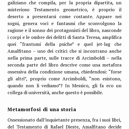
galiziano che compila, per la propria dipartita, un
misterioso Testamento geometrico, è proprio il
deserto a presentarsi come costante. Appare nei
sogni, genera voci e fantasmi che sconvolgono la
ragione e il sonno dei protagonisti del libro, nasconde
i corpi e le ombre dei delitti di Santa Teresa, amplifica
quei “frantumi della psiche” e quel jet-lag che
Amalfitano – uno dei critici che si incontrano anche
nella prima parte, sulle tracce di Arcimboldi – nella
seconda parte del libro descrive come una metafora
ossessiva della condizione umana, chiedendosi: “forse
gli altri”, proprio come Arcimboldi, “non esistono,
quando non li vediamo”? In Messico, gli fa eco un
collega di università, anche questo è possibile.
Metamorfosi di una storia
Ossessionato dall’inquietante presenza, fra i suoi libri,
del Testamento di Rafael Dieste, Amalfitano decide