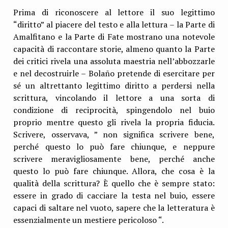
Prima di riconoscere al lettore il suo legittimo
“diritto” al piacere del testo e alla lettura – la Parte di
Amalfitano e la Parte di Fate mostrano una notevole
capacità di raccontare storie, almeno quanto la Parte
dei critici rivela una assoluta maestria nell’abbozzarle
e nel decostruirle – Bolaño pretende di esercitare per
sé un altrettanto legittimo diritto a perdersi nella
scrittura, vincolando il lettore a una sorta di
condizione di reciprocità, spingendolo nel buio
proprio mentre questo gli rivela la propria fiducia.
Scrivere, osservava, ” non significa scrivere bene,
perché questo lo può fare chiunque, e neppure
scrivere meravigliosamente bene, perché anche
questo lo può fare chiunque. Allora, che cosa è la
qualità della scrittura? È quello che è sempre stato:
essere in grado di cacciare la testa nel buio, essere
capaci di saltare nel vuoto, sapere che la letteratura è
essenzialmente un mestiere pericoloso “.