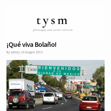
¡Qué viva Bolaño!
By
admin
,
10 Giugno 2013