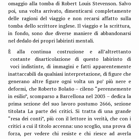
omaggio alla tomba di Robert Louis Stevenson. Salvo
poi, una volta arrivato, dimenticarsi completamente
delle ragioni del viaggio e non recarsi affatto sulla
tomba dello scrittore inglese. Il viaggio e la scrittura,
in fondo, sono due diverse maniere di abbandonarsi
nel dedalo dei propri labirinti mentali.
È alla continua costruzione e all’altrettanto
costante disarticolazione di questo labirinto di
voci indistinte, di immagini e fatti apparentemente
inattaccabili da qualsiasi interpretazione, di figure che
generano altre figure ogni volta un po’ più nere e
deformi, che Roberto Bolaño – cileno “perennemente
in esilio”, scomparso a Barcellona nel 2003 – dedica la
prima sezione del suo lavoro postumo 2666, sezione
titolata La parte dei critici. Si tratta di una grande
“resa dei conti”, più con il lettore in verità, che con i
critici a cui il titolo accenna: uno scoglio, una prova di
forza, per vedere chi resiste e chi riesce ad averla