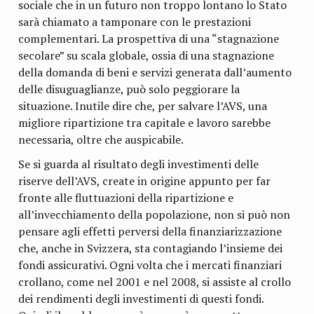
sociale che in un futuro non troppo lontano lo Stato
sarà chiamato a tamponare con le prestazioni
complementari. La prospettiva di una “stagnazione
secolare” su scala globale, ossia di una stagnazione
della domanda di beni e servizi generata dall’aumento
delle disuguaglianze, può solo peggiorare la
situazione. Inutile dire che, per salvare l’AVS, una
migliore ripartizione tra capitale e lavoro sarebbe
necessaria, oltre che auspicabile.
Se si guarda al risultato degli investimenti delle
riserve dell’AVS, create in origine appunto per far
fronte alle fluttuazioni della ripartizione e
all’invecchiamento della popolazione, non si può non
pensare agli effetti perversi della finanziarizzazione
che, anche in Svizzera, sta contagiando l’insieme dei
fondi assicurativi. Ogni volta che i mercati finanziari
crollano, come nel 2001 e nel 2008, si assiste al crollo
dei rendimenti degli investimenti di questi fondi.