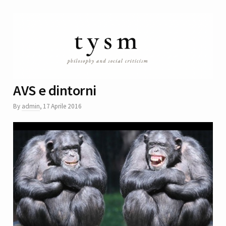
AVS e dintorni
By
admin
,
17 Aprile 2016