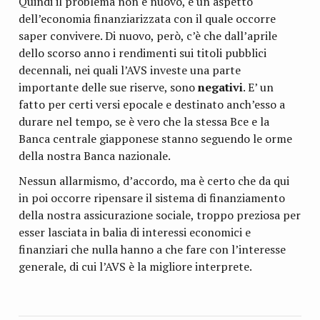
Quindi il problema non è nuovo, è un aspetto
dell’economia finanziarizzata con il quale occorre
saper convivere. Di nuovo, però, c’è che dall’aprile
dello scorso anno i rendimenti sui titoli pubblici
decennali, nei quali l’AVS investe una parte
importante delle sue riserve, sono
negativi
. E’ un
fatto per certi versi epocale e destinato anch’esso a
durare nel tempo, se è vero che la stessa Bce e la
Banca centrale giapponese stanno seguendo le orme
della nostra Banca nazionale.
Nessun allarmismo, d’accordo, ma è certo che da qui
in poi occorre ripensare il sistema di finanziamento
della nostra assicurazione sociale, troppo preziosa per
esser lasciata in balia di interessi economici e
finanziari che nulla hanno a che fare con l’interesse
generale, di cui l’AVS è la migliore interprete.