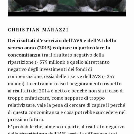
CHRISTIAN MARAZZI
Dei risultati d’esercizio dell’AVS e dell’AI dello
scorso anno (2015) colpisce in particolare la
concomitanza
tra il risultato negativo della
ripartizione (- 579 milioni) e quello altrettanto
negativo degli investimenti dei fondi di
compensazione, ossia delle riserve dell’AVS (- 237
milioni). In entrambi i casi il peggioramento rispetto
ai risultati del 2014 è netto e benché non sia il caso di
troppo enfatizzare, come neppure di troppo
relativizzare, vale la pena di cercare di capire il perché
di questa concomitanza e cosa potrebbe succedere nel
prossimo futuro.
E’ probabile che, almeno in parte, il risultato negativo
della
ripartizione
dell’AVS, ossia la differenza tra i