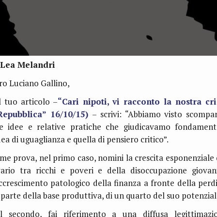
 Lea Melandri
ro Luciano Gallino,
l tuo articolo –
“Cari nipoti, vi racconto la nostra cri
Repubblica” 16/10/15)
– scrivi: “Abbiamo visto scompar
e idee e relative pratiche che giudicavamo fondamenta
dea di uguaglianza e quella di pensiero critico”.
me prova, nel primo caso, nomini la crescita esponenziale 
vario tra ricchi e poveri e della disoccupazione giovani
accrescimento patologico della finanza a fronte della perdi
 parte della base produttiva, di un quarto del suo potenzial
l secondo, fai riferimento a una diffusa legittimazi