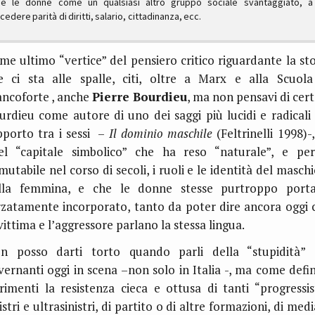
e le donne come un qualsiasi altro gruppo sociale svantaggiato, a
edere parità di diritti, salario, cittadinanza, ecc.
me ultimo “vertice” del pensiero critico riguardante la sto
e ci sta alle spalle, citi, oltre a Marx e alla Scuola
ancoforte , anche
Pierre Bourdieu
, ma non pensavi di cert
urdieu come autore di uno dei saggi più lucidi e radicali 
pporto tra i sessi –
Il dominio maschile
(Feltrinelli 1998)-
el “capitale simbolico” che ha reso “naturale”, e per
mutabile nel corso di secoli, i ruoli e le identità del maschi
lla femmina, e che le donne stesse purtroppo port
rzatamente incorporato, tanto da poter dire ancora oggi 
vittima e l’aggressore parlano la stessa lingua.
n posso darti torto quando parli della “stupidità” 
vernanti oggi in scena –non solo in Italia -, ma come defin
trimenti la resistenza cieca e ottusa di tanti “progressist
istri e ultrasinistri, di partito o di altre formazioni, di med