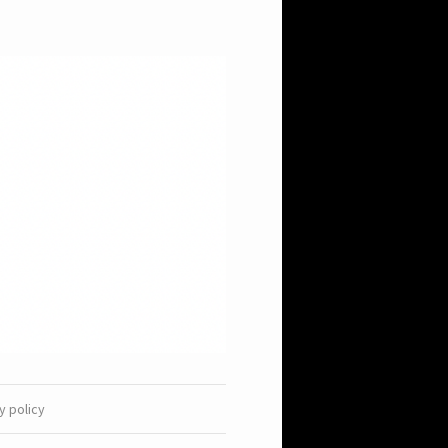
y policy