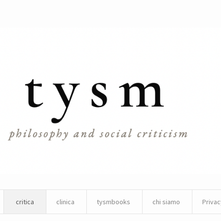
critica
clinica
tysmbooks
chi siamo
Privac