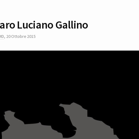
aro Luciano Gallino
MD
,
20 Ottobre 2015