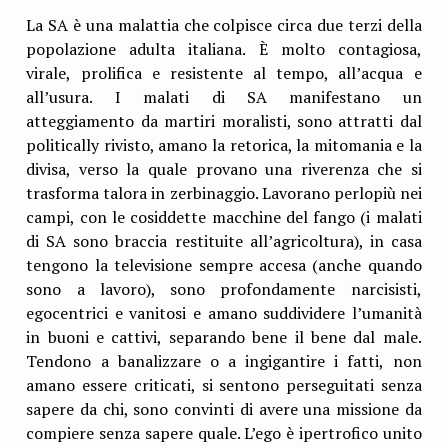
La SA è una malattia che colpisce circa due terzi della
popolazione adulta italiana. È molto contagiosa,
virale, prolifica e resistente al tempo, all’acqua e
all’usura. I malati di SA manifestano un
atteggiamento da martiri moralisti, sono attratti dal
politically rivisto, amano la retorica, la mitomania e la
divisa, verso la quale provano una riverenza che si
trasforma talora in zerbinaggio. Lavorano perlopiù nei
campi, con le cosiddette macchine del fango (i malati
di SA sono braccia restituite all’agricoltura), in casa
tengono la televisione sempre accesa (anche quando
sono a lavoro), sono profondamente narcisisti,
egocentrici e vanitosi e amano suddividere l’umanità
in buoni e cattivi, separando bene il bene dal male.
Tendono a banalizzare o a ingigantire i fatti, non
amano essere criticati, si sentono perseguitati senza
sapere da chi, sono convinti di avere una missione da
compiere senza sapere quale. L’ego è ipertrofico unito