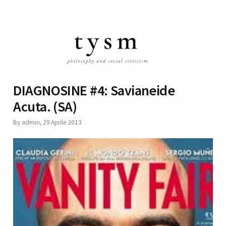
DIAGNOSINE #4: Savianeide
Acuta. (SA)
By
admin
,
29 Aprile 2013