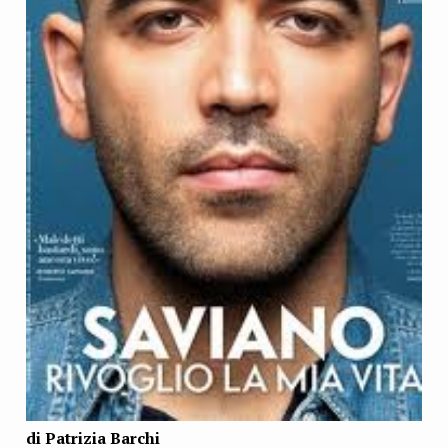
di Patrizia Barchi