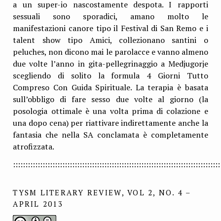
a un super-io nascostamente despota. I rapporti
sessuali sono sporadici, amano molto le
manifestazioni canore tipo il Festival di San Remo e i
talent show tipo Amici, collezionano santini o
peluches, non dicono mai le parolacce e vanno almeno
due volte l’anno in gita-pellegrinaggio a Medjugorje
scegliendo di solito la formula 4 Giorni Tutto
Compreso Con Guida Spirituale. La terapia è basata
sull’obbligo di fare sesso due volte al giorno (la
posologia ottimale è una volta prima di colazione e
una dopo cena) per riattivare indirettamente anche la
fantasia che nella SA conclamata è completamente
atrofizzata.
::::::::::::::::::::::::::::::::::::::::::::::::::::::::::::::::::::::::::::::::::::
TYSM LITERARY REVIEW, VOL 2, NO. 4 –
APRIL 2013