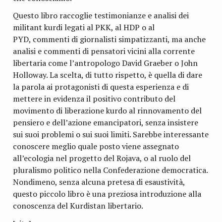
Questo libro raccoglie testimonianze e analisi dei
militant kurdi legati al PKK, al HDP o al
PYD, commenti di giornalisti simpatizzanti, ma anche
analisi e commenti di pensatori vicini alla corrente
libertaria come l’antropologo David Graeber o John
Holloway. La scelta, di tutto rispetto, è quella di dare
la parola ai protagonisti di questa esperienza e di
mettere in evidenza il positivo contributo del
movimento di liberazione kurdo al rinnovamento del
pensiero e dell’azione emancipatori, senza insistere
sui suoi problemi o sui suoi limiti. Sarebbe interessante
conoscere meglio quale posto viene assegnato
all’ecologia nel progetto del Rojava, o al ruolo del
pluralismo politico nella Confederazione democratica.
Nondimeno, senza alcuna pretesa di esaustività,
questo piccolo libro è una preziosa introduzione alla
conoscenza del Kurdistan libertario.