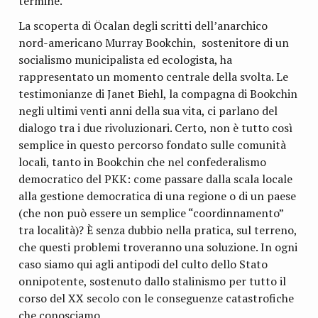
termine.
La scoperta di Öcalan degli scritti dell’anarchico
nord-americano Murray Bookchin, sostenitore di un
socialismo municipalista ed ecologista, ha
rappresentato un momento centrale della svolta. Le
testimonianze di Janet Biehl, la compagna di Bookchin
negli ultimi venti anni della sua vita, ci parlano del
dialogo tra i due rivoluzionari. Certo, non è tutto così
semplice in questo percorso fondato sulle comunità
locali, tanto in Bookchin che nel confederalismo
democratico del PKK: come passare dalla scala locale
alla gestione democratica di una regione o di un paese
(che non può essere un semplice “coordinnamento”
tra località)? È senza dubbio nella pratica, sul terreno,
che questi problemi troveranno una soluzione. In ogni
caso siamo qui agli antipodi del culto dello Stato
onnipotente, sostenuto dallo stalinismo per tutto il
corso del XX secolo con le conseguenze catastrofiche
che conosciamo.