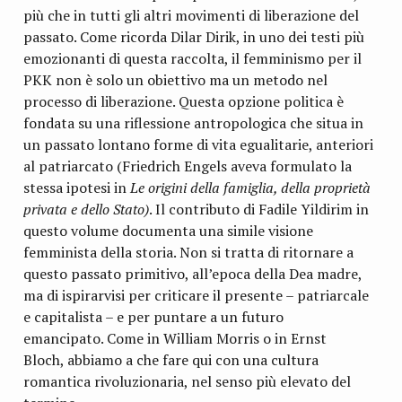
più che in tutti gli altri movimenti di liberazione del
passato. Come ricorda Dilar Dirik, in uno dei testi più
emozionanti di questa raccolta, il femminismo per il
PKK non è solo un obiettivo ma un metodo nel
processo di liberazione. Questa opzione politica è
fondata su una riflessione antropologica che situa in
un passato lontano forme di vita egualitarie, anteriori
al patriarcato (Friedrich Engels aveva formulato la
stessa ipotesi in
Le origini della famiglia, della proprietà
privata e dello Stato)
. Il contributo di Fadile Yildirim in
questo volume documenta una simile visione
femminista della storia. Non si tratta di ritornare a
questo passato primitivo, all’epoca della Dea madre,
ma di ispirarvisi per criticare il presente – patriarcale
e capitalista – e per puntare a un futuro
emancipato. Come in William Morris o in Ernst
Bloch, abbiamo a che fare qui con una cultura
romantica rivoluzionaria, nel senso più elevato del