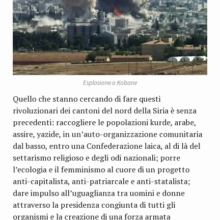
Esplosione a Kobane
Quello che stanno cercando di fare questi
rivoluzionari dei cantoni del nord della Siria è senza
precedenti: raccogliere le popolazioni kurde, arabe,
assire, yazide, in un’auto-organizzazione comunitaria
dal basso, entro una Confederazione laica, al di là del
settarismo religioso e degli odi nazionali; porre
l’ecologia e il femminismo al cuore di un progetto
anti-capitalista, anti-patriarcale e anti-statalista;
dare impulso all’uguaglianza tra uomini e donne
attraverso la presidenza congiunta di tutti gli
organismi e la creazione di una forza armata