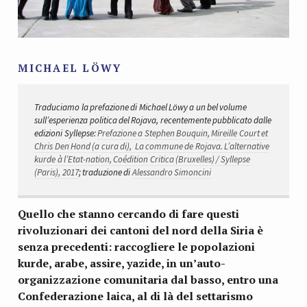
MICHAEL LÖWY
Traduciamo la prefazione di Michael Löwy a un bel volume
sull’esperienza politica del Rojava, recentemente pubblicato dalle
edizioni Syllepse:
Prefazione a Stephen Bouquin, Mireille Court et
Chris Den Hond (a cura di), La commune de Rojava. L’alternative
kurde à l’Etat-nation, Coédition Critica (Bruxelles) / Syllepse
(Paris), 2017
; traduzione di
Alessandro Simoncini
Quello che stanno cercando di fare questi
rivoluzionari dei cantoni del nord della Siria è
senza precedenti: raccogliere le popolazioni
kurde, arabe, assire, yazide, in un’auto-
organizzazione comunitaria dal basso, entro una
Confederazione laica, al di là del settarismo