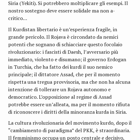
Siria (Yekiti). Si potrebbero moltiplicare gli esempi. Il
nostro sostegno deve essere solidale ma non a-
critico…
Il Kurdistan libertario è un’esperienza fragile, in
grande pericolo. Il Rojava è circondato da nemici
potenti che sognano di schiacciare questo focolaio
rivoluzionario: i fascisti di Daesh, l’avversario più
immediato, violento e disumano; il governo Erdogan
in Turchia, che ha fatto dei kurdi il suo nemico
principale; il dittatore Assad, che per il momento
rispetta una tregua provvisoria, ma che non ha alcuna
intenzione di tollerare un Rojava autonomo e
democratico. L’opposizione al regime di Assad
potrebbe essere un’alleata, ma per il momento rifiuta
di riconoscere i diritti della minoranza kurda in Siria.
La cultura rivoluzionaria del movimento kurdo, dopo il
“cambiamento di paradigma” del PKK, è straordinaria.
Il femminismo occupa un posto centrale e decisivo,