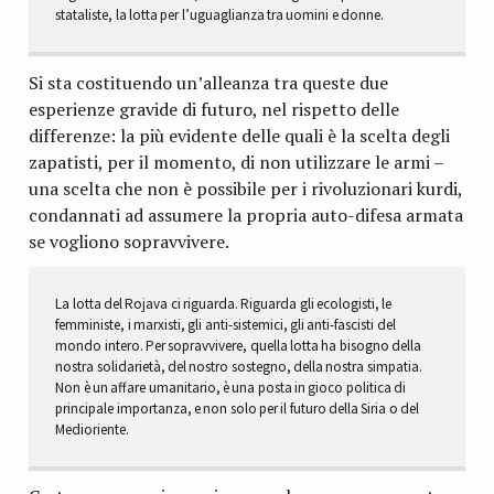
stataliste, la lotta per l’uguaglianza tra uomini e donne.
Si sta costituendo un’alleanza tra queste due
esperienze gravide di futuro, nel rispetto delle
differenze: la più evidente delle quali è la scelta degli
zapatisti, per il momento, di non utilizzare le armi –
una scelta che non è possibile per i rivoluzionari kurdi,
condannati ad assumere la propria auto-difesa armata
se vogliono sopravvivere.
La lotta del Rojava ci riguarda. Riguarda gli ecologisti, le
femministe, i marxisti, gli anti-sistemici, gli anti-fascisti del
mondo intero. Per sopravvivere, quella lotta ha bisogno della
nostra solidarietà, del nostro sostegno, della nostra simpatia.
Non è un affare umanitario, è una posta in gioco politica di
principale importanza, e non solo per il futuro della Siria o del
Medioriente.