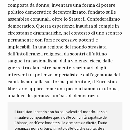
composta da donne; inventare una forma di potere
politico democratico decentralizzato, fondato sulle
assemblee comunali, oltre lo Stato: il Confederalismo
democratico. Questa esperienza inaudita si compie in
circostanze drammatiche, nel contesto di uno scontro
permanente con forze regressive potenti e
implacabili. In una regione del mondo straziata
dall’intolleranza religiosa, da scontri all’ultimo
sangue tra nazionalismi, dalla violenza cieca, dalle
guerre tra clan estremamente reazionari, dagli
interventi di potenze imperialiste e dall’egemonia del
capitalismo nella sua forma più brutale, il Kurdistan
libertario appare come una piccola fiamma di utopia,
una luce di speranza, un’oasi di democrazia.
Il Kurdistan libertario non ha equivalenti nel mondo. La sola
iniziativa comparabile è quella delle comunità zapatiste del
Chiapas, anch’esse fondate sulla democrazia diretta, l’auto-
organizzazione di base, il rifiuto delle logiche capitaliste e