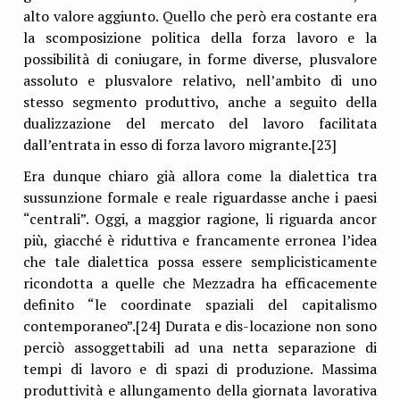
alto valore aggiunto. Quello che però era costante era
la scomposizione politica della forza lavoro e la
possibilità di coniugare, in forme diverse, plusvalore
assoluto e plusvalore relativo, nell’ambito di uno
stesso segmento produttivo, anche a seguito della
dualizzazione del mercato del lavoro facilitata
dall’entrata in esso di forza lavoro migrante.[23]
Era dunque chiaro già allora come la dialettica tra
sussunzione formale e reale riguardasse anche i paesi
“centrali”. Oggi, a maggior ragione, li riguarda ancor
più, giacché è riduttiva e francamente erronea l’idea
che tale dialettica possa essere semplicisticamente
ricondotta a quelle che Mezzadra ha efficacemente
definito “le coordinate spaziali del capitalismo
contemporaneo”.[24] Durata e dis-locazione non sono
perciò assoggettabili ad una netta separazione di
tempi di lavoro e di spazi di produzione. Massima
produttività e allungamento della giornata lavorativa