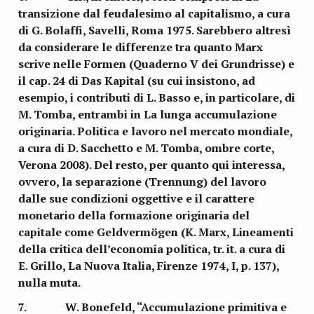
transizione dal feudalesimo al capitalismo, a cura
di G. Bolaffi, Savelli, Roma 1975. Sarebbero altresì
da considerare le differenze tra quanto Marx
scrive nelle Formen (Quaderno V dei Grundrisse) e
il cap. 24 di Das Kapital (su cui insistono, ad
esempio, i contributi di L. Basso e, in particolare, di
M. Tomba, entrambi in La lunga accumulazione
originaria. Politica e lavoro nel mercato mondiale,
a cura di D. Sacchetto e M. Tomba, ombre corte,
Verona 2008). Del resto, per quanto qui interessa,
ovvero, la separazione (Trennung) del lavoro
dalle sue condizioni oggettive e il carattere
monetario della formazione originaria del
capitale come Geldvermögen (K. Marx, Lineamenti
della critica dell’economia politica, tr. it. a cura di
E. Grillo, La Nuova Italia, Firenze 1974, I, p. 137),
nulla muta.
7. W. Bonefeld, “Accumulazione primitiva e