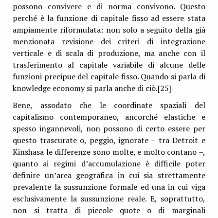
possono convivere e di norma convivono. Questo
perché è la funzione di capitale fisso ad essere stata
ampiamente riformulata: non solo a seguito della già
menzionata revisione dei criteri di integrazione
verticale e di scala di produzione, ma anche con il
trasferimento al capitale variabile di alcune delle
funzioni precipue del capitale fisso. Quando si parla di
knowledge economy si parla anche di ciò.[25]
Bene, assodato che le coordinate spaziali del
capitalismo contemporaneo, ancorché elastiche e
spesso ingannevoli, non possono di certo essere per
questo trascurate o, peggio, ignorate – tra Detroit e
Kinshasa le differenze sono molte, e molto contano –,
quanto ai regimi d’accumulazione è difficile poter
definire un’area geografica in cui sia strettamente
prevalente la sussunzione formale ed una in cui viga
esclusivamente la sussunzione reale. E, soprattutto,
non si tratta di piccole quote o di marginali