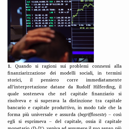
1.
Quando si ragioni sui problemi connessi alla
finanziarizzazione dei modelli sociali, in termini
storici, il pensiero corre immediatamente
all’interpretazione datane da
Rudolf Hilferding
, il
quale sosteneva che nel capitale finanziario si
risolveva e si superava la distinzione tra capitale
bancario e capitale produttivo, in modo tale che la
forma più universale e assurda (
begriffloseste
) – così
egli si esprimeva – del capitale, ossia il capitale
monetario (D-D’), veniva ad assumere il suo senso più