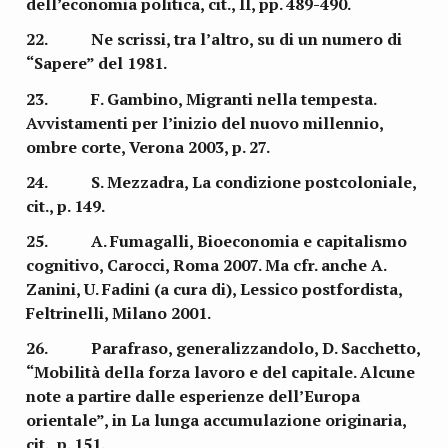
dell’economia politica, cit., II, pp. 489-490.
22. Ne scrissi, tra l’altro, su di un numero di
“Sapere” del 1981.
23. F. Gambino, Migranti nella tempesta.
Avvistamenti per l’inizio del nuovo millennio,
ombre corte, Verona 2003, p. 27.
24. S. Mezzadra, La condizione postcoloniale,
cit., p. 149.
25. A. Fumagalli, Bioeconomia e capitalismo
cognitivo, Carocci, Roma 2007. Ma cfr. anche A.
Zanini, U. Fadini (a cura di), Lessico postfordista,
Feltrinelli, Milano 2001.
26. Parafraso, generalizzandolo, D. Sacchetto,
“Mobilità della forza lavoro e del capitale. Alcune
note a partire dalle esperienze dell’Europa
orientale”, in La lunga accumulazione originaria,
cit., p. 151.