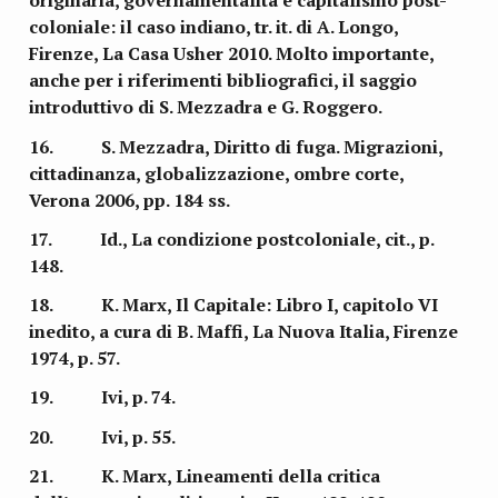
originaria, governamentalità e capitalismo post-
coloniale: il caso indiano, tr. it. di A. Longo,
Firenze, La Casa Usher 2010. Molto importante,
anche per i riferimenti bibliografici, il saggio
introduttivo di S. Mezzadra e G. Roggero.
16. S. Mezzadra, Diritto di fuga. Migrazioni,
cittadinanza, globalizzazione, ombre corte,
Verona 2006, pp. 184 ss.
17. Id., La condizione postcoloniale, cit., p.
148.
18. K. Marx, Il Capitale: Libro I, capitolo VI
inedito, a cura di B. Maffi, La Nuova Italia, Firenze
1974, p. 57.
19. Ivi, p. 74.
20. Ivi, p. 55.
21. K. Marx, Lineamenti della critica