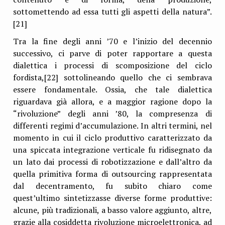
sottomettendo ad essa tutti gli aspetti della natura”.
[21]
Tra la fine degli anni ’70 e l’inizio del decennio
successivo, ci parve di poter rapportare a questa
dialettica i processi di scomposizione del ciclo
fordista,[22] sottolineando quello che ci sembrava
essere fondamentale. Ossia, che tale dialettica
riguardava già allora, e a maggior ragione dopo la
“rivoluzione” degli anni ’80, la compresenza di
differenti regimi d’accumulazione. In altri termini, nel
momento in cui il ciclo produttivo caratterizzato da
una spiccata integrazione verticale fu ridisegnato da
un lato dai processi di robotizzazione e dall’altro da
quella primitiva forma di outsourcing rappresentata
dal decentramento, fu subito chiaro come
quest’ultimo sintetizzasse diverse forme produttive:
alcune, più tradizionali, a basso valore aggiunto, altre,
grazie alla cosiddetta rivoluzione microelettronica, ad