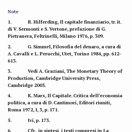
Note
1. R. Hilferding, Il capitale finanziario, tr. it.
di V. Sermonti e S. Vertone, prefazione di G.
Pietranera, Feltrinelli, Milano 1976, p. 309.
2. G. Simmel, Filosofia del denaro, a cura di
A. Cavalli e L. Perucchi, Utet, Torino 1984, pp. 612-
613.
3. Vedi A. Graziani, The Monetary Theory of
Production, Cambridge University Press,
Cambridge 2003.
4. K. Marx, Il Capitale. Critica dell’economia
politica, a cura di D. Cantimori, Editori riuniti,
Roma 1972, I, 3, p. 171.
5. Ivi, p. 173.
6. Cfr., in sintesi, i testi compresi in La