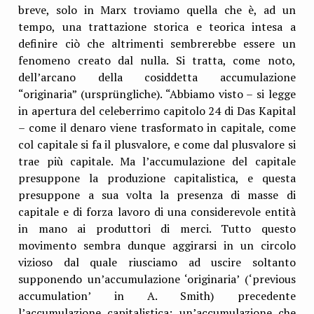
breve, solo in Marx troviamo quella che è, ad un
tempo, una trattazione storica e teorica intesa a
definire ciò che altrimenti sembrerebbe essere un
fenomeno creato dal nulla. Si tratta, come noto,
dell’arcano della cosiddetta accumulazione
“originaria” (ursprüngliche). “Abbiamo visto – si legge
in apertura del celeberrimo capitolo 24 di Das Kapital
– come il denaro viene trasformato in capitale, come
col capitale si fa il plusvalore, e come dal plusvalore si
trae più capitale. Ma l’accumulazione del capitale
presuppone la produzione capitalistica, e questa
presuppone a sua volta la presenza di masse di
capitale e di forza lavoro di una considerevole entità
in mano ai produttori di merci. Tutto questo
movimento sembra dunque aggirarsi in un circolo
vizioso dal quale riusciamo ad uscire soltanto
supponendo un’accumulazione ‘originaria’ (‘previous
accumulation’ in A. Smith) precedente
l’accumulazione capitalistica: un’accumulazione che