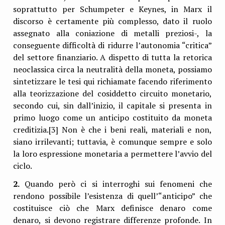
soprattutto per Schumpeter e Keynes, in Marx il
discorso è certamente più complesso, dato il ruolo
assegnato alla coniazione di metalli preziosi-, la
conseguente difficoltà di ridurre l’autonomia “critica”
del settore finanziario. A dispetto di tutta la retorica
neoclassica circa la neutralità della moneta, possiamo
sintetizzare le tesi qui richiamate facendo riferimento
alla teorizzazione del cosiddetto circuito monetario,
secondo cui, sin dall’inizio, il capitale si presenta in
primo luogo come un anticipo costituito da moneta
creditizia.[3] Non è che i beni reali, materiali e non,
siano irrilevanti; tuttavia, è comunque sempre e solo
la loro espressione monetaria a permettere l’avvio del
ciclo.
2.
Quando però ci si interroghi sui fenomeni che
rendono possibile l’esistenza di quell’“anticipo” che
costituisce ciò che Marx definisce denaro come
denaro, si devono registrare differenze profonde. In