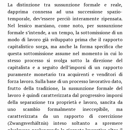
La distinzione tra sussunzione formale e reale,
dapprima connessa ad una successione spazio-
temporale, dev’essere perciò interamente ripensata.
Nel lessico marxiano, come noto, per sussunzione
formale s’intende, a un tempo, la sottomissione di un
modo di lavoro già sviluppato prima che il rapporto
capitalistico sorga, ma anche la forma specifica che
questa sottomissione assume nel momento in cui lo
stesso processo si svolga sotto la direzione del
capitalista e a seguito dell’imporsi di un rapporto
puramente monetario tra acquirenti e venditori di
forza lavoro. Sulla base di un processo lavorativo dato,
frutto della tradizione, la sussunzione formale del
lavoro è quindi caratterizzata dal progressivo imporsi
della separazione tra proprietà e lavoro, sancita da
uno scambio formalmente ineccepibile, ma
caratterizzata da un rapporto di coercizione
(Zwangsverhältnis) inteso soltanto a spremere
pluslavoro prolungando la giornata lavorativa oltre il