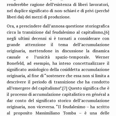
renderebbe ragione dell’esistenza di liberi lavoratori,
nel duplice significato di non-schiavi e di privi (perché
liberi dai) dei mezzi di produzione.
Ora, a prescindere dall’annosa questione storiografica
circa la transizione dal feudalesimo al capitalismo,[6]
negli ultimi decenni si è tornati a considerare con
grande attenzione il tema dell’accumulazione
originaria, mettendone in discussione la dinamica
causale e l’unicità spazio-temporale. Werner
Bonefeld, ad esempio, ha inteso concettualizzare il
significato assiologico della cosiddetta accumulazione
originaria, al fine di “sostenere che essa non si limita a
descrivere il periodo di transizione che ha condotto
all’emergere del capitalismo”.[7] Questo significa che è
il processo di accumulazione capitalistico en général a
dar conto del significato storico dell’accumulazione
originaria, non viceversa. “Il feudalesimo – ha scritto
al proposito Massimiliano Tomba – è una delle