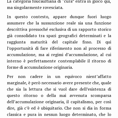
La categoria foucaultiana di “cura” entra in gioco qui,
ma singolarmente rovesciata.
In questo contesto, appare dunque fuori luogo
assumere che la sussunzione reale sia una funzione
descrittiva pressoché esclusiva di un rapporto storico
già consolidato tra spazi geografici determinati e la
raggiunta maturità del capitale fisso. Di qui
l’opportunità di fare riferimento non al processo di
accumulazione, ma ai regimi d’accumulazione, al cui
interno è perfettamente contemplabile il ritorno di
forme di accumulazione originaria.
Per non cadere in un equivoco nient’affatto
marginale, è però necessario avere presente che, quale
che sia la lettura che si vuol dare dell’esistenza di
questo ritorno o della mai avvenuta scomparsa
dell’accumulazione originaria, il capitalismo, per così
dire, già c’è ed è ubiquitario. Che non si dia in forma
classica e pura in nessun luogo determinato, che lo