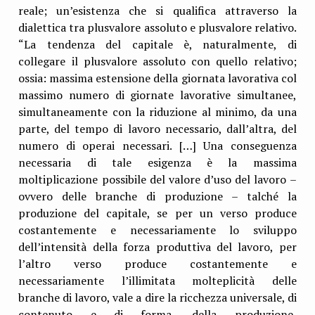
reale; un’esistenza che si qualifica attraverso la
dialettica tra plusvalore assoluto e plusvalore relativo.
“La tendenza del capitale è, naturalmente, di
collegare il plusvalore assoluto con quello relativo;
ossia: massima estensione della giornata lavorativa col
massimo numero di giornate lavorative simultanee,
simultaneamente con la riduzione al minimo, da una
parte, del tempo di lavoro necessario, dall’altra, del
numero di operai necessari. […] Una conseguenza
necessaria di tale esigenza è la massima
moltiplicazione possibile del valore d’uso del lavoro –
ovvero delle branche di produzione – talché la
produzione del capitale, se per un verso produce
costantemente e necessariamente lo sviluppo
dell’intensità della forza produttiva del lavoro, per
l’altro verso produce costantemente e
necessariamente l’illimitata molteplicità delle
branche di lavoro, vale a dire la ricchezza universale, di
contenuto e di forma, della produzione,