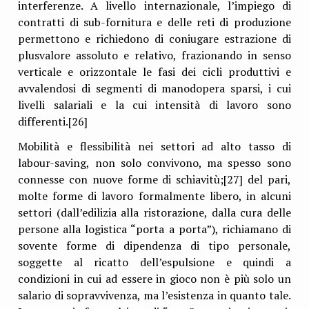
interferenze. A livello internazionale, l’impiego di
contratti di sub-fornitura e delle reti di produzione
permettono e richiedono di coniugare estrazione di
plusvalore assoluto e relativo, frazionando in senso
verticale e orizzontale le fasi dei cicli produttivi e
avvalendosi di segmenti di manodopera sparsi, i cui
livelli salariali e la cui intensità di lavoro sono
differenti.[26]
Mobilità e flessibilità nei settori ad alto tasso di
labour-saving, non solo convivono, ma spesso sono
connesse con nuove forme di schiavitù;[27] del pari,
molte forme di lavoro formalmente libero, in alcuni
settori (dall’edilizia alla ristorazione, dalla cura delle
persone alla logistica “porta a porta”), richiamano di
sovente forme di dipendenza di tipo personale,
soggette al ricatto dell’espulsione e quindi a
condizioni in cui ad essere in gioco non è più solo un
salario di sopravvivenza, ma l’esistenza in quanto tale.