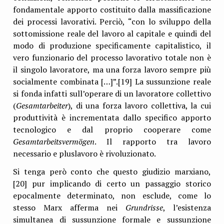
fondamentale apporto costituito dalla massificazione
dei processi lavorativi. Perciò, “con lo sviluppo della
sottomissione reale del lavoro al capitale e quindi del
modo di produzione specificamente capitalistico, il
vero funzionario del processo lavorativo totale non è
il singolo lavoratore, ma una forza lavoro sempre più
socialmente combinata […]”.[19] La sussunzione reale
si fonda infatti sull’operare di un lavoratore collettivo
(
Gesamtarbeiter
), di una forza lavoro collettiva, la cui
produttività è incrementata dallo specifico apporto
tecnologico e dal proprio cooperare come
Gesamtarbeitsvermögen
. Il rapporto tra lavoro
necessario e pluslavoro è rivoluzionato.
Si tenga però conto che questo giudizio marxiano,
[20] pur implicando di certo un passaggio storico
epocalmente determinato, non esclude, come lo
stesso Marx afferma nei
Grundrisse
, l’esistenza
simultanea di sussunzione formale e sussunzione