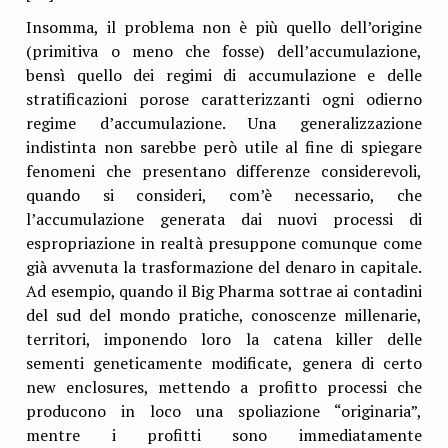
Insomma, il problema non è più quello dell’origine
(primitiva o meno che fosse) dell’accumulazione,
bensì quello dei regimi di accumulazione e delle
stratificazioni porose caratterizzanti ogni odierno
regime d’accumulazione. Una generalizzazione
indistinta non sarebbe però utile al fine di spiegare
fenomeni che presentano differenze considerevoli,
quando si consideri, com’è necessario, che
l’accumulazione generata dai nuovi processi di
espropriazione in realtà presuppone comunque come
già avvenuta la trasformazione del denaro in capitale.
Ad esempio, quando il Big Pharma sottrae ai contadini
del sud del mondo pratiche, conoscenze millenarie,
territori, imponendo loro la catena killer delle
sementi geneticamente modificate, genera di certo
new enclosures, mettendo a profitto processi che
producono in loco una spoliazione “originaria”,
mentre i profitti sono immediatamente