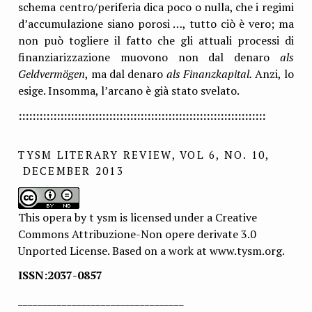
schema centro/periferia dica poco o nulla, che i regimi
d’accumulazione siano porosi …, tutto ciò è vero; ma
non può togliere il fatto che gli attuali processi di
finanziarizzazione muovono non dal denaro
als
Geldvermögen
, ma dal denaro
als Finanzkapital.
Anzi, lo
esige. Insomma, l’arcano è già stato svelato.
:::::::::::::::::::::::::::::::::::::::::::::::::::::::::::::::::::::::
TYSM LITERARY REVIEW, VOL 6, NO. 10,
DECEMBER 2013
This opera by t ysm is licensed under a Creative
Commons Attribuzione-Non opere derivate 3.0
Unported License. Based on a work at www.tysm.org.
ISSN:2037-0857
__________________________________