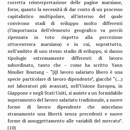
corretta reinterpretazione delle pagine marxiane,
forse, quanto la necessità di dar conto di un processo
capitalistico multipolare, all’interno del quale
convivono stadi di sviluppo molto differenti
(l’importanza dell’elemento geografico va perciò
ripensata in toto rispetto alla percezione
ottocentesca marxiana) e in cui, soprattutto,
nell’ambito di uno stesso stadio di sviluppo, si danno
tipologie estremamente differenti di lavoro
subordinato, tanto che – come ha scritto Yann
Moulier Boutang – “[i]l lavoro salariato libero è una
specie particolare di lavoro dipendente”, giacché “(…)
nei laboratori più avanzati, nell’Unione Europea, in
Giappone e negli Stati Uniti, si assiste a un formidabile
superamento del lavoro salariato tradizionale, a nuove
forme di lavoro dipendente che miscelano
stranamente una libertà senza precedenti e nuove
forme di assoggettamento alle variabili del mercato”.
[10]