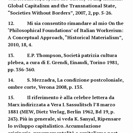
Global Capitalism and the Transnational State,
“Societies Without Borders”, 2007, 2, pp. 5-26.
12. Mi sia consentito rimandare al mio On the
‘Philosophical Foundations’ of Italian Workerism:
A Conceptual Approach, “Historical Materialism”,
2010, 18, 4.
13. E.P. Thompson, Società patrizia cultura
plebea, a cura di E. Grendi, Einaudi, Torino 1981,
pp. 356-360.
14. S. Mezzadra, La condizione postcoloniale,
ombre corte, Verona 2008, p. 135.
15. Il riferimento è alla celebre lettera da
Marx indirizzata a Vera I. Sassulitsch l’8 marzo
1881 (MEW, Dietz Verlag, Berlin 1962, Bd 19, p.
243). Più in generale, si veda K. Sanyal, Ripensare
lo sviluppo capitalistico. Accumulazione