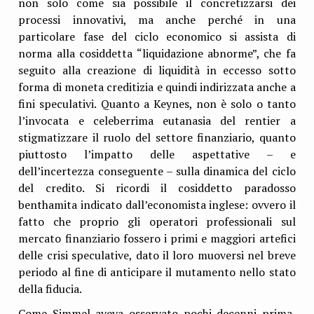
non solo come sia possibile il concretizzarsi dei
processi innovativi, ma anche perché in una
particolare fase del ciclo economico si assista di
norma alla cosiddetta “liquidazione abnorme”, che fa
seguito alla creazione di liquidità in eccesso sotto
forma di moneta creditizia e quindi indirizzata anche a
fini speculativi. Quanto a Keynes, non è solo o tanto
l’invocata e celeberrima eutanasia del rentier a
stigmatizzare il ruolo del settore finanziario, quanto
piuttosto l’impatto delle aspettative – e
dell’incertezza conseguente – sulla dinamica del ciclo
del credito. Si ricordi il cosiddetto paradosso
benthamita indicato dall’economista inglese: ovvero il
fatto che proprio gli operatori professionali sul
mercato finanziario fossero i primi e maggiori artefici
delle crisi speculative, dato il loro muoversi nel breve
periodo al fine di anticipare il mutamento nello stato
della fiducia.
Come Simmel aveva osservato pochi decenni prima,