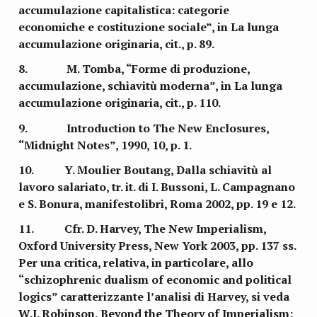
accumulazione capitalistica: categorie
economiche e costituzione sociale”, in La lunga
accumulazione originaria, cit., p. 89.
8. M. Tomba, “Forme di produzione,
accumulazione, schiavitù moderna”, in La lunga
accumulazione originaria, cit., p. 110.
9. Introduction to The New Enclosures,
“Midnight Notes”, 1990, 10, p. 1.
10. Y. Moulier Boutang, Dalla schiavitù al
lavoro salariato, tr. it. di I. Bussoni, L. Campagnano
e S. Bonura, manifestolibri, Roma 2002, pp. 19 e 12.
11. Cfr. D. Harvey, The New Imperialism,
Oxford University Press, New York 2003, pp. 137 ss.
Per una critica, relativa, in particolare, allo
“schizophrenic dualism of economic and political
logics” caratterizzante l’analisi di Harvey, si veda
W.I. Robinson, Beyond the Theory of Imperialism: