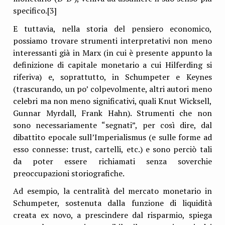
specifico.[3]
E tuttavia, nella storia del pensiero economico,
possiamo trovare strumenti interpretativi non meno
interessanti già in Marx (in cui è presente appunto la
definizione di capitale monetario a cui Hilferding si
riferiva) e, soprattutto, in Schumpeter e Keynes
(trascurando, un po’ colpevolmente, altri autori meno
celebri ma non meno significativi, quali Knut Wicksell,
Gunnar Myrdall, Frank Hahn). Strumenti che non
sono necessariamente “segnati”, per così dire, dal
dibattito epocale sull’Imperialismus (e sulle forme ad
esso connesse: trust, cartelli, etc.) e sono perciò tali
da poter essere richiamati senza soverchie
preoccupazioni storiografiche.
Ad esempio, la centralità del mercato monetario in
Schumpeter, sostenuta dalla funzione di liquidità
creata ex novo, a prescindere dal risparmio, spiega