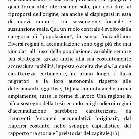
quali torna utile riferirsi non solo, per così dire, al
riproporsi dell’origine, ma anche al dispiegarsi in essa
di nuovi rapporti tra sussunzione formale e
sussunzione reale. Qui, un ruolo centrale è svolto dalla
categoria di “popolazione”, in senso foucaultiano.
Diversi regimi di accumulazione sono oggi più che mai
vincolati all’“uso” della popolazione: variabile sempre
più strategica, grazie anche alla sua costantemente
accresciuta mobilità, imposta o scelta che sia. La quale
caratterizza certamente, in primo luogo, i flussi
migratori e la loro autonomia rispetto alle
determinanti oggettive,[16] ma connota anche, ormai
ampiamente, tutte le forme di lavoro. Una ragione in
più a sostegno della tesi secondo cui gli odierni regimi
d’accumulazione sarebbero caratterizzati da
ricorrenti fenomeni accumulativi “originari”, dal
riaprirsi costante, nello sviluppo capitalistico, del
rapporto tra storia e “preistoria” del capitale.[17]