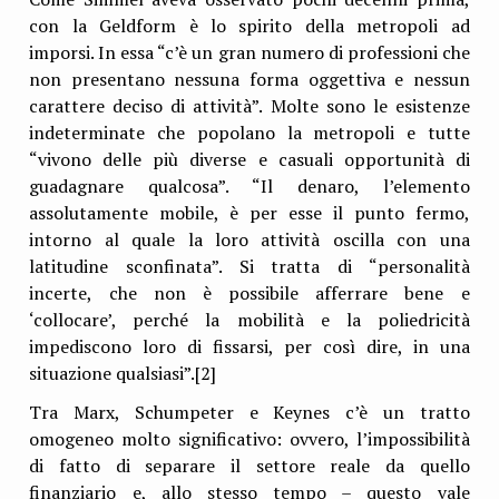
con la Geldform è lo spirito della metropoli ad
imporsi. In essa “c’è un gran numero di professioni che
non presentano nessuna forma oggettiva e nessun
carattere deciso di attività”. Molte sono le esistenze
indeterminate che popolano la metropoli e tutte
“vivono delle più diverse e casuali opportunità di
guadagnare qualcosa”. “Il denaro, l’elemento
assolutamente mobile, è per esse il punto fermo,
intorno al quale la loro attività oscilla con una
latitudine sconfinata”. Si tratta di “personalità
incerte, che non è possibile afferrare bene e
‘collocare’, perché la mobilità e la poliedricità
impediscono loro di fissarsi, per così dire, in una
situazione qualsiasi”.[2]
Tra Marx, Schumpeter e Keynes c’è un tratto
omogeneo molto significativo: ovvero, l’impossibilità
di fatto di separare il settore reale da quello
finanziario e, allo stesso tempo – questo vale