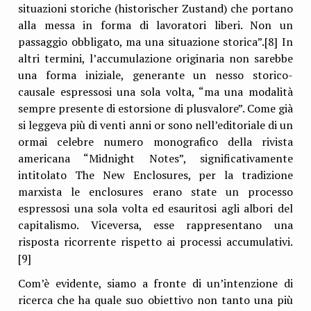
situazioni storiche (historischer Zustand) che portano
alla messa in forma di lavoratori liberi. Non un
passaggio obbligato, ma una situazione storica”.[8] In
altri termini, l’accumulazione originaria non sarebbe
una forma iniziale, generante un nesso storico-
causale espressosi una sola volta, “ma una modalità
sempre presente di estorsione di plusvalore”. Come già
si leggeva più di venti anni or sono nell’editoriale di un
ormai celebre numero monografico della rivista
americana “Midnight Notes”, significativamente
intitolato The New Enclosures, per la tradizione
marxista le enclosures erano state un processo
espressosi una sola volta ed esauritosi agli albori del
capitalismo. Viceversa, esse rappresentano una
risposta ricorrente rispetto ai processi accumulativi.
[9]
Com’è evidente, siamo a fronte di un’intenzione di
ricerca che ha quale suo obiettivo non tanto una più