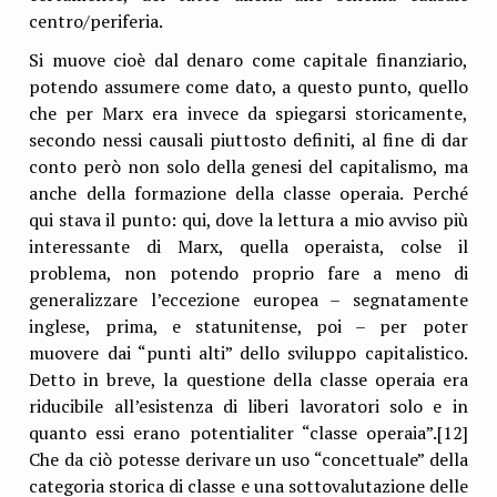
centro/periferia.
Si muove cioè dal denaro come capitale finanziario,
potendo assumere come dato, a questo punto, quello
che per Marx era invece da spiegarsi storicamente,
secondo nessi causali piuttosto definiti, al fine di dar
conto però non solo della genesi del capitalismo, ma
anche della formazione della classe operaia. Perché
qui stava il punto: qui, dove la lettura a mio avviso più
interessante di Marx, quella operaista, colse il
problema, non potendo proprio fare a meno di
generalizzare l’eccezione europea – segnatamente
inglese, prima, e statunitense, poi – per poter
muovere dai “punti alti” dello sviluppo capitalistico.
Detto in breve, la questione della classe operaia era
riducibile all’esistenza di liberi lavoratori solo e in
quanto essi erano potentialiter “classe operaia”.[12]
Che da ciò potesse derivare un uso “concettuale” della
categoria storica di classe e una sottovalutazione delle