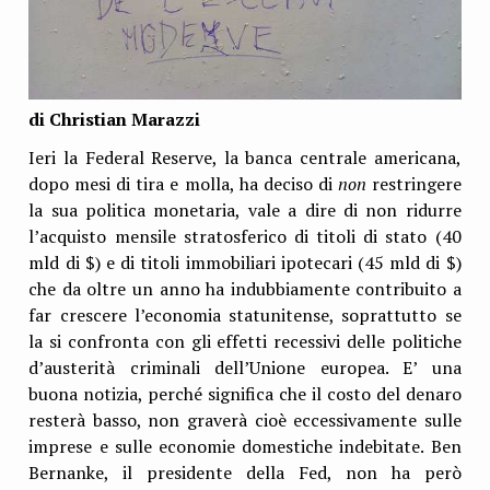
di Christian Marazzi
Ieri la Federal Reserve, la banca centrale americana,
dopo mesi di tira e molla, ha deciso di
non
restringere
la sua politica monetaria, vale a dire di non ridurre
l’acquisto mensile stratosferico di titoli di stato (40
mld di $) e di titoli immobiliari ipotecari (45 mld di $)
che da oltre un anno ha indubbiamente contribuito a
far crescere l’economia statunitense, soprattutto se
la si confronta con gli effetti recessivi delle politiche
d’austerità criminali dell’Unione europea. E’ una
buona notizia, perché significa che il costo del denaro
resterà basso, non graverà cioè eccessivamente sulle
imprese e sulle economie domestiche indebitate. Ben
Bernanke, il presidente della Fed, non ha però