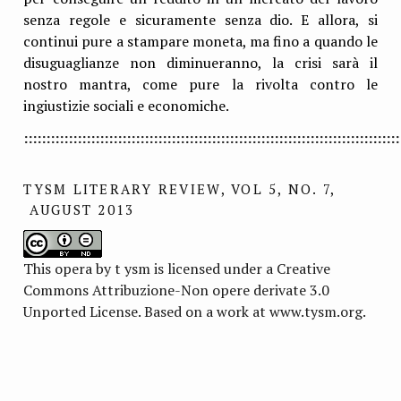
senza regole e sicuramente senza dio. E allora, si
continui pure a stampare moneta, ma fino a quando le
disuguaglianze non diminueranno, la crisi sarà il
nostro mantra, come pure la rivolta contro le
ingiustizie sociali e economiche.
::::::::::::::::::::::::::::::::::::::::::::::::::::::::::::::::::::::::::::::::::::
TYSM LITERARY REVIEW, VOL 5, NO. 7,
AUGUST 2013
This opera by t ysm is licensed under a Creative
Commons Attribuzione-Non opere derivate 3.0
Unported License. Based on a work at www.tysm.org.