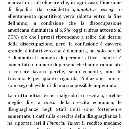
mancato di sottolineare che, in ogni caso, l’iniezione
di liquidità (la cosiddetta
quantitative easing
, o
allentamento quantitivo) verrà ridotta entro la fine
dell’anno, a condizione che la disoccupazione
americana diminuisca al 6,5% (oggi si situa attorno al
7,3%) e/o che i prezzi riprendano a salire. Sui destini
della disoccupazione, però, la confusione è davvero
grande: è infatti vero che è diminuita, ma solo perché
è diminuito il numero di persone attive, mentre è
aumentato il numero di persone che hanno rinunciato
a cercare lavoro perché, semplicemente, non lo
trovano. E per quanto riguarda l’inflazione, non ci
sono segnali evidenti di una sua possibile impennata.
La brutta notizia è che, malgrado la crescita o, sarebbe
meglio dire, a
causa
della crescita economia, le
disuguaglianze negli Stati Uniti sono fortemente
aumentate. I dati sulla crescita della disuguaglianza li
ha riportati ieri il
Financial Times
: il reddito mediano