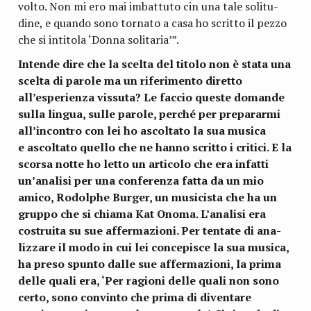
volto. Non mi ero mai imbat­tuto cin una tale soli­tu­
dine, e quando sono tor­nato a casa ho scritto il pezzo
che si inti­tola ‘Donna solitaria’”.
Intende dire che la scelta del titolo non è stata una
scelta di parole ma un rife­ri­mento diretto
all’esperienza vis­suta? Le fac­cio que­ste domande
sulla lin­gua, sulle parole, per­ché per pre­pa­rarmi
all’incontro con lei ho ascol­tato la sua musica
e ascol­tato quello che ne hanno scritto i cri­tici. E la
scorsa notte ho letto un arti­colo che era infatti
un’analisi per una con­fe­renza fatta da un mio
amico, Rodol­phe Bur­ger, un musi­ci­sta che ha un
gruppo che si chiama Kat Onoma. L’analisi era
costruita su sue affer­ma­zioni. Per ten­tate di ana­
liz­zare il modo in cui lei con­ce­pi­sce la sua musica,
ha preso spunto dalle sue affer­ma­zioni, la prima
delle quali era, ‘Per ragioni delle quali non sono
certo, sono con­vinto che prima di diven­tare