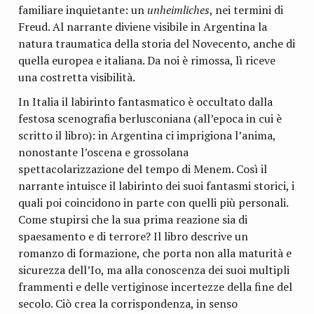
familiare inquietante: un
unheimliches
, nei termini di
Freud. Al narrante diviene visibile in Argentina la
natura traumatica della storia del Novecento, anche di
quella europea e italiana. Da noi è rimossa, lì riceve
una costretta visibilità.
In Italia il labirinto fantasmatico è occultato dalla
festosa scenografia berlusconiana (all’epoca in cui è
scritto il libro): in Argentina ci imprigiona l’anima,
nonostante l’oscena e grossolana
spettacolarizzazione del tempo di Menem. Così il
narrante intuisce il labirinto dei suoi fantasmi storici, i
quali poi coincidono in parte con quelli più personali.
Come stupirsi che la sua prima reazione sia di
spaesamento e di terrore? Il libro descrive un
romanzo di formazione, che porta non alla maturità e
sicurezza dell’Io, ma alla conoscenza dei suoi multipli
frammenti e delle vertiginose incertezze della fine del
secolo. Ciò crea la corrispondenza, in senso