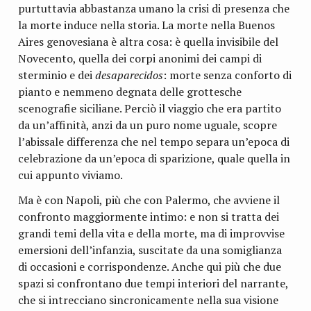
purtuttavia abbastanza umano la crisi di presenza che
la morte induce nella storia. La morte nella Buenos
Aires genovesiana è altra cosa: è quella invisibile del
Novecento, quella dei corpi anonimi dei campi di
sterminio e dei
desaparecidos
: morte senza conforto di
pianto e nemmeno degnata delle grottesche
scenografie siciliane. Perciò il viaggio che era partito
da un’affinità, anzi da un puro nome uguale, scopre
l’abissale differenza che nel tempo separa un’epoca di
celebrazione da un’epoca di sparizione, quale quella in
cui appunto viviamo.
Ma è con Napoli, più che con Palermo, che avviene il
confronto maggiormente intimo: e non si tratta dei
grandi temi della vita e della morte, ma di improvvise
emersioni dell’infanzia, suscitate da una somiglianza
di occasioni e corrispondenze. Anche qui più che due
spazi si confrontano due tempi interiori del narrante,
che si intrecciano sincronicamente nella sua visione