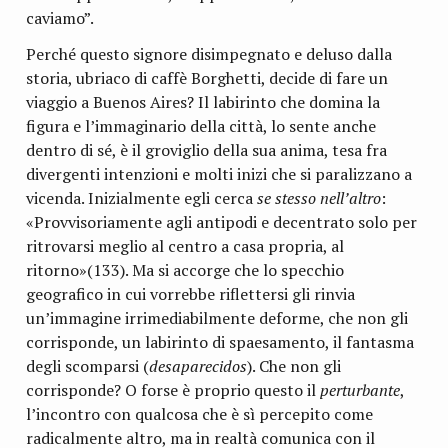
caviamo”.
Perché questo signore disimpegnato e deluso dalla
storia, ubriaco di caffè Borghetti, decide di fare un
viaggio a Buenos Aires? Il labirinto che domina la
figura e l’immaginario della città, lo sente anche
dentro di sé, è il groviglio della sua anima, tesa fra
divergenti intenzioni e molti inizi che si paralizzano a
vicenda. Inizialmente egli cerca
se stesso nell’altro
:
«Provvisoriamente agli antipodi e decentrato solo per
ritrovarsi meglio al centro a casa propria, al
ritorno»(133). Ma si accorge che lo specchio
geografico in cui vorrebbe riflettersi gli rinvia
un’immagine irrimediabilmente deforme, che non gli
corrisponde, un labirinto di spaesamento, il fantasma
degli scomparsi (
desaparecidos
). Che non gli
corrisponde? O forse è proprio questo il
perturbante
,
l’incontro con qualcosa che è sì percepito come
radicalmente altro, ma in realtà comunica con il