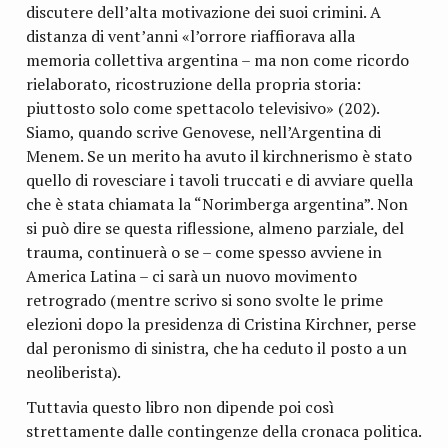
discutere dell’alta motivazione dei suoi crimini. A
distanza di vent’anni «l’orrore riaffiorava alla
memoria collettiva argentina – ma non come ricordo
rielaborato, ricostruzione della propria storia:
piuttosto solo come spettacolo televisivo» (202).
Siamo, quando scrive Genovese, nell’Argentina di
Menem. Se un merito ha avuto il kirchnerismo è stato
quello di rovesciare i tavoli truccati e di avviare quella
che è stata chiamata la “Norimberga argentina”. Non
si può dire se questa riflessione, almeno parziale, del
trauma, continuerà o se – come spesso avviene in
America Latina – ci sarà un nuovo movimento
retrogrado (mentre scrivo si sono svolte le prime
elezioni dopo la presidenza di Cristina Kirchner, perse
dal peronismo di sinistra, che ha ceduto il posto a un
neoliberista).
Tuttavia questo libro non dipende poi così
strettamente dalle contingenze della cronaca politica.