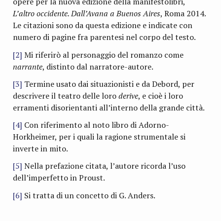
opere per la nuova edizione della manifestolibri,
L’altro occidente. Dall’Avana a Buenos Aires
, Roma 2014.
Le citazioni sono da questa edizione e indicate con
numero di pagine fra parentesi nel corpo del testo.
[2]
Mi riferirò al personaggio del romanzo come
narrante
, distinto dal narratore-autore.
[3]
Termine usato dai situazionisti e da Debord, per
descrivere il teatro delle loro
derive
, e cioè i loro
erramenti disorientanti all’interno della grande città.
[4]
Con riferimento al noto libro di Adorno-
Horkheimer, per i quali la ragione strumentale si
inverte in mito.
[5]
Nella prefazione citata, l’autore ricorda l’uso
dell’imperfetto in Proust.
[6]
Si tratta di un concetto di G. Anders.