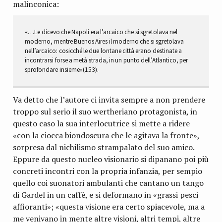
malinconica:
«…Le dicevo che Napoli era l’arcaico che si sgretolava nel
moderno, mentre Buenos Aires il moderno che si sgretolava
nell’arcaico: cosicché le due lontane città erano destinate a
incontrarsi forse a metà strada, in un punto dell’Atlantico, per
sprofondare insieme»(153).
Va detto che l’autore ci invita sempre a non prendere
troppo sul serio il suo wertheriano protagonista, in
questo caso la sua interlocutrice si mette a ridere
«con la ciocca biondoscura che le agitava la fronte»,
sorpresa dal nichilismo strampalato del suo amico.
Eppure da questo nucleo visionario si dipanano poi più
concreti incontri con la propria infanzia, per sempio
quello coi suonatori ambulanti che cantano un tango
di Gardel in un caffè, e si deformano in «grassi pesci
affioranti»; «questa visione era certo spiacevole, ma a
me venivano in mente altre visioni, altri tempi, altre