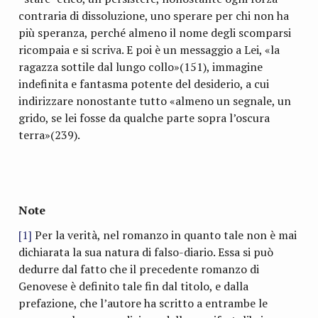
contraria di dissoluzione, uno sperare per chi non ha
più speranza, perché almeno il nome degli scomparsi
ricompaia e si scriva. E poi è un messaggio a Lei, «la
ragazza sottile dal lungo collo»(151), immagine
indefinita e fantasma potente del desiderio, a cui
indirizzare nonostante tutto «almeno un segnale, un
grido, se lei fosse da qualche parte sopra l’oscura
terra»(239).
Note
[1]
Per la verità, nel romanzo in quanto tale non è mai
dichiarata la sua natura di falso-diario. Essa si può
dedurre dal fatto che il precedente romanzo di
Genovese è definito tale fin dal titolo, e dalla
prefazione, che l’autore ha scritto a entrambe le