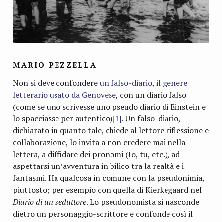
MARIO PEZZELLA
Non si deve confondere
un falso-diario, il genere
letterario usato da Genovese
, con un diario falso
(come se uno scrivesse uno pseudo diario di Einstein e
lo spacciasse per autentico)
[1]
. Un falso-diario,
dichiarato in quanto tale, chiede al lettore riflessione e
collaborazione, lo invita a non credere mai nella
lettera, a diffidare dei pronomi (Io, tu, etc.), ad
aspettarsi un’avventura in bilico tra la realtà e i
fantasmi. Ha qualcosa in comune con la pseudonimia,
piuttosto; per esempio con quella di Kierkegaard nel
Diario di un seduttore
. Lo pseudonomista si nasconde
dietro un personaggio-scrittore e confonde così il