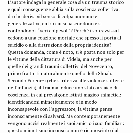
L’autore indaga in generale cosa sia un trauma storico
e quali conseguenze abbia sulla coscienza collettiva:
da che deriva «il senso di colpa anonimo e
generalizzato», entro cui si nascondono e si
confondono i “veri colpevoli”? Perché i sopravvissuti
cedono a una coazione mortale che spesso li porta al
suicidio o alla distruzione della propria identità?
Questa domanda, come è noto, si è posta non solo per
le vittime della dittatura di Videla, ma anche per
quelle dei grandi traumi collettivi del Novecento,
primo fra tutti naturalmente quello della Shoah.
Secondo Ferenczi (che si riferiva alle violenze sofferte
nell’infanzia), il trauma induce uno stato arcaico di
coscienza, in cui prevalgono istinti magico-mimetici:
identificandosi mimeticamente e in modo
inconsapevole con l’aggressore, la vittima pensa
inconsciamente di salvarsi. Ma contemporanemente
vengono uccisi realmente i suoi amici o i suoi familiari:
questo mimetismo inconscio non è riconosciuto dal