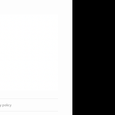
y policy