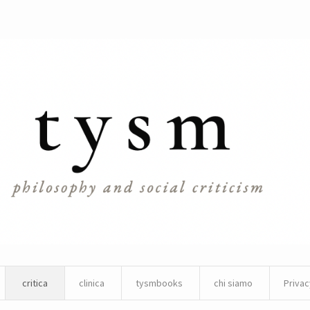
critica
clinica
tysmbooks
chi siamo
Privac