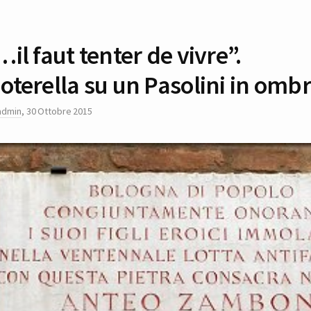
…il faut tenter de vivre”.
oterella su un Pasolini in omb
admin
,
30 Ottobre 2015