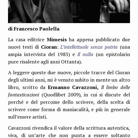
di Francesco Paolella
La casa editrice
Mimesis
ha appena pubblicato due
nuovi testi di
Cioran
:
L’intellettuale senza patria
(una
ampia intervista del 1983) e
Il nulla
(un epistolario
pure risalente agli anni Ottanta).
A leggere queste due nuove, piccole tracce del Cioran
degli ultimi anni, mi è venuto subito in mente un altro
libro, scritto da
Ermanno Cavazzoni,
Il limbo delle
fantasticazioni
(Quodlibet 2009), in cui si discute del
perché e del percome dello scrivere, della scelta di
scrivere come forma di maniacalità, e più in generale
sull’essere artisti.
Cavazzoni rivendica il valore della scrittura autentica,
viva, di un’arte che non punta a essere soltanto