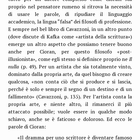
proprio nel pensatore rumeno si ritrova la necessità
di usare le parole, di ripudiare il linguaggio
accademico, la lingua “falsa” dei filosofi di professione.
E sempre nel bel libro di Cavazzoni, in un altro punto
(dove discute di Kafka come «artista della scrittura»)
emerge un altro aspetto che possiamo tenere buono
anche per Cioran, per questo filosofo «post-
illusionista», come egli stesso si definisce proprio ne
Il
nulla
(p. 49). Per un artista che sia totalmente vinto,
dominato dalla propria arte, da quel bisogno di creare
qualcosa, «non conta ciò che si produce e si lascia,
perché è solo e sempre il segno di un destino e di un
fallimento» (Cavazzoni, p. 135). Per l’artista conta la
propria arte, e niente altro, il rimanerci il più
attaccato possibile; vuole essere in qualche modo
schiavo, anche se è faticoso e doloroso. Ed ecco le
parole di Cioran:
«Il dramma per uno scrittore è diventare famoso