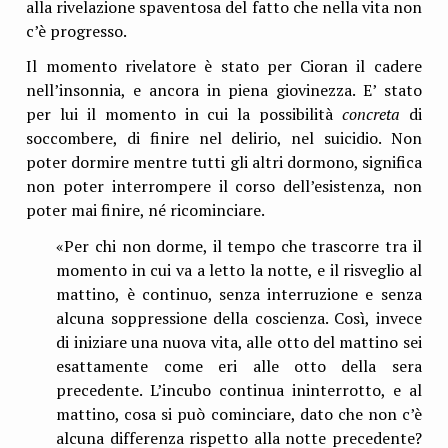
alla rivelazione spaventosa del fatto che nella vita non
c’è progresso.
Il momento rivelatore è stato per Cioran il cadere
nell’insonnia, e ancora in piena giovinezza. E’ stato
per lui il momento in cui la possibilità
concreta
di
soccombere, di finire nel delirio, nel suicidio. Non
poter dormire mentre tutti gli altri dormono, significa
non poter interrompere il corso dell’esistenza, non
poter mai finire, né ricominciare.
«Per chi non dorme, il tempo che trascorre tra il
momento in cui va a letto la notte, e il risveglio al
mattino, è continuo, senza interruzione e senza
alcuna soppressione della coscienza. Così, invece
di iniziare una nuova vita, alle otto del mattino sei
esattamente come eri alle otto della sera
precedente. L’incubo continua ininterrotto, e al
mattino, cosa si può cominciare, dato che non c’è
alcuna differenza rispetto alla notte precedente?