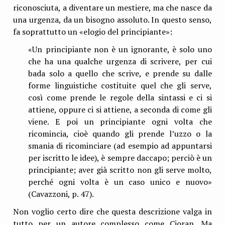
riconosciuta, a diventare un mestiere, ma che nasce da
una urgenza, da un bisogno assoluto. In questo senso,
fa soprattutto un «elogio del principiante»:
«Un principiante non è un ignorante, è solo uno
che ha una qualche urgenza di scrivere, per cui
bada solo a quello che scrive, e prende su dalle
forme linguistiche costituite quel che gli serve,
così come prende le regole della sintassi e ci si
attiene, oppure ci si attiene, a seconda di come gli
viene. E poi un principiante ogni volta che
ricomincia, cioè quando gli prende l’uzzo o la
smania di ricominciare (ad esempio ad appuntarsi
per iscritto le idee), è sempre daccapo; perciò è un
principiante; aver già scritto non gli serve molto,
perché ogni volta è un caso unico e nuovo»
(Cavazzoni, p. 47).
Non voglio certo dire che questa descrizione valga in
tutto per un autore complesso come Cioran. Ma