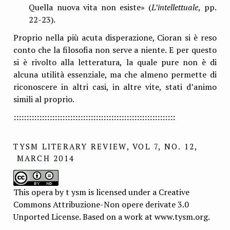
Quella nuova vita non esiste» (
L’intellettuale
, pp.
22-23).
Proprio nella più acuta disperazione, Cioran si è reso
conto che la filosofia non serve a niente. E per questo
si è rivolto alla letteratura, la quale pure non è di
alcuna utilità essenziale, ma che almeno permette di
riconoscere in altri casi, in altre vite, stati d’animo
simili al proprio.
:::::::::::::::::::::::::::::::::::::::::::::::::::::::::::::::
TYSM LITERARY REVIEW, VOL 7, NO. 12,
MARCH 2014
This opera by t ysm is licensed under a Creative
Commons Attribuzione-Non opere derivate 3.0
Unported License. Based on a work at www.tysm.org.