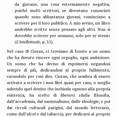
da giovane, una cosa estremamente negativa,
poiché molti scrittori, se diventano conosciuti
quando sono abbastanza giovani, cominciano a
scrivere per il loro pubblico. A mio avviso, un libro
andrebbe scritto senza pensare agli altri. Non si
dovrebbe scrivere per nessuno, solo per se stessi»
(
L’intellettuale
, p. 35).
Nel caso di Cioran, ci troviamo di fronte a un uomo
che ha dovuto vincere ogni orgoglio, ogni ambizione.
Un uomo che ha deciso di esprimersi negandosi
sempre di più, dedicandosi al proprio fallimento,
curandolo per così dire. Cioran, che sembra di essere
arrivato a scrivere i suoi libri quasi per caso, o meglio
subendo quel
destino
che inchioda ognuno alla propria
esistenza, ha scelto di
liberarsi
(dalla filosofia,
dall’accademia, dal nazionalismo, dalle ideologie, e poi
dai circoli culturali parigini, dal mondo letterario,
come dall’alcol e dal tabacco), per dedicarsi al proprio