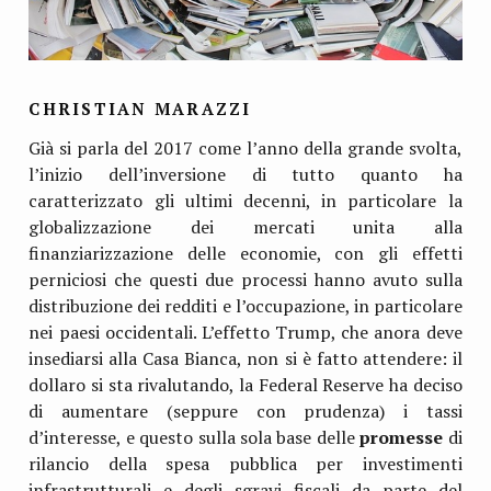
CHRISTIAN MARAZZI
Già si parla del 2017 come l’anno della grande svolta,
l’inizio dell’inversione di tutto quanto ha
caratterizzato gli ultimi decenni, in particolare la
globalizzazione dei mercati unita alla
finanziarizzazione delle economie, con gli effetti
perniciosi che questi due processi hanno avuto sulla
distribuzione dei redditi e l’occupazione, in particolare
nei paesi occidentali. L’effetto Trump, che anora deve
insediarsi alla Casa Bianca, non si è fatto attendere: il
dollaro si sta rivalutando, la Federal Reserve ha deciso
di aumentare (seppure con prudenza) i tassi
d’interesse, e questo sulla sola base delle
promesse
di
rilancio della spesa pubblica per investimenti
infrastrutturali e degli sgravi fiscali da parte del