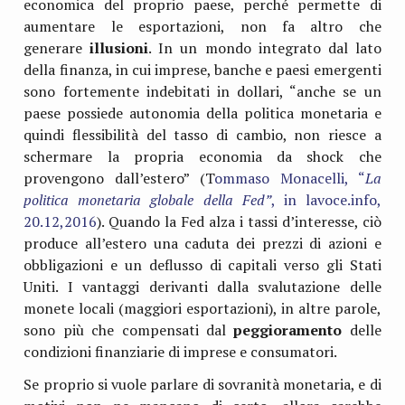
economica del proprio paese, perché permette di
aumentare le esportazioni, non fa altro che
generare
illusioni
. In un mondo integrato dal lato
della finanza, in cui imprese, banche e paesi emergenti
sono fortemente indebitati in dollari, “anche se un
paese possiede autonomia della politica monetaria e
quindi flessibilità del tasso di cambio, non riesce a
schermare la propria economia da shock che
provengono dall’estero” (T
ommaso Monacelli, “
La
politica monetaria globale della Fed”
, in lavoce.info,
20.12,2016
). Quando la Fed alza i tassi d’interesse, ciò
produce all’estero una caduta dei prezzi di azioni e
obbligazioni e un deflusso di capitali verso gli Stati
Uniti. I vantaggi derivanti dalla svalutazione delle
monete locali (maggiori esportazioni), in altre parole,
sono più che compensati dal
peggioramento
delle
condizioni finanziarie di imprese e consumatori.
Se proprio si vuole parlare di sovranità monetaria, e di