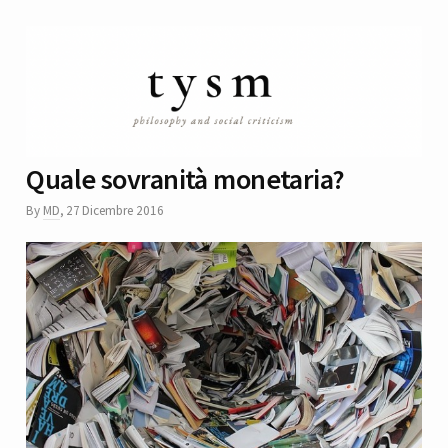
Quale sovranità monetaria?
By
MD
,
27 Dicembre 2016