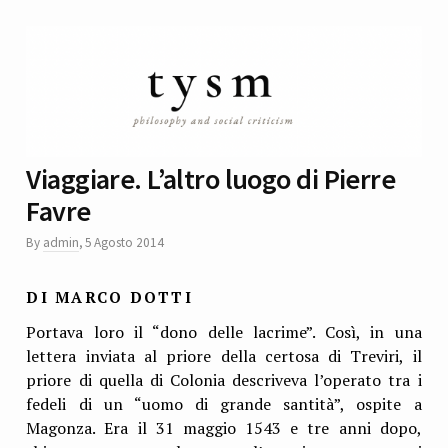
Viaggiare. L’altro luogo di Pierre
Favre
By
admin
,
5 Agosto 2014
DI MARCO DOTTI
Portava loro il “dono delle lacrime”. Così, in una
lettera inviata al priore della certosa di Treviri, il
priore di quella di Colonia descriveva l’operato tra i
fedeli di un “uomo di grande santità”, ospite a
Magonza. Era il 31 maggio 1543 e tre anni dopo,