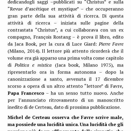
dedicandogli saggi –pubblicati su “Christus” e sulla
“Revue d’ascétique et mystique” – che occuperanno
gran parte della sua attività di ricerca. Di questa
attività di ricerca – iniziata sulle pagine della
contrastata “Christus”, a cui collaborava con un ex
compagno, François Rostang – è prova il libro, edito
da Jaca Book, per la cura di Luce Giard:
Pierre Favre
(Milano, 2014).
Il lettore più attento ricorderà che il
volume era già apparso una prima volta come capitolo
di
Politica e mistica
(Jaca book, Milano 1975), ma
ripresentarlo ora in forma autonoma – dopo la
canonizzazione a santo, avvenuta il 17 dicembre
scorso a opera di un altro attento “lettore” di Favre,
Papa Francesco
– ha un senso tutto nuovo. Anche
per l’annunciato ritrovamento di un manoscritto
inedito di de Certeau, dato di prossima pubblicazione.
Michel de Certeau osserva che Favre scrive male,
ma possiede una lucidità unica. Una lucidità che gli