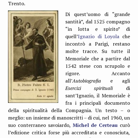
Trento.
Di quest’uomo di “grande
santità”, dal 1525 compagno
“in lotta e spirito” di
quell’
Ignazio di Loyola
che
incontrò a Parigi, restano
molte tracce. Su tutte il
Memoriale che a partire dal
1542 stese con scrupolo e
rigore. Accanto
all’
Autobiografia
e agli
Esercizi spirituali
di
sant’Ignazio, il Memoriale è
fra i principali documento
della spiritualità della Compagnia. Un testo – o
meglio: un insieme di manoscritti – di cui, nel 1960, un
suo conterraneo savoiardo,
Michel de Certeau
curò
l’edizione critica forse più accreditata e conosciuta,