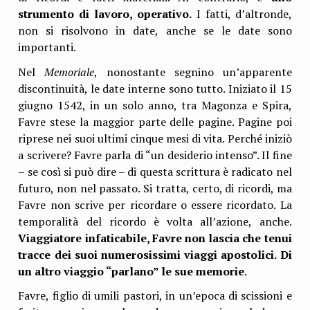
strumento di lavoro, operativo.
I fatti, d’altronde,
non si risolvono in date, anche se le date sono
importanti.
Nel
Memoriale
, nonostante segnino un’apparente
discontinuità, le date interne sono tutto. Iniziato il 15
giugno 1542, in un solo anno, tra Magonza e Spira,
Favre stese la maggior parte delle pagine. Pagine poi
riprese nei suoi ultimi cinque mesi di vita. Perché iniziò
a scrivere? Favre parla di “un desiderio intenso”. Il fine
– se così si può dire – di questa scrittura è radicato nel
futuro, non nel passato. Si tratta, certo, di ricordi, ma
Favre non scrive per ricordare o essere ricordato. La
temporalità del ricordo è volta all’azione, anche.
Viaggiatore infaticabile, Favre non lascia che tenui
tracce dei suoi numerosissimi viaggi apostolici. Di
un altro viaggio “parlano” le sue memorie
.
Favre, figlio di umili pastori, in un’epoca di scissioni e