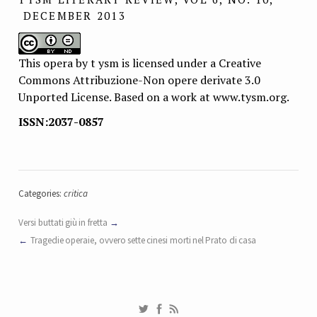
DECEMBER 2013
This opera by t ysm is licensed under a Creative
Commons Attribuzione-Non opere derivate 3.0
Unported License. Based on a work at www.tysm.org.
ISSN:2037-0857
Categories:
critica
Versi buttati giù in fretta
Tragedie operaie, ovvero sette cinesi morti nel Prato di casa