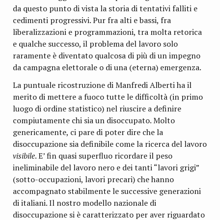
da questo punto di vista la storia di tentativi falliti e
cedimenti progressivi. Pur fra alti e bassi, fra
liberalizzazioni e programmazioni, tra molta retorica
e qualche successo, il problema del lavoro solo
raramente è diventato qualcosa di più di un impegno
da campagna elettorale o di una (eterna) emergenza.
La puntuale ricostruzione di Manfredi Alberti ha il
merito di mettere a fuoco tutte le difficoltà (in primo
luogo di ordine statistico) nel riuscire a definire
compiutamente chi sia un disoccupato. Molto
genericamente, ci pare di poter dire che la
disoccupazione sia definibile come la ricerca del lavoro
visibile
. E’ fin quasi superfluo ricordare il peso
ineliminabile del lavoro nero e dei tanti “lavori grigi”
(sotto-occupazioni, lavori precari) che hanno
accompagnato stabilmente le successive generazioni
di italiani. Il nostro modello nazionale di
disoccupazione si è caratterizzato per aver riguardato