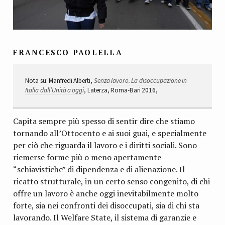
FRANCESCO PAOLELLA
Nota su: Manfredi Alberti,
Senza lavoro. La disoccupazione in
Italia dall’Unità a oggi
, Laterza, Roma-Bari 2016,
Capita sempre più spesso di sentir dire che stiamo
tornando all’Ottocento e ai suoi guai, e specialmente
per ciò che riguarda il lavoro e i diritti sociali. Sono
riemerse forme più o meno apertamente
“schiavistiche” di dipendenza e di alienazione. Il
ricatto strutturale, in un certo senso congenito, di chi
offre un lavoro è anche oggi inevitabilmente molto
forte, sia nei confronti dei disoccupati, sia di chi sta
lavorando. Il Welfare State, il sistema di garanzie e