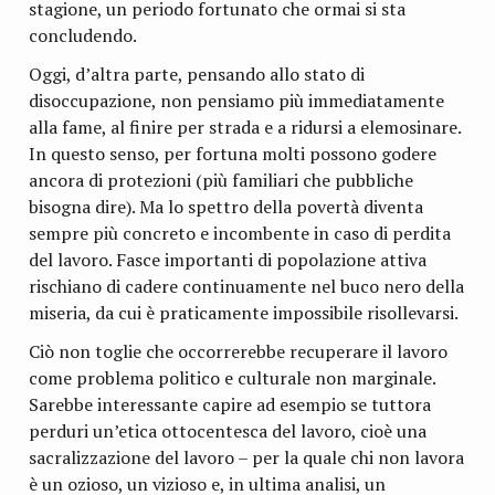
stagione, un periodo fortunato che ormai si sta
concludendo.
Oggi, d’altra parte, pensando allo stato di
disoccupazione, non pensiamo più immediatamente
alla fame, al finire per strada e a ridursi a elemosinare.
In questo senso, per fortuna molti possono godere
ancora di protezioni (più familiari che pubbliche
bisogna dire). Ma lo spettro della povertà diventa
sempre più concreto e incombente in caso di perdita
del lavoro. Fasce importanti di popolazione attiva
rischiano di cadere continuamente nel buco nero della
miseria, da cui è praticamente impossibile risollevarsi.
Ciò non toglie che occorrerebbe recuperare il lavoro
come problema politico e culturale non marginale.
Sarebbe interessante capire ad esempio se tuttora
perduri un’etica ottocentesca del lavoro, cioè una
sacralizzazione del lavoro – per la quale chi non lavora
è un ozioso, un vizioso e, in ultima analisi, un