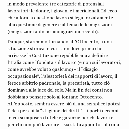
in modo prevalente tre categorie di potenziali
lavoratori: le donne, i giovani e i meridionali. Ed ecco
che allora la questione lavoro si lega forzatamente
alla questione di genere e al tema delle migrazioni
(emigrazioni antiche, immigrazioni recenti).
Dunque, staremmo tornando all’Ottocento, a una
situazione storica in cui – anni luce prima che
arrivasse la Costituzione repubblicana a definire
l’Italia come “fondata sul lavoro” (e non sui lavoratori,
come avrebbe voluto qualcuno) – il “disagio
occupazionale”, l’aleatorietà dei rapporti di lavoro, il
feroce arbitrio padronale, la precarietà, tutto ciò
dominava alla luce del sole. Ma in fin dei conti non
dobbiamo pensare solo al lontano Ottocento.
All’opposto, sembra essere più di una semplice ipotesi
l’idea per cui la “stagione dei diritti” – i pochi decenni
in cui si imposero tutele e garanzie per chi lavora e
per chi non può lavorare – sia stata appunto solo una