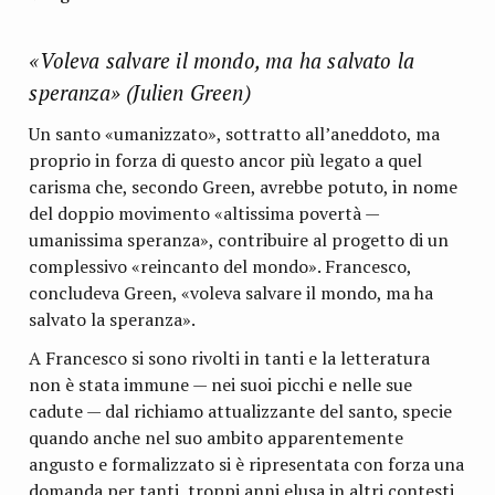
«Voleva salvare il mondo, ma ha salvato la
speranza» (Julien Green)
Un santo «umanizzato», sottratto all’aneddoto, ma
proprio in forza di questo ancor più legato a quel
carisma che, secondo Green, avrebbe potuto, in nome
del doppio movimento «altissima povertà —
umanissima speranza», contribuire al progetto di un
complessivo «reincanto del mondo». Francesco,
concludeva Green, «voleva salvare il mondo, ma ha
salvato la speranza».
A Francesco si sono rivolti in tanti e la letteratura
non è stata immune — nei suoi picchi e nelle sue
cadute — dal richiamo attualizzante del santo, specie
quando anche nel suo ambito apparentemente
angusto e formalizzato si è ripresentata con forza una
domanda per tanti, troppi anni elusa in altri contesti,