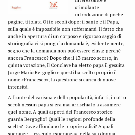
interessante e
stimolante
introduzione di poche
pagine, titolata Otto secoli dopo: il santo e il Papa,
sulla quale è impossibile non soffermarsi. Il fatto che
anche in apertura di un corposo e rigoroso saggio di
storiografia ci si ponga la domanda è, evidentemente,
segno che la domanda non può essere elusa: perché
ancora Francesco? Dopo che il 13 marzo scorso, in
quinta votazione, il Conclave ha eletto papa il gesuita
Jorge Mario Bergoglio e questi ha scelto proprio il
nome «Francesco», la questione si carica di nuove
intensità.
A fronte del carisma e della popolarità, infatti, in otto
secoli nessun papa si era mai arrischiato a assumere
quel nome. A quali aspetti del Francesco storico
guarda Bergoglio? Quali le ragioni profonde della
scelta? Dove affondano le proprie radici? A quali
speranze — essendo «speranza», nella sua doppia