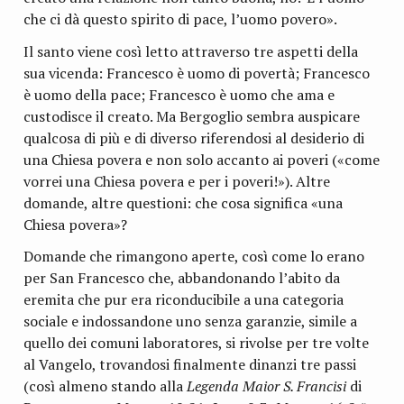
che ci dà questo spirito di pace, l’uomo povero».
Il santo viene così letto attraverso tre aspetti della
sua vicenda: Francesco è uomo di povertà; Francesco
è uomo della pace; Francesco è uomo che ama e
custodisce il creato. Ma Bergoglio sembra auspicare
qualcosa di più e di diverso riferendosi al desiderio di
una Chiesa povera e non solo accanto ai poveri («come
vorrei una Chiesa povera e per i poveri!»). Altre
domande, altre questioni: che cosa significa «una
Chiesa povera»?
Domande che rimangono aperte, così come lo erano
per San Francesco che, abbandonando l’abito da
eremita che pur era riconducibile a una categoria
sociale e indossandone uno senza garanzie, simile a
quello dei comuni laboratores, si rivolse per tre volte
al Vangelo, trovandosi finalmente dinanzi tre passi
(così almeno stando alla
Legenda Maior S. Francisi
di