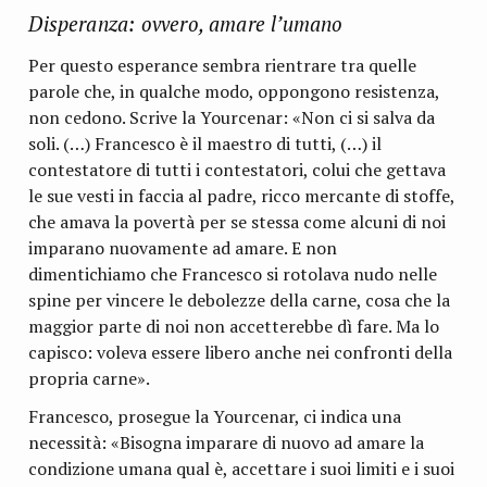
Disperanza: ovvero, amare l’umano
Per questo esperance sembra rientrare tra quelle
parole che, in qualche modo, oppongono resistenza,
non cedono. Scrive la Yourcenar: «Non ci si salva da
soli. (…) Francesco è il maestro di tutti, (…) il
contestatore di tutti i contestatori, colui che gettava
le sue vesti in faccia al padre, ricco mercante di stoffe,
che amava la povertà per se stessa come alcuni di noi
imparano nuovamente ad amare. E non
dimentichiamo che Francesco si rotolava nudo nelle
spine per vincere le debolezze della carne, cosa che la
maggior parte di noi non accetterebbe dì fare. Ma lo
capisco: voleva essere libero anche nei confronti della
propria carne».
Francesco, prosegue la Yourcenar, ci indica una
necessità: «Bisogna imparare di nuovo ad amare la
condizione umana qual è, accettare i suoi limiti e i suoi