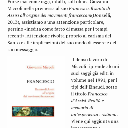
Forse mai come oggi, infatti, sottolinea Giovanni
Miccoli nella premessa al suo
Francesco. Il santo di
Assisi all’origine dei movimenti francescani
(Donzelli,
2013), assistiamo a una attenzione particolare,
persino «inedita come fatto di massa per i tempi
recenti». Attenzione rivolta proprio al carisma del
Santo e alle implicazioni del suo modo di essere e del
suo messaggio.
Il denso lavoro di
Miccoli riprende alcuni
suoi saggi già editi in
volume nel 1991, per i
tipi dell’Einaudi, sotto
il titolo
Francesco
d’Assisi. Realtà e
memoria di
un’esperienza cristiana
.
Viene qui aggiunta una