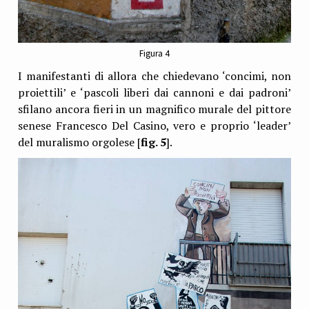
Figura 4
I manifestanti di allora che chiedevano ‘concimi, non
proiettili’ e ‘pascoli liberi dai cannoni e dai padroni’
sfilano ancora fieri in un magnifico murale del pittore
senese Francesco Del Casino, vero e proprio ‘leader’
del muralismo orgolese [
fig. 5
].