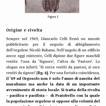
Figura 3
Origine e rivolta
Sempre nel 1969, Giancarlo Celli firmò un murale
pubblicitario per il negozio di abbigliamento
dell’orgolese Nicolò Rubanu. Nell’angolo di un edificio
ancor oggi esistente, Celli dipinse due figure maschili
vestite l’una da ‘Signore’, l’altra da ‘Pastore’. Lo
slogan era infatti: ‘Si entra vestiti da pastori, si esce
vestiti da signori’ [
fig. 4]
. Per una fortuita coincidenza,
il ‘69 ad Orgosolo non è solo l’anno di nascita del
muralismo ma anche la data di un importante
avvenimento di storia locale. Si tratta della rivolta
– pacifica e pacifista – di Pratobello con la quale
la popolazione orgolese si oppose alla volontà del