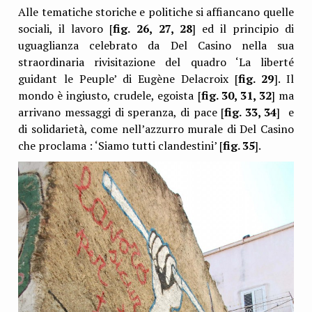
Alle tematiche storiche e politiche si affiancano quelle
sociali, il lavoro [
fig.
26, 27, 28
] ed il principio di
uguaglianza celebrato da Del Casino nella sua
straordinaria rivisitazione del quadro ‘La liberté
guidant le Peuple’ di Eugène Delacroix [
fig. 29
]. Il
mondo è ingiusto, crudele, egoista [
fig. 30, 31, 32
] ma
arrivano messaggi di speranza, di pace [
fig. 33, 34
] e
di solidarietà, come nell’azzurro murale di Del Casino
che proclama : ‘Siamo tutti clandestini’ [
fig. 35
].