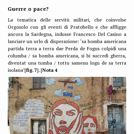
Guerre o pace?
La tematica delle servitù militari, che coinvolse
Orgosolo con gli eventi di Pratobello e che affligge
ancora la Sardegna, indusse Francesco Del Casino a
lanciare un urlo di disperazione: ‘sa bomba americana
partida terra a terra dae Perda de Fogus colpidi una
columba / sa bomba americana, si bi succedi gherra,
diventat una tumba / tottu samenu logu de sa terra
isolana’[
fig. 7
]. [
Nota 4