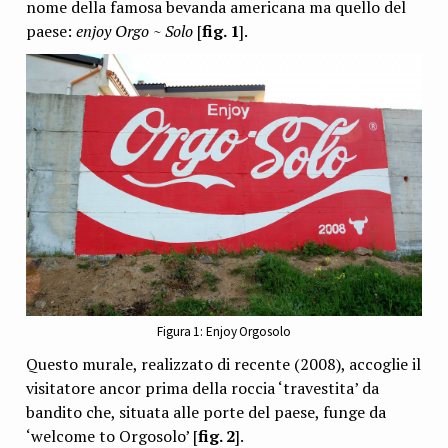
nome della famosa bevanda americana ma quello del
paese:
enjoy Orgo ~ Solo
[
fig. 1
].
Figura 1: Enjoy Orgosolo
Questo murale, realizzato di recente (2008), accoglie il
visitatore ancor prima della roccia ‘travestita’ da
bandito che, situata alle porte del paese, funge da
‘welcome to Orgosolo’ [
fig. 2
].