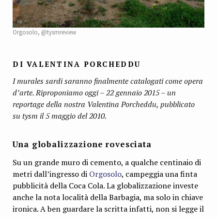
Orgosolo, @tysmreview
DI VALENTINA PORCHEDDU
I murales sardi saranno finalmente catalogati come opera
d’arte. Riproponiamo oggi – 22 gennaio 2015 – un
reportage della nostra Valentina Porcheddu, pubblicato
su tysm il 5 maggio del 2010.
Una globalizzazione rovesciata
Su un grande muro di cemento, a qualche centinaio di
metri dall’ingresso di
Orgosolo
, campeggia una finta
pubblicità della Coca Cola. La globalizzazione investe
anche la nota località della Barbagia, ma solo in chiave
ironica. A ben guardare la scritta infatti, non si legge il