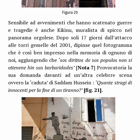
Figura 20
Sensibile ad avvenimenti che hanno scatenato guerre
e tragedie è anche Kikinu, muralista di spicco nel
panorama orgolese. Dopo soli 17 giorni dall’attacco
alle torri gemelle del 2001, dipinse quel fotogramma
che è così ben impresso nella memoria di ognuno di
noi, aggiungendo che
‘sos dirittos de sos populos non si
ottenene hin sas barbaridades’
[
Nota 7
] Provocatoria la
sua domanda davanti ad un’altra celebrre scena
ovvero la ‘caduta’ di Saddam Hussein :
‘Quante stragi di
innocenti per la fine di un tiranno?’
[fig. 21].