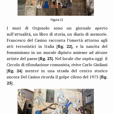
Figura 21
I muri di Orgosolo sono un giornale aperto
sull’attualità, un libro di storia, un diario di memorie.
Francesco del Casino racconta l’omertà attorno agli
atti terroristici in Italia [
fig. 22
], e la nascita del
femminismo in un murale dipinto assieme ad alcune
artiste del paese [
fig. 23
]. Nel locale che ospita oggi il
Circolo di rifondazione comunista, rivive Carlo Giuliani
[
fig. 24
] mentre in una strada del centro storico
ancora Del Casino ricorda il golpe cileno del 1973 [
fig.
25
].