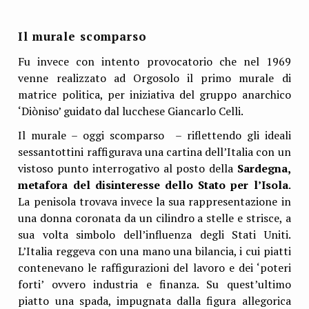
Il murale scomparso
Fu invece con intento provocatorio che nel 1969
venne realizzato ad Orgosolo il primo murale di
matrice politica, per iniziativa del gruppo anarchico
‘Diòniso’ guidato dal lucchese Giancarlo Celli.
Il murale – oggi scomparso – riflettendo gli ideali
sessantottini raffigurava una cartina dell’Italia con un
vistoso punto interrogativo al posto della
Sardegna,
metafora del disinteresse dello Stato per l’Isola
.
La penisola trovava invece la sua rappresentazione in
una donna coronata da un cilindro a stelle e strisce, a
sua volta simbolo dell’influenza degli Stati Uniti.
L’Italia reggeva con una mano una bilancia, i cui piatti
contenevano le raffigurazioni del lavoro e dei ‘poteri
forti’ ovvero industria e finanza. Su quest’ultimo
piatto una spada, impugnata dalla figura allegorica