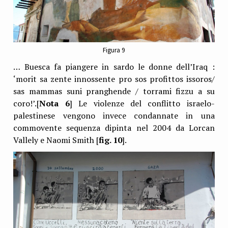
Figura 9
… Buesca fa piangere in sardo le donne dell’Iraq :
‘morit sa zente innossente pro sos profittos issoros/
sas mammas suni pranghende / torrami fizzu a su
coro!’.[
Nota 6
] Le violenze del conflitto israelo-
palestinese vengono invece condannate in una
commovente sequenza dipinta nel 2004 da Lorcan
Vallely e Naomi Smith [
fig. 10
].