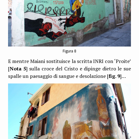
Figura 8
E mentre Maiani sostituisce la scritta INRI con ‘Proite’
[
Nota 5
] sulla croce del Cristo e dipinge dietro le sue
spalle un paesaggio di sangue e desolazione [
fig. 9
]…