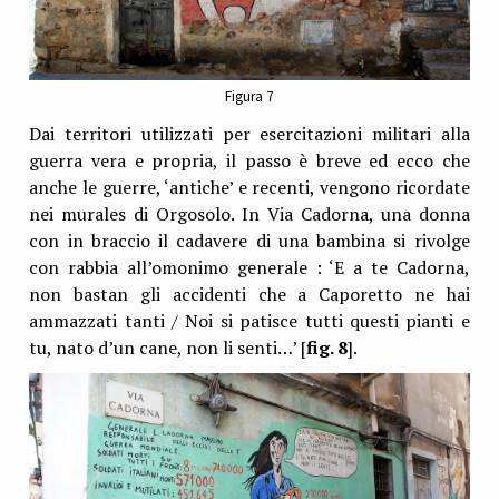
Figura 7
Dai territori utilizzati per esercitazioni militari alla
guerra vera e propria, il passo è breve ed ecco che
anche le guerre, ‘antiche’ e recenti, vengono ricordate
nei murales di Orgosolo. In Via Cadorna, una donna
con in braccio il cadavere di una bambina si rivolge
con rabbia all’omonimo generale : ‘E a te Cadorna,
non bastan gli accidenti che a Caporetto ne hai
ammazzati tanti / Noi si patisce tutti questi pianti e
tu, nato d’un cane, non li senti…’ [
fig. 8
].