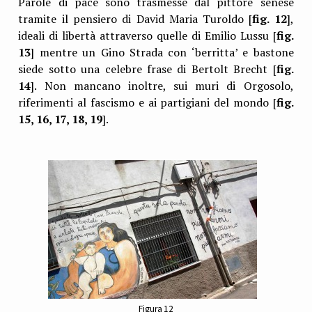
Parole di pace sono trasmesse dal pittore senese
tramite il pensiero di David Maria Turoldo [
fig. 12
],
ideali di libertà attraverso quelle di Emilio Lussu [
fig.
13
] mentre un Gino Strada con ‘berritta’ e bastone
siede sotto una celebre frase di Bertolt Brecht [
fig.
14
]. Non mancano inoltre, sui muri di Orgosolo,
riferimenti al fascismo e ai partigiani del mondo [
fig.
15, 16, 17, 18, 19
].
Figura 12