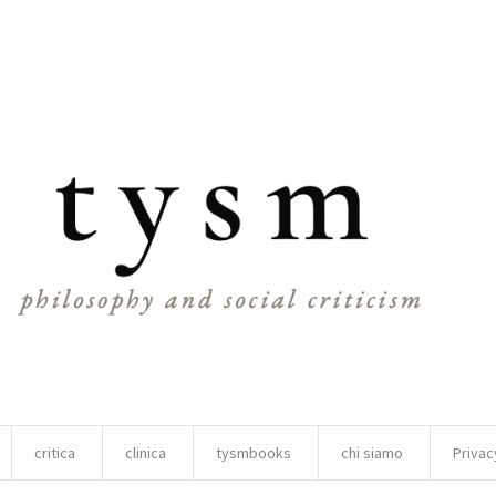
critica
clinica
tysmbooks
chi siamo
Privac