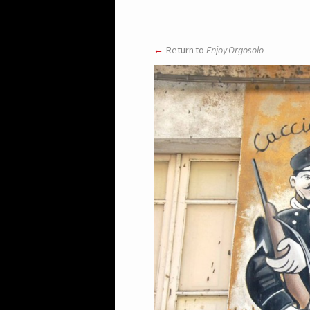
Return to
Enjoy Orgosolo