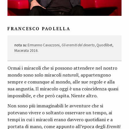
FRANCESCO PAOLELLA
nota su:
Ermanno Cavazzoni,
Gli eremiti del deserto
, Quodlibet,
Macerata 2016.
Ormai i miracoli che si possono attendere nel nostro
mondo sono solo miracoli
naturali
, appartengono
sempre e comunque al mondo, alle sue regole e alla
sua angustia. Il miracolo oggi è una coincidenza quasi
impossibile, e che però capita. Niente altro.
Non sono più immaginabili le avventure che si
potevano vivere o soltanto osservare un tempo, ai
tempi in cui i miracoli erano davvero quotidiani e a
portata di mano, come appunto all’epoca degli
Eremiti