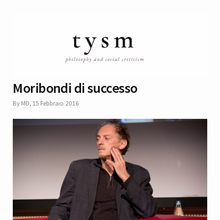
Moribondi di successo
By
MD
,
15 Febbraio 2016