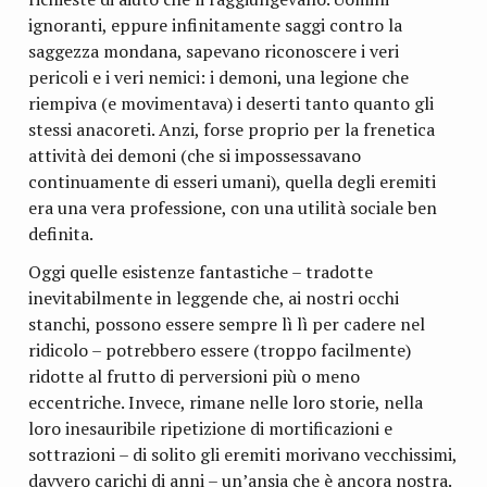
ignoranti, eppure infinitamente saggi contro la
saggezza mondana, sapevano riconoscere i veri
pericoli e i veri nemici: i demoni, una legione che
riempiva (e movimentava) i deserti tanto quanto gli
stessi anacoreti. Anzi, forse proprio per la frenetica
attività dei demoni (che si impossessavano
continuamente di esseri umani), quella degli eremiti
era una vera professione, con una utilità sociale ben
definita.
Oggi quelle esistenze fantastiche – tradotte
inevitabilmente in leggende che, ai nostri occhi
stanchi, possono essere sempre lì lì per cadere nel
ridicolo – potrebbero essere (troppo facilmente)
ridotte al frutto di perversioni più o meno
eccentriche. Invece, rimane nelle loro storie, nella
loro inesauribile ripetizione di mortificazioni e
sottrazioni – di solito gli eremiti morivano vecchissimi,
davvero carichi di anni – un’ansia che è ancora nostra.