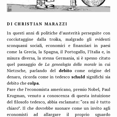
DI CHRISTIAN MARAZZI
In questi anni di politiche d’austerità perseguite con
cocciutaggine dalla troika, malgrado gli evidenti
sconquassi sociali, economici e finanziari in paesi
come la Grecia, la Spagna, il Portogallo, l’Italia e, in
misura diversa, la stessa Germania, si è spesso citato
quel passaggio de
La genealogia della morale
in cui
Nietzsche, parlando del
debito
come origine del
denaro, ricorda come in tedesco
schuld
significhi sia
debito che
colpa
.
Pare che l’economista americano, premio Nobel, Paul
Krugman, venuto a conoscenza di questa intuizione
del filosofo tedesco, abbia esclamato: “ora mi è tutto
chiaro”. Il che dovrebbe suonare come un invito agli
economisti ad allargare il proprio sguardo