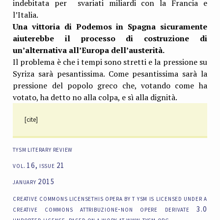
indebitata per svariati miliardi con la Francia e
l’Italia.
Una vittoria di Podemos in Spagna sicuramente
aiuterebbe il processo di costruzione di
un’alternativa all’Europa dell’austerità.
Il problema è che i tempi sono stretti e la pressione su
Syriza sarà pesantissima. Come pesantissima sarà la
pressione del popolo greco che, votando come ha
votato, ha detto no alla colpa, e sì alla dignità.
[cite]
tysm literary review
vol. 16, issue 21
january 2015
creative commons licensethis opera by t ysm is licensed under a
creative commons attribuzione-non opere derivate 3.0
unported license. based on a work at www.tysm.org