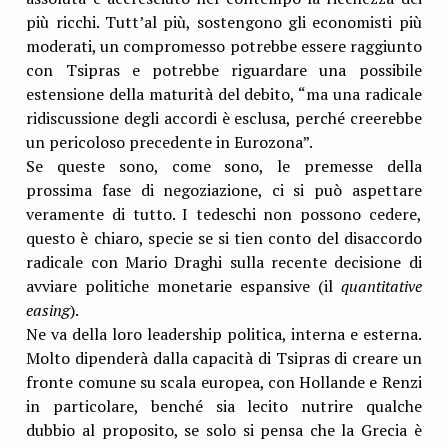
più ricchi. Tutt’al più, sostengono gli economisti più
moderati, un compromesso potrebbe essere raggiunto
con Tsipras e potrebbe riguardare una possibile
estensione della maturità del debito, “ma una radicale
ridiscussione degli accordi è esclusa, perché creerebbe
un pericoloso precedente in Eurozona”.
Se queste sono, come sono, le premesse della
prossima fase di negoziazione, ci si può aspettare
veramente di tutto. I tedeschi non possono cedere,
questo è chiaro, specie se si tien conto del disaccordo
radicale con Mario Draghi sulla recente decisione di
avviare politiche monetarie espansive (il
quantitative
easing
).
Ne va della loro leadership politica, interna e esterna.
Molto dipenderà dalla capacità di Tsipras di creare un
fronte comune su scala europea, con Hollande e Renzi
in particolare, benché sia lecito nutrire qualche
dubbio al proposito, se solo si pensa che la Grecia è