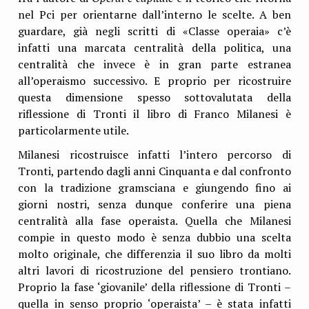
nel Pci per orientarne dall’interno le scelte. A ben
guardare, già negli scritti di «Classe operaia» c’è
infatti una marcata centralità della politica, una
centralità che invece è in gran parte estranea
all’operaismo successivo. E proprio per ricostruire
questa dimensione spesso sottovalutata della
riflessione di Tronti il libro di Franco Milanesi è
particolarmente utile.
Milanesi ricostruisce infatti l’intero percorso di
Tronti, partendo dagli anni Cinquanta e dal confronto
con la tradizione gramsciana e giungendo fino ai
giorni nostri, senza dunque conferire una piena
centralità alla fase operaista. Quella che Milanesi
compie in questo modo è senza dubbio una scelta
molto originale, che differenzia il suo libro da molti
altri lavori di ricostruzione del pensiero trontiano.
Proprio la fase ‘giovanile’ della riflessione di Tronti –
quella in senso proprio ‘operaista’ – è stata infatti