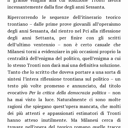
il grande enigma alla cui soluzione Tronti lavora
incessantemente dalla fine degli anni Sessanta.
Ripercorrendo le sequenze dell’itinerario teorico
trontiano – dalle prime prove giovanili all’operaismo
degli anni Sessanta, dal rientro nel Pci alla riflessione
degli anni Settanta, per finire con gli scritti
dell’ultimo ventennio – non è certo casuale che
Milanesi torni a evidenziare in più occasioni proprio la
centralità dell’enigma del politico, quell’enigma a cui
lo stesso Tronti non darà mai una definitiva soluzione.
Tanto che lo scritto che doveva portare a una sorta di
sintesi l’intera riflessione trontiana sul politico – un
testo più volte promesso e annunciato, dal titolo
evocativo
Per la critica della democrazia politica
– non
ha mai visto la luce. Naturalmente ci sono molte
ragioni che spiegano quest’opera mancata, che molti
dei più attenti e appassionati estimatori di Tronti
hanno atteso inutilmente. Ma Milanesi cerca di
trovare nell’opera del teorico romano quelle tracce