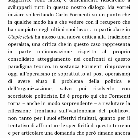
svilupparli tutti in questo nostro dialogo. Ma vorrei
iniziare sollecitando Carlo Formenti su un punto che
in qualche modo ha a che vedere con il recupero che
ha compiuto negli ultimi suoi lavori. In particolare in
Utopie letali
ha mosso una nuova critica alla tradizione
operaista, una critica che in questo caso rappresenta
in parte un’innovazione rispetto al proprio
consolidato atteggiamento nei confronti di questo
paradigma teorico. In sostanza Formenti rimprovera
oggi all’operaismo (e soprattutto al post-operaismo)
di avere eluso il problema della politica e
dell’organizzazione, salvo poi risolverlo con
scorciatoie politiciste. Ed è proprio qui che Formenti
torna – anche in modo sorprendente – a rivalutare la
riflessione trontiana sull’«autonomia del politico»,
non tanto per i suoi effettivi risultati, quanto per il
tentativo di affrontare le specificità di questo terreno
e per articolare una domanda che però rimane ancora