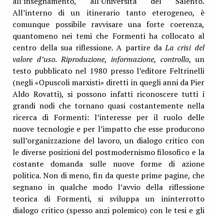
all’insegnamento, all’Università del Salento.
All’interno di un itinerario tanto eterogeneo, è
comunque possibile ravvisare una forte coerenza,
quantomeno nei temi che Formenti ha collocato al
centro della sua riflessione. A partire da
La crisi del
valore d’uso. Riproduzione, informazione, controllo
, un
testo pubblicato nel 1980 presso l’editore Feltrinelli
(negli «Opuscoli marxisti» diretti in quegli anni da Pier
Aldo Rovatti), si possono infatti riconoscere tutti i
grandi nodi che tornano quasi costantemente nella
ricerca di Formenti: l’interesse per il ruolo delle
nuove tecnologie e per l’impatto che esse producono
sull’organizzazione del lavoro, un dialogo critico con
le diverse posizioni del postmodernismo filosofico e la
costante domanda sulle nuove forme di azione
politica. Non di meno, fin da queste prime pagine, che
segnano in qualche modo l’avvio della riflessione
teorica di Formenti, si sviluppa un ininterrotto
dialogo critico (spesso anzi polemico) con le tesi e gli