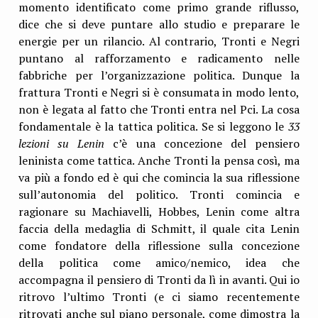
momento identificato come primo grande riflusso,
dice che si deve puntare allo studio e preparare le
energie per un rilancio. Al contrario, Tronti e Negri
puntano al rafforzamento e radicamento nelle
fabbriche per l’organizzazione politica. Dunque la
frattura Tronti e Negri si è consumata in modo lento,
non è legata al fatto che Tronti entra nel Pci. La cosa
fondamentale è la tattica politica. Se si leggono le
33
lezioni su Lenin
c’è una concezione del pensiero
leninista come tattica. Anche Tronti la pensa così, ma
va più a fondo ed è qui che comincia la sua riflessione
sull’autonomia del politico. Tronti comincia e
ragionare su Machiavelli, Hobbes, Lenin come altra
faccia della medaglia di Schmitt, il quale cita Lenin
come fondatore della riflessione sulla concezione
della politica come amico/nemico, idea che
accompagna il pensiero di Tronti da lì in avanti. Qui io
ritrovo l’ultimo Tronti (e ci siamo recentemente
ritrovati anche sul piano personale, come dimostra la