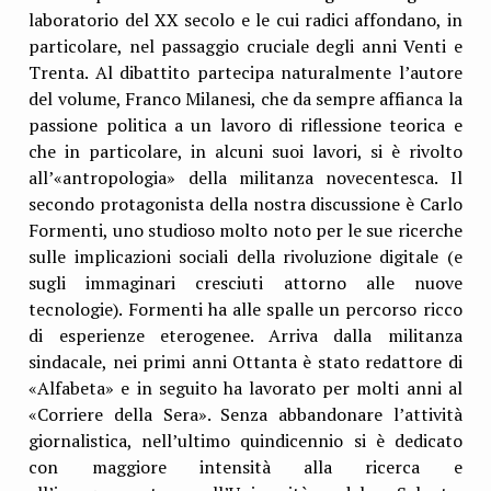
laboratorio del XX secolo e le cui radici affondano, in
particolare, nel passaggio cruciale degli anni Venti e
Trenta. Al dibattito partecipa naturalmente l’autore
del volume, Franco Milanesi, che da sempre affianca la
passione politica a un lavoro di riflessione teorica e
che in particolare, in alcuni suoi lavori, si è rivolto
all’«antropologia» della militanza novecentesca. Il
secondo protagonista della nostra discussione è Carlo
Formenti, uno studioso molto noto per le sue ricerche
sulle implicazioni sociali della rivoluzione digitale (e
sugli immaginari cresciuti attorno alle nuove
tecnologie). Formenti ha alle spalle un percorso ricco
di esperienze eterogenee. Arriva dalla militanza
sindacale, nei primi anni Ottanta è stato redattore di
«Alfabeta» e in seguito ha lavorato per molti anni al
«Corriere della Sera». Senza abbandonare l’attività
giornalistica, nell’ultimo quindicennio si è dedicato
con maggiore intensità alla ricerca e