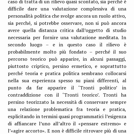
caso di tratta di un rilievo quasi scontato, sia perché è
difficile dare una valutazione complessiva di una
personalità politica che svolge ancora un ruolo attivo,
sia perché, si potrebbe osservare, non si può ancora
avere quella distanza critica dall’oggetto di studio
necessaria per fornire una valutazione meditata. In
secondo luogo – e in questo caso il rilievo è
probabilmente molto più fondato – perché il suo
percorso teorico può apparire, in alcuni passaggi,
piuttosto criptico, persino ermetico, e soprattutto
perché teoria e pratica politica sembrano collocarsi
nella sua esperienza spesso su piani differenti, al
punto da far apparire il ‘Tronti politico’ in
contraddizione con il ‘Tronti teorico’. Tronti ha
persino teorizzato la necessità di conservare sempre
una relazione problematica fra teoria e pratica,
esplicitando in termini quasi programmatici l’esigenza
di affiancare l’uno all’altro il «pensare estremo» e
l’«agire accorto». E non è difficile ritrovare più di una