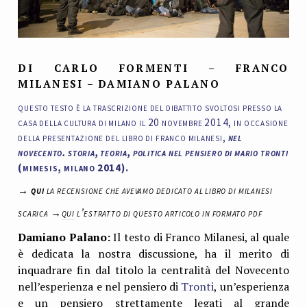
DI CARLO FORMENTI – FRANCO
MILANESI – DAMIANO PALANO
questo testo è la trascrizione del dibattito svoltosi presso la
casa della cultura di milano il 20 novembre 2014, in occasione
della presentazione del libro di franco milanesi,
nel
novecento. storia, teoria, politica nel pensiero di mario tronti
(mimesis, milano 2014).
→
qui
la recensione che avevamo dedicato al libro di milanesi
scarica →
qui
l’estratto di questo articolo in formato pdf
Damiano Palano:
Il testo di Franco Milanesi, al quale
è dedicata la nostra discussione, ha il merito di
inquadrare fin dal titolo la centralità del Novecento
nell’esperienza e nel pensiero di
Tronti
, un’esperienza
e un pensiero strettamente legati al grande