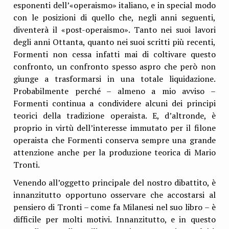
esponenti dell’«operaismo» italiano, e in special modo
con le posizioni di quello che, negli anni seguenti,
diventerà il «post-operaismo». Tanto nei suoi lavori
degli anni Ottanta, quanto nei suoi scritti più recenti,
Formenti non cessa infatti mai di coltivare questo
confronto, un confronto spesso aspro che però non
giunge a trasformarsi in una totale liquidazione.
Probabilmente perché – almeno a mio avviso –
Formenti continua a condividere alcuni dei principi
teorici della tradizione operaista. E, d’altronde, è
proprio in virtù dell’interesse immutato per il filone
operaista che Formenti conserva sempre una grande
attenzione anche per la produzione teorica di Mario
Tronti.
Venendo all’oggetto principale del nostro dibattito, è
innanzitutto opportuno osservare che accostarsi al
pensiero di Tronti – come fa Milanesi nel suo libro – è
difficile per molti motivi. Innanzitutto, e in questo