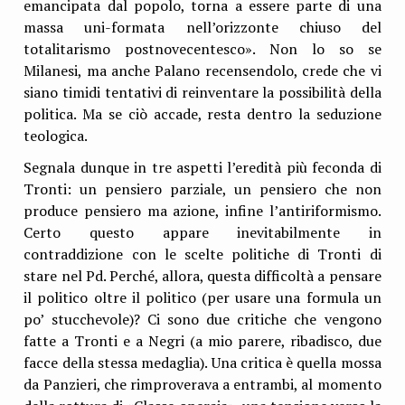
emancipata dal popolo, torna a essere parte di una
massa uni-formata nell’orizzonte chiuso del
totalitarismo postnovecentesco». Non lo so se
Milanesi, ma anche Palano recensendolo, crede che vi
siano timidi tentativi di reinventare la possibilità della
politica. Ma se ciò accade, resta dentro la seduzione
teologica.
Segnala dunque in tre aspetti l’eredità più feconda di
Tronti: un pensiero parziale, un pensiero che non
produce pensiero ma azione, infine l’antiriformismo.
Certo questo appare inevitabilmente in
contraddizione con le scelte politiche di Tronti di
stare nel Pd. Perché, allora, questa difficoltà a pensare
il politico oltre il politico (per usare una formula un
po’ stucchevole)? Ci sono due critiche che vengono
fatte a Tronti e a Negri (a mio parere, ribadisco, due
facce della stessa medaglia). Una critica è quella mossa
da Panzieri, che rimproverava a entrambi, al momento