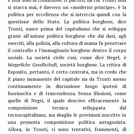
si stacca mai, è davvero un «moderno principe», è la
politica per eccellenza che si intreccia quindi con la
questione dello Stato. La politica borghese, dice
Tronti, nasce prima del capitalismo che si sviluppa
grazie all’azione politica borghese che dai dazi, agli
eserciti, alla polizia, alla cultura di massa fa penetrare
il controllo e l’immaginario borghese dentro il corpo
sociale. La società civile così, come dice Hegel, è
bürgerliche Gesellschaft
, società borghese. La critica di
Esposito, pertanto, è certo centrata, ma io credo che
il piano immanente del capitale sia da Tronti messo
continuamente in discussione lungo ipotesi di
fuoriuscita e di trascendenza. Senza illusioni, come
quelle di Negri, il quale descrive efficacemente la
composizione tecnica sviluppata dal
tecnocapitalismo, ma sbaglia le previsioni inscritte in
una presunta composizione politica antagonista.
Allora, in Tronti, ci sono tentativi, frammenti, di