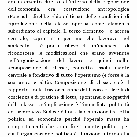
era intervento diretto all’interno della regolazione
dell’economia, era costruzione antropologica
(Foucault direbbe «biopolitica») delle condizioni di
riproduzione della classe operaia come elemento
subordinato al capitale. Il terzo elemento – e accusa
centrale, soprattutto per me che lavoravo nel
sindacato – è poi il rilievo di un’incapacità di
riconoscere le modificazioni che erano avvenute
nell’organizzazione del lavoro e quindi nella
«composizione di classe», concetto assolutamente
centrale e fondativo di tutto l’operaismo (e forse è la
sua unica eredità). Composizione di classe: cioè il
rapporto tra la trasformazione del lavoro e i livelli di
coscienza e di pratiche di lotta, spontanei o soggettivi
della classe. Un’implicazione è l’immediata politicità
del lavoro vivo. Si dice: è finita la distinzione tra lotta
politica ed economica perché l’operaio massa ha
comportamenti che sono direttamente politici, per
cui l’organizzazione politica è funzione interna alla