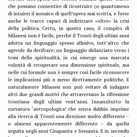
che possano consentire di ricostruire (o quantomeno
di intuire) il mosaico di quell’opera mai scritta, e forse
anche le tracce capaci di indirizzare «oltre» la crisi
della politica. Certo, in questo caso, il compito di
Milanesi non è facile, perché il Tronti degli ultimi anni
adotta un linguaggio spesso allusivo, tutt’altro che
agevole da decifrare; un linguaggio sbilanciato verso i
temi della spiritualità, in cui emerge una marcata
volontà di recuperare una dimensione spirituale, ma
nelle cui formule non è sempre così facile riconoscere
le implicazioni più o meno direttamente politiche. E
naturalmente Milanesi non può evitare di indagare
altri due grandi motivi che attraversano la riflessione
trontiana degli ultimi vent’anni. Innanzitutto la
curvatura ‘antropologica’ che senza dubbio imprime
alla ricerca di Tronti una direzione molto differente –
o almeno apparentemente differente – da quella
seguita negli anni Cinquanta e Sessanta. E in secondo