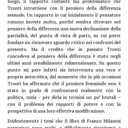
luogo, il rapporto costante ma problematico che
Tronti intrattiene con il pensiero della differenza
sessuale. Un rapporto in cui inizialmente il pensatore
romano investe molto, perché sembra ritrovare nel
pensiero della differenza una nuova declinazione della
parzialità, del punto di vista di parte, su cui poter
fondare un rinnovato sguardo critico nei confronti del
presente. Ma il credito che in passato Tronti
concedeva al pensiero della differenza è stato negli
ultimi anni sensibilmente ridimensionato. Su questo
punto mi pare infatti sia intervenuta una vera e
propria autocritica, dal momento che in più occasioni
Tronti ha affermato che il pensiero femminile non è
stato in grado di confrontarsi realmente con la
politica, ossia – per dirla in termini un po’ brutali –
con il problema dei rapporti di potere e con la
prospettiva di una loro effettiva modificazione.
Evidentemente i temi che il libro di Franco Milanesi
suggerisce sono molti, e difficilmente riusciremo a