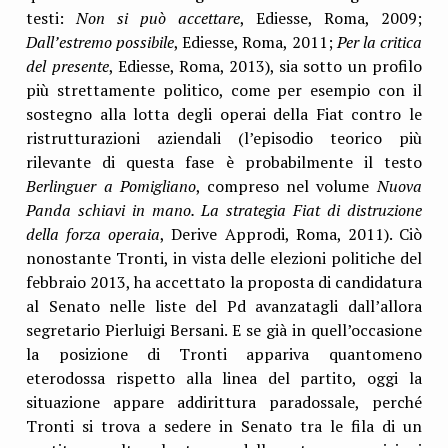
testi:
Non si può accettare
, Ediesse, Roma, 2009;
Dall’estremo possibile
, Ediesse, Roma, 2011;
Per la critica
del presente
, Ediesse, Roma, 2013), sia sotto un profilo
più strettamente politico, come per esempio con il
sostegno alla lotta degli operai della Fiat contro le
ristrutturazioni aziendali (l’episodio teorico più
rilevante di questa fase è probabilmente il testo
Berlinguer a Pomigliano
, compreso nel volume
Nuova
Panda schiavi in mano. La strategia Fiat di distruzione
della forza operaia
, Derive Approdi, Roma, 2011). Ciò
nonostante Tronti, in vista delle elezioni politiche del
febbraio 2013, ha accettato la proposta di candidatura
al Senato nelle liste del Pd avanzatagli dall’allora
segretario Pierluigi Bersani. E se già in quell’occasione
la posizione di Tronti appariva quantomeno
eterodossa rispetto alla linea del partito, oggi la
situazione appare addirittura paradossale, perché
Tronti si trova a sedere in Senato tra le fila di un