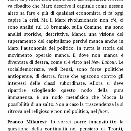
va ribadito che Marx descrive il capitale come nessun
altro sa fare e più di qualsiasi economista ci fa oggi
capire la crisi. Ma il Marx rivoluzionario non c’è, ci
sono analisi sul 18 brumaio, sulla Comune, ma sono
analisi storiche, descrittive. Manca una visione del
superamento del capitalismo perché manca anche in
Marx l’autonomia del politico. In tutta la storia del
movimento operaio manca. E dove non manca è
diventata di destra, come si è visto nel
New Labour
. Le
socialdemocrazie, vedi Renzi, sono forze politiche
antioperaie, di destra, forze che agiscono contro gli
interessi delle classi subordinate. Allora si deve
ripartire sciogliendo questo nodo della pura
immanenza. È un nodo metafisico che blocca la
possibilità di un salto. Non a caso la trascendenza la si
ritrova nel religioso e non nel politico, nel
fuori
.
Franco Milanesi
: Io vorrei porre innanzitutto la
questione della continuità nel pensiero di Tronti,