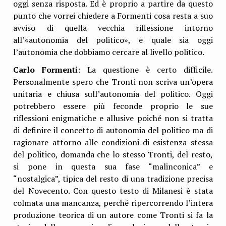
oggi senza risposta. Ed è proprio a partire da questo
punto che vorrei chiedere a Formenti cosa resta a suo
avviso di quella vecchia riflessione intorno
all’«autonomia del politico», e quale sia oggi
l’autonomia che dobbiamo cercare al livello politico.
Carlo Formenti
: La questione è certo difficile.
Personalmente spero che Tronti non scriva un’opera
unitaria e chiusa sull’autonomia del politico. Oggi
potrebbero essere più feconde proprio le sue
riflessioni enigmatiche e allusive poiché non si tratta
di definire il concetto di autonomia del politico ma di
ragionare attorno alle condizioni di esistenza stessa
del politico, domanda che lo stesso Tronti, del resto,
si pone in questa sua fase “malinconica” e
“nostalgica”, tipica del resto di una tradizione precisa
del Novecento. Con questo testo di Milanesi è stata
colmata una mancanza, perché ripercorrendo l’intera
produzione teorica di un autore come Tronti si fa la