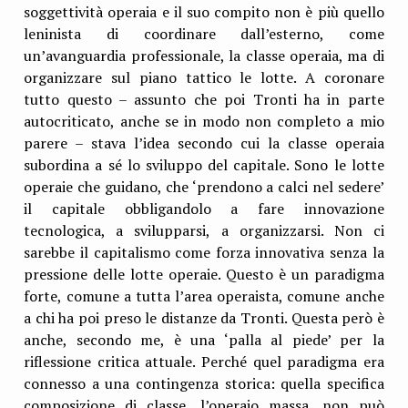
soggettività operaia e il suo compito non è più quello
leninista di coordinare dall’esterno, come
un’avanguardia professionale, la classe operaia, ma di
organizzare sul piano tattico le lotte. A coronare
tutto questo – assunto che poi Tronti ha in parte
autocriticato, anche se in modo non completo a mio
parere – stava l’idea secondo cui la classe operaia
subordina a sé lo sviluppo del capitale. Sono le lotte
operaie che guidano, che ‘prendono a calci nel sedere’
il capitale obbligandolo a fare innovazione
tecnologica, a svilupparsi, a organizzarsi. Non ci
sarebbe il capitalismo come forza innovativa senza la
pressione delle lotte operaie. Questo è un paradigma
forte, comune a tutta l’area operaista, comune anche
a chi ha poi preso le distanze da Tronti. Questa però è
anche, secondo me, è una ‘palla al piede’ per la
riflessione critica attuale. Perché quel paradigma era
connesso a una contingenza storica: quella specifica
composizione di classe, l’operaio massa, non può