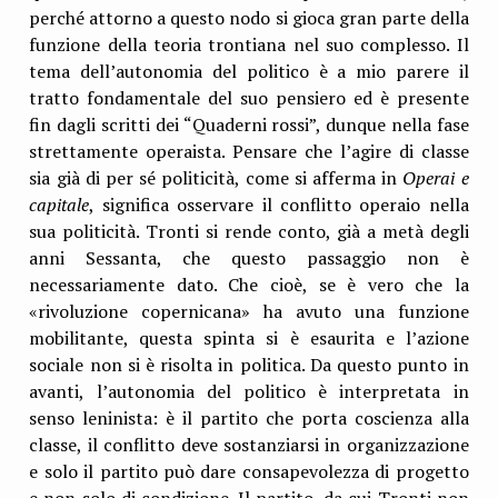
perché attorno a questo nodo si gioca gran parte della
funzione della teoria trontiana nel suo complesso. Il
tema dell’autonomia del politico è a mio parere il
tratto fondamentale del suo pensiero ed è presente
fin dagli scritti dei “Quaderni rossi”, dunque nella fase
strettamente operaista. Pensare che l’agire di classe
sia già di per sé politicità, come si afferma in
Operai e
capitale
, significa osservare il conflitto operaio nella
sua politicità. Tronti si rende conto, già a metà degli
anni Sessanta, che questo passaggio non è
necessariamente dato. Che cioè, se è vero che la
«rivoluzione copernicana» ha avuto una funzione
mobilitante, questa spinta si è esaurita e l’azione
sociale non si è risolta in politica. Da questo punto in
avanti, l’autonomia del politico è interpretata in
senso leninista: è il partito che porta coscienza alla
classe, il conflitto deve sostanziarsi in organizzazione
e solo il partito può dare consapevolezza di progetto
e non solo di condizione. Il partito, da cui Tronti non