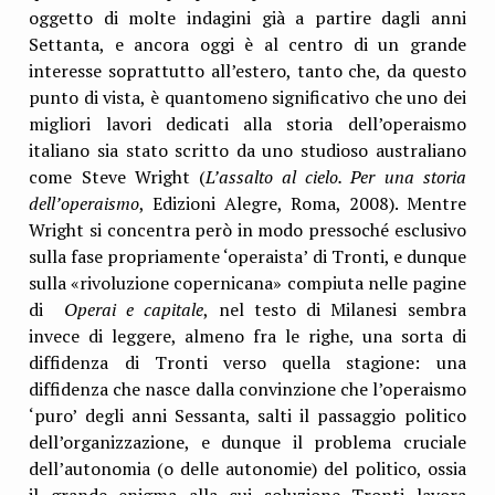
oggetto di molte indagini già a partire dagli anni
Settanta, e ancora oggi è al centro di un grande
interesse soprattutto all’estero, tanto che, da questo
punto di vista, è quantomeno significativo che uno dei
migliori lavori dedicati alla storia dell’operaismo
italiano sia stato scritto da uno studioso australiano
come Steve Wright (
L’assalto al cielo. Per una storia
dell’operaismo
, Edizioni Alegre, Roma, 2008). Mentre
Wright si concentra però in modo pressoché esclusivo
sulla fase propriamente ‘operaista’ di Tronti, e dunque
sulla «rivoluzione copernicana» compiuta nelle pagine
di
Operai e capitale
, nel testo di Milanesi sembra
invece di leggere, almeno fra le righe, una sorta di
diffidenza di Tronti verso quella stagione: una
diffidenza che nasce dalla convinzione che l’operaismo
‘puro’ degli anni Sessanta, salti il passaggio politico
dell’organizzazione, e dunque il problema cruciale
dell’autonomia (o delle autonomie) del politico, ossia