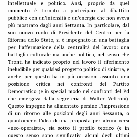
intellettuale e politico. Anzi, proprio da quel
momento è tornato a partecipare al dibattito
pubblico con un’intensità e un’energia che non aveva
più mostrato dagli anni Settanta. In particolare, dal
suo nuovo ruolo di Presidente del Centro per la
Riforma dello Stato, si è impegnato in una battaglia
per l’affermazione della centralità del lavoro: una
battaglia culturale ma anche politica, nel senso che
Tronti ha indicato proprio nel lavoro il riferimento
ineludibile per qualsiasi progetto politico di sinistra, e
anche per questo ha in più occasioni assunto una
posizione critica nei confronti del Partito
Democratico (e in special modo nei confronti del Pd
che emergeva dalla segreteria di Walter Veltroni).
Questo impegno ha alimentato persino l’impressione
di un ritorno alle posizioni degli anni Sessanta, o
quantomeno l’idea di una proposta per alcuni versi
«neo-operaista», sia sotto il profilo teorico (e in
questo senso sono significativi alcuni degli ultimi