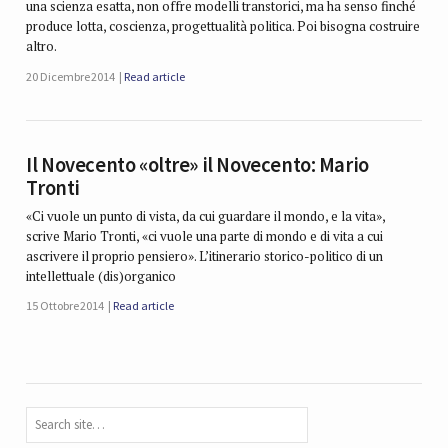
una scienza esatta, non offre modelli transtorici, ma ha senso finché
produce lotta, coscienza, progettualità politica. Poi bisogna costruire
altro.
20 Dicembre 2014
Read article
Il Novecento «oltre» il Novecento: Mario
Tronti
«Ci vuole un punto di vista, da cui guardare il mondo, e la vita»,
scrive Mario Tronti, «ci vuole una parte di mondo e di vita a cui
ascrivere il proprio pensiero». L’itinerario storico-politico di un
intellettuale (dis)organico
15 Ottobre 2014
Read article