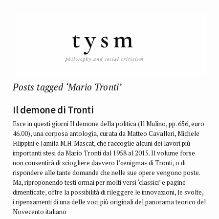
Posts tagged ‘Mario Tronti’
Il demone di Tronti
Esce in questi giorni Il demone della politica (Il Mulino, pp. 656, euro
46.00), una corposa antologia, curata da Matteo Cavalleri, Michele
Filippini e Jamila M.H. Mascat, che raccoglie alcuni dei lavori più
importanti stesi da Mario Tronti dal 1958 al 2015. Il volume forse
non consentirà di sciogliere davvero l’«enigma» di Tronti, o di
rispondere alle tante domande che nelle sue opere vengono poste.
Ma, riproponendo testi ormai per molti versi ‘classici’ e pagine
dimenticate, offre la possibilità di rileggere le innovazioni, le svolte,
i ripensamenti di una delle voci più originali del panorama teorico del
Novecento italiano