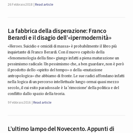
26 Febbraio 2018
Read article
La fabbrica della disperazione: Franco
Berardi e il disagio dell’«ipermodernità»
«Heroes. Suicidio e omicidi di massa» è probabilmente il libro più
inquietante di Franco Berardi. Con il nuovo capitolo della
«fenomenologia della fine» giunge infatti a piena maturazione un
pessimismo radicale. Un pessimismo che, a ben guardare, non è però
il prodotto dello «spirito del tempo» o della «mutazione
antropologica» che abbiamo di fronte. Le sue radici affondano infatti
nella logica di un percorso intellettuale lungo ormai quasi mezzo
secolo, il cui esito paradossale è la ‘rimozione’ della politica e del
conflitto dallo spazio della teoria.
9 Febbraio 2016
Read article
L’ultimo lampo del Novecento. Appunti di