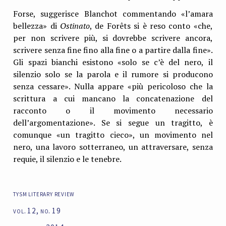
Forse, suggerisce Blanchot commentando «l’amara
bellezza» di
Ostinato
, de Forêts si è reso
conto «che,
per non scrivere più, si dovrebbe scrivere ancora,
scrivere senza fine fino alla fine o a partire dalla fine».
Gli spazi bianchi esistono «solo se c’è del nero, il
silenzio solo se la parola e il rumore si producono
senza cessare». Nulla appare «più pericoloso che la
scrittura a cui mancano la concatenazione del
racconto o il movimento necessario
dell’argomentazione». Se si segue un tragitto, è
comunque «un tragitto cieco», un movimento nel
nero, una lavoro sotterraneo, un attraversare, senza
requie, il silenzio e le tenebre.
tysm literary review
vol. 12, no. 19