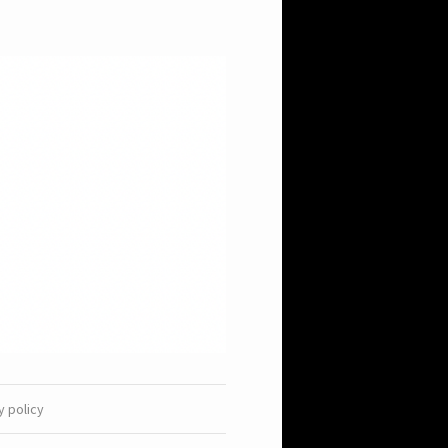
y policy