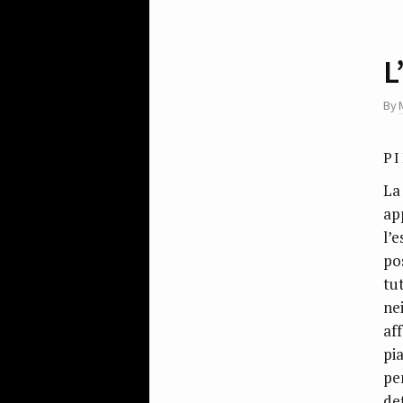
L
By
P
La
app
l’e
po
tut
nei
af
pia
pe
def