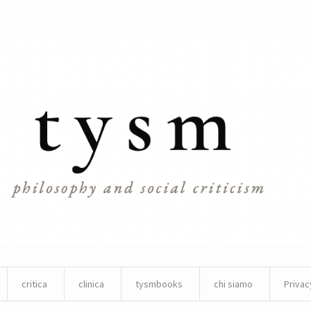
critica
clinica
tysmbooks
chi siamo
Privac