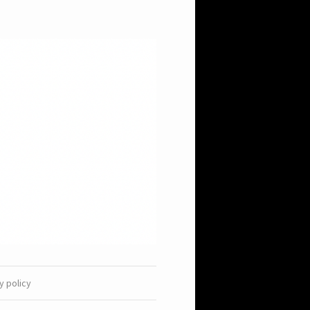
y policy