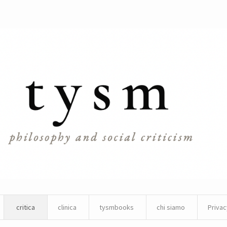
critica
clinica
tysmbooks
chi siamo
Privac