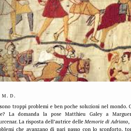
 M. D.
 sono troppi problemi e ben poche soluzioni nel mondo. 
re? La domanda la pose Matthieu Galey a Marguer
urcenar. La risposta dell’autrice delle
Memorie di Adriano
,
oblemi che avanzano di pari passo con lo sconforto, to