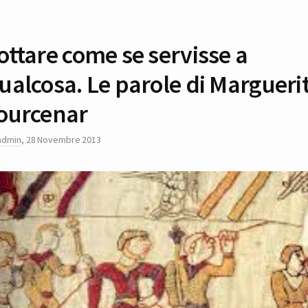
ottare come se servisse a
ualcosa. Le parole di Margueri
ourcenar
admin
,
28 Novembre 2013