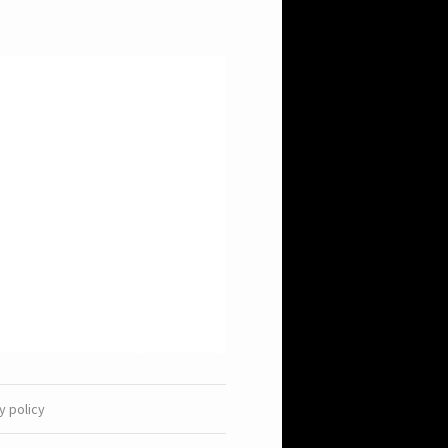
y policy