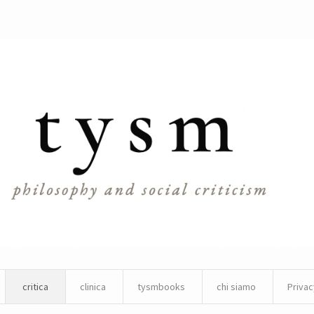
critica
clinica
tysmbooks
chi siamo
Privac