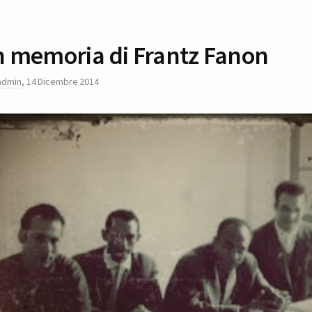
n memoria di Frantz Fanon
admin
,
14 Dicembre 2014