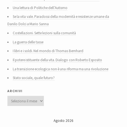
Una lettura di Politiche dell’Autismo
Se la vita vale. Paradossi della modernità e resistenze umane da
Danilo Dolci a Mario Sanna
Costellazioni. Sette lezioni sulla comunità
La guerra delle tasse
I libri e i soldi. Nel mondo di Thomas Bernhard
Il potere istituente della vita. Dialogo con Roberto Esposito
La transizione ecologica non è una riforma ma una rivoluzione
Stato sociale, quale futuro?
archivi
Archivi
Agosto 2026