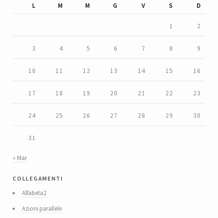
L
M
M
G
V
S
D
1
2
3
4
5
6
7
8
9
10
11
12
13
14
15
16
17
18
19
20
21
22
23
24
25
26
27
28
29
30
31
« Mar
collegamenti
Alfabeta2
Azioni parallele