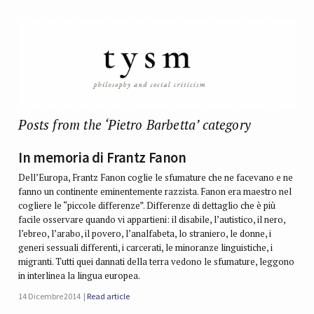
Posts from the ‘Pietro Barbetta’ category
In memoria di Frantz Fanon
Dell’Europa, Frantz Fanon coglie le sfumature che ne facevano e ne
fanno un continente eminentemente razzista. Fanon era maestro nel
cogliere le “piccole differenze”. Differenze di dettaglio che è più
facile osservare quando vi appartieni: il disabile, l’autistico, il nero,
l’ebreo, l’arabo, il povero, l’analfabeta, lo straniero, le donne, i
generi sessuali differenti, i carcerati, le minoranze linguistiche, i
migranti. Tutti quei dannati della terra vedono le sfumature, leggono
in interlinea la lingua europea.
14 Dicembre 2014
Read article