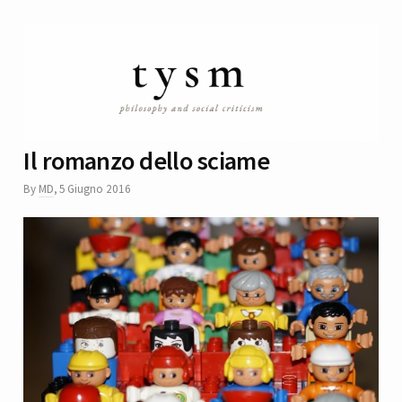
Il romanzo dello sciame
By
MD
,
5 Giugno 2016