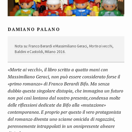
DAMIANO PALANO
Nota su: Franco Berardi e Massimiliano Geraci,
Morte ai vecch
i,
Baldini e Castoldi, Milano 2016.
«Morte ai vecchi», il libro scritto a quatto mani con
Massimiliano Geraci, non può essere considerato forse il
«primo romanzo» di Franco Berardi Bifo. Ma senza
dubbio questa singolare distopia, che immagina un futuro
non poi così lontano dal nostro presente,condensa molte
delle riflessioni dedicate da Bifo alla «mutazione»
contemporanea. E proprio per questo il vero protagonista
del romanzo diventa uno sciame omicida di ragazzini,
perennemente intrappolati in un onnipresente alveare