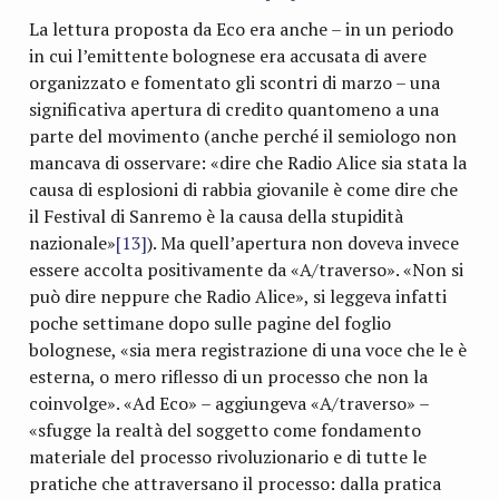
La lettura proposta da Eco era anche – in un periodo
in cui l’emittente bolognese era accusata di avere
organizzato e fomentato gli scontri di marzo – una
significativa apertura di credito quantomeno a una
parte del movimento (anche perché il semiologo non
mancava di osservare: «dire che Radio Alice sia stata la
causa di esplosioni di rabbia giovanile è come dire che
il Festival di Sanremo è la causa della stupidità
nazionale»
[13]
). Ma quell’apertura non doveva invece
essere accolta positivamente da «A/traverso». «Non si
può dire neppure che Radio Alice», si leggeva infatti
poche settimane dopo sulle pagine del foglio
bolognese, «sia mera registrazione di una voce che le è
esterna, o mero riflesso di un processo che non la
coinvolge». «Ad Eco» – aggiungeva «A/traverso» –
«sfugge la realtà del soggetto come fondamento
materiale del processo rivoluzionario e di tutte le
pratiche che attraversano il processo: dalla pratica