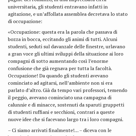
universitaria, gli studenti entravano infatti in
agitazione, e un’affollata assemblea decretava lo stato
di occupazione:
«Occupazione: questa era la parola che passava di
bozza in bocca, eccitando gli animi di tutti. Alcuni
studenti, seduti sul davanzale delle finestre, urlavano
a gran voce gli ultimi sviluppi della situazione ai loro
compagni di sotto aumentando così l’enorme
confusione che già regnava per tutta la facoltà.
Occupazione! Da quando gli studenti avevano
cominciato ad agitarsi, nell’ambiente non si era
parlato d’altro. Già da tempo vari professori, temendo
il peggio, avevano cominciato una campagna di
calunnie e di minacce, sostenuti da sparuti gruppetti
di studenti ruffiani e secchioni, contrari a queste
nuove idee che si facevano largo tra i loro compagni.
– Ci siamo arrivati finalmente!… – diceva con le