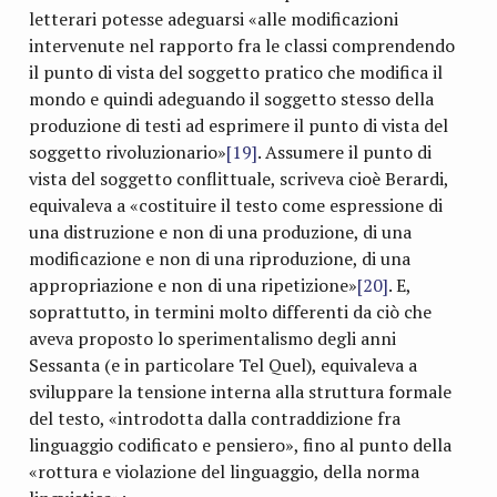
letterari potesse adeguarsi «alle modificazioni
intervenute nel rapporto fra le classi comprendendo
il punto di vista del soggetto pratico che modifica il
mondo e quindi adeguando il soggetto stesso della
produzione di testi ad esprimere il punto di vista del
soggetto rivoluzionario»
[19]
. Assumere il punto di
vista del soggetto conflittuale, scriveva cioè Berardi,
equivaleva a «costituire il testo come espressione di
una distruzione e non di una produzione, di una
modificazione e non di una riproduzione, di una
appropriazione e non di una ripetizione»
[20]
. E,
soprattutto, in termini molto differenti da ciò che
aveva proposto lo sperimentalismo degli anni
Sessanta (e in particolare Tel Quel), equivaleva a
sviluppare la tensione interna alla struttura formale
del testo, «introdotta dalla contraddizione fra
linguaggio codificato e pensiero», fino al punto della
«rottura e violazione del linguaggio, della norma