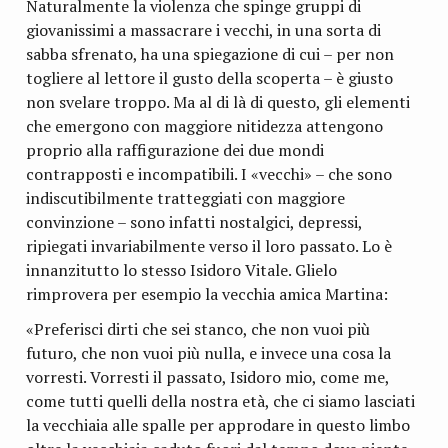
Naturalmente la violenza che spinge gruppi di
giovanissimi a massacrare i vecchi, in una sorta di
sabba sfrenato, ha una spiegazione di cui – per non
togliere al lettore il gusto della scoperta – è giusto
non svelare troppo. Ma al di là di questo, gli elementi
che emergono con maggiore nitidezza attengono
proprio alla raffigurazione dei due mondi
contrapposti e incompatibili. I «vecchi» – che sono
indiscutibilmente tratteggiati con maggiore
convinzione – sono infatti nostalgici, depressi,
ripiegati invariabilmente verso il loro passato. Lo è
innanzitutto lo stesso Isidoro Vitale. Glielo
rimprovera per esempio la vecchia amica Martina:
«Preferisci dirti che sei stanco, che non vuoi più
futuro, che non vuoi più nulla, e invece una cosa la
vorresti. Vorresti il passato, Isidoro mio, come me,
come tutti quelli della nostra età, che ci siamo lasciati
la vecchiaia alle spalle per approdare in questo limbo