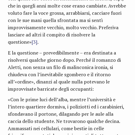
che in quegli anni molte cose erano cambiate. Avrebbe
voluto fare la voce grossa, arrabbiarsi, cacciare fuori
con le sue mani quella sfrontata ma si sentì
improvvisamente vecchio, molto vecchio. Preferiva
lasciare ad altri il compito di risolvere la
questione»
[3]
.
E la questione – prevedibilmente – era destinata a
risolversi qualche giorno dopo. Perché il romanzo di
Aletti, non senza un filo di malinconica ironia, si
chiudeva con l’inevitabile sgombero e il ritorno
all’«ordine», dinanzi al quale nulla potevano le
improvvisate barricate degli occupanti:
«Con le prime luci dell’alba, mentre l’università e
l’intero quartiere dormiva, i poliziotti ed i carabinieri,
sfondavano il portone, dilagando per le aule alla
caccia dello studente. Ne trovarono qualche decina.
Ammassati nei cellulari, come bestie in celle