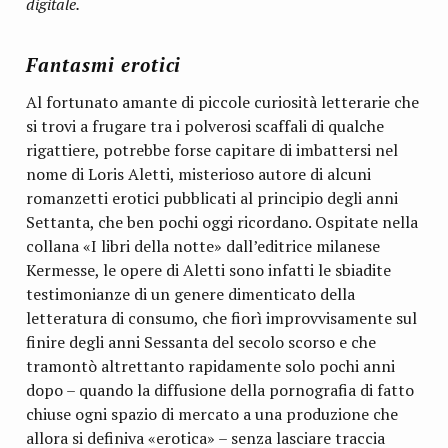
digitale.
Fantasmi erotici
Al fortunato amante di piccole curiosità letterarie che
si trovi a frugare tra i polverosi scaffali di qualche
rigattiere, potrebbe forse capitare di imbattersi nel
nome di Loris Aletti, misterioso autore di alcuni
romanzetti erotici pubblicati al principio degli anni
Settanta, che ben pochi oggi ricordano. Ospitate nella
collana «I libri della notte» dall’editrice milanese
Kermesse, le opere di Aletti sono infatti le sbiadite
testimonianze di un genere dimenticato della
letteratura di consumo, che fiorì improvvisamente sul
finire degli anni Sessanta del secolo scorso e che
tramontò altrettanto rapidamente solo pochi anni
dopo – quando la diffusione della pornografia di fatto
chiuse ogni spazio di mercato a una produzione che
allora si definiva «erotica» – senza lasciare traccia