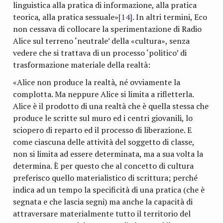
linguistica alla pratica di informazione, alla pratica
teorica, alla pratica sessuale»
[14]
. In altri termini, Eco
non cessava di collocare la sperimentazione di Radio
Alice sul terreno ‘neutrale’ della «cultura», senza
vedere che si trattava di un processo ‘politico’ di
trasformazione materiale della realtà:
«Alice non produce la realtà, né ovviamente la
complotta. Ma neppure Alice si limita a rifletterla.
Alice è il prodotto di una realtà che è quella stessa che
produce le scritte sul muro ed i centri giovanili, lo
sciopero di reparto ed il processo di liberazione. E
come ciascuna delle attività del soggetto di classe,
non si limita ad essere determinata, ma a sua volta la
determina. È per questo che al concetto di cultura
preferisco quello materialistico di scrittura; perché
indica ad un tempo la specificità di una pratica (che è
segnata e che lascia segni) ma anche la capacità di
attraversare materialmente tutto il territorio del