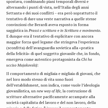
spostava, combinando piani temporali diversi e
alternando i punti di vista, nell’Italia degli anni
Settanta e dei suoi conflitti – era però soprattutto il
tentativo di dare una veste narrativa a quelle stesse
convinzioni che Berardi aveva esposto in forma
saggistica in
Prassi e scrittura
e
in Scrittura e movimento
.
E dunque era il tentativo di esplicitare con ancora
maggior forza quel legame che stringeva l’esperienza
(sconfitta) dell’avanguardia sovietica alla «pratica
della felicità» di quel soggetto giovanile che, in fondo,
emergeva come autentico protagonista da
Chi ha
ucciso Majakovskij
:
Il comportamento di migliaia e migliaia di giovani, che
nel loro modo stesso di vita sono fuori
dell’establishment, non indica, come vuole l’ideologia
giovanilistica, un
new way of life
, la costruzione di
scritture alternative pacificamente accampate alla
società capitalista del lavoro e del non lavoro, della