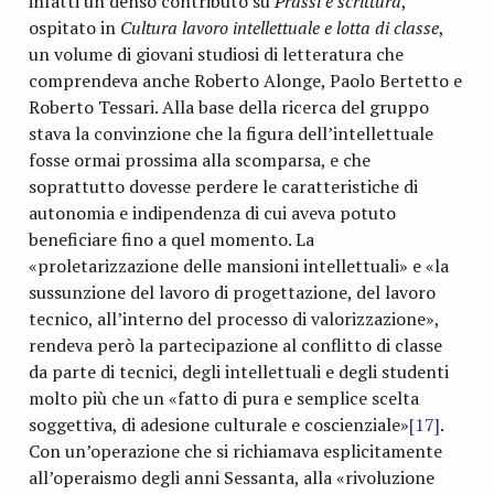
infatti un denso contributo su
Prassi e scrittura
,
ospitato in
Cultura lavoro intellettuale e lotta di classe
,
un volume di giovani studiosi di letteratura che
comprendeva anche Roberto Alonge, Paolo Bertetto e
Roberto Tessari. Alla base della ricerca del gruppo
stava la convinzione che la figura dell’intellettuale
fosse ormai prossima alla scomparsa, e che
soprattutto dovesse perdere le caratteristiche di
autonomia e indipendenza di cui aveva potuto
beneficiare fino a quel momento. La
«proletarizzazione delle mansioni intellettuali» e «la
sussunzione del lavoro di progettazione, del lavoro
tecnico, all’interno del processo di valorizzazione»,
rendeva però la partecipazione al conflitto di classe
da parte di tecnici, degli intellettuali e degli studenti
molto più che un «fatto di pura e semplice scelta
soggettiva, di adesione culturale e coscienziale»
[17]
.
Con un’operazione che si richiamava esplicitamente
all’operaismo degli anni Sessanta, alla «rivoluzione