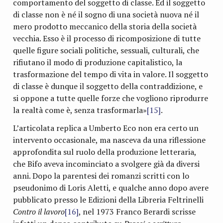
comportamento del soggetto di classe. Ed il soggetto
di classe non è né il sogno di una società nuova né il
mero prodotto meccanico della storia della società
vecchia. Esso è il processo di ricomposizione di tutte
quelle figure sociali politiche, sessuali, culturali, che
rifiutano il modo di produzione capitalistico, la
trasformazione del tempo di vita in valore. Il soggetto
di classe è dunque il soggetto della contraddizione, e
si oppone a tutte quelle forze che vogliono riprodurre
la realtà come è, senza trasformarla»
[15]
.
L’articolata replica a Umberto Eco non era certo un
intervento occasionale, ma nasceva da una riflessione
approfondita sul ruolo della produzione letteraria,
che Bifo aveva incominciato a svolgere già da diversi
anni. Dopo la parentesi dei romanzi scritti con lo
pseudonimo di Loris Aletti, e qualche anno dopo avere
pubblicato presso le Edizioni della Libreria Feltrinelli
Contro il lavoro
[16]
, nel 1973 Franco Berardi scrisse