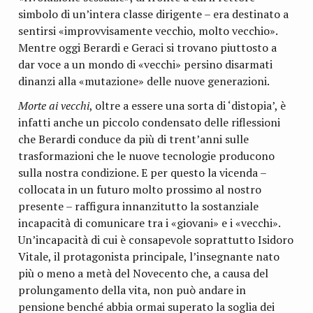
simbolo di un’intera classe dirigente – era destinato a
sentirsi «improvvisamente vecchio, molto vecchio».
Mentre oggi Berardi e Geraci si trovano piuttosto a
dar voce a un mondo di «vecchi» persino disarmati
dinanzi alla «mutazione» delle nuove generazioni.
Morte ai vecchi
, oltre a essere una sorta di ‘distopia’, è
infatti anche un piccolo condensato delle riflessioni
che Berardi conduce da più di trent’anni sulle
trasformazioni che le nuove tecnologie producono
sulla nostra condizione. E per questo la vicenda –
collocata in un futuro molto prossimo al nostro
presente – raffigura innanzitutto la sostanziale
incapacità di comunicare tra i «giovani» e i «vecchi».
Un’incapacità di cui è consapevole soprattutto Isidoro
Vitale, il protagonista principale, l’insegnante nato
più o meno a metà del Novecento che, a causa del
prolungamento della vita, non può andare in
pensione benché abbia ormai superato la soglia dei