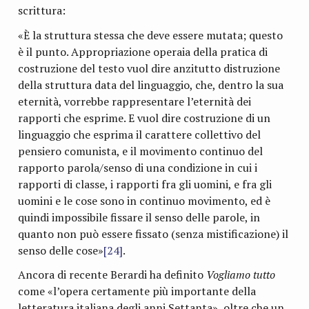
scrittura:
«È la struttura stessa che deve essere mutata; questo
è il punto. Appropriazione operaia della pratica di
costruzione del testo vuol dire anzitutto distruzione
della struttura data del linguaggio, che, dentro la sua
eternità, vorrebbe rappresentare l’eternità dei
rapporti che esprime. E vuol dire costruzione di un
linguaggio che esprima il carattere collettivo del
pensiero comunista, e il movimento continuo del
rapporto parola/senso di una condizione in cui i
rapporti di classe, i rapporti fra gli uomini, e fra gli
uomini e le cose sono in continuo movimento, ed è
quindi impossibile fissare il senso delle parole, in
quanto non può essere fissato (senza mistificazione) il
senso delle cose»
[24]
.
Ancora di recente Berardi ha definito
Vogliamo tutto
come «l’opera certamente più importante della
letteratura italiana degli anni Settanta», oltre che un