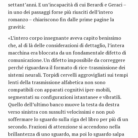
settant’anni. E un’incapacità di cui Berardi e Geraci –
in uno dei passaggi forse più riusciti dell’intero
romanzo – chiariscono fin dalle prime pagine la
gravità:
«L’intero corpo insegnante aveva capito benissimo
che, al di là delle considerazioni di dettaglio, l’intera
macchina era bloccata da un fondamentale difetto di
comunicazione. Un difetto impossibile da correggere
perché riguardava il formato di rice-trasmissione dei
sistemi neurali. Torpidi cervelli aggrovigliati sui tempi
lenti della trasmissione alfabetica non sono
compatibili con apparati cognitivi iper-mobili,
segmentati su configurazioni istantanee e vibratili.
Quello dell’ultimo banco muove la testa da destra
verso sinistra con sussulti velocissimi e non può
soffermare lo sguardo sulla riga del libro per più di un
secondo. Frazioni di attenzione si accendono nella
brillantezza di uno sguardo, ma poi lo sguardo salpa