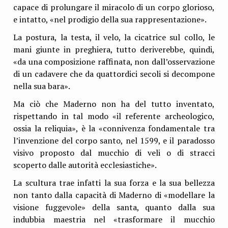
capace di prolungare il miracolo di un corpo glorioso,
e intatto, «nel prodigio della sua rappresentazione».
La postura, la testa, il velo, la cicatrice sul collo, le
mani giunte in preghiera, tutto deriverebbe, quindi,
«da una composizione raffinata, non dall’osservazione
di un cadavere che da quattordici secoli si decompone
nella sua bara».
Ma ciò che Maderno non ha del tutto inventato,
rispettando in tal modo «il referente archeologico,
ossia la reliquia», è la «connivenza fondamentale tra
l’invenzione del corpo santo, nel 1599, e il paradosso
visivo proposto dal mucchio di veli o di stracci
scoperto dalle autorità ecclesiastiche».
La scultura trae infatti la sua forza e la sua bellezza
non tanto dalla capacità di Maderno di «modellare la
visione fuggevole» della santa, quanto dalla sua
indubbia maestria nel «trasformare il mucchio