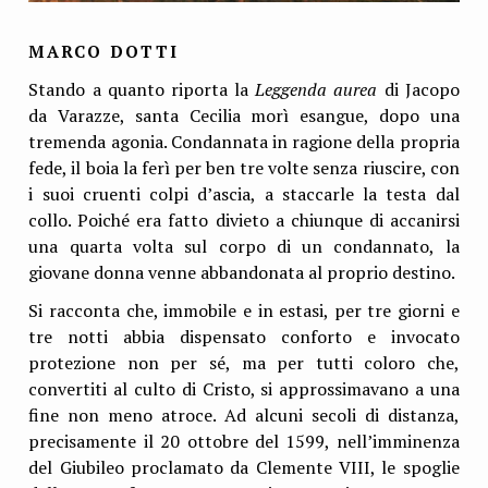
MARCO DOTTI
Stando a quanto riporta la
Leggenda aurea
di Jacopo
da Varazze, santa Cecilia morì esangue, dopo una
tremenda agonia. Condannata in ragione della propria
fede, il boia la ferì per ben tre volte senza riuscire, con
i suoi cruenti colpi d’ascia, a staccarle la testa dal
collo. Poiché era fatto divieto a chiunque di accanirsi
una quarta volta sul corpo di un condannato, la
giovane donna venne abbandonata al proprio destino.
Si racconta che, immobile e in estasi, per tre giorni e
tre notti abbia dispensato conforto e invocato
protezione non per sé, ma per tutti coloro che,
convertiti al culto di Cristo, si approssimavano a una
fine non meno atroce. Ad alcuni secoli di distanza,
precisamente il 20 ottobre del 1599, nell’imminenza
del Giubileo proclamato da Clemente VIII, le spoglie