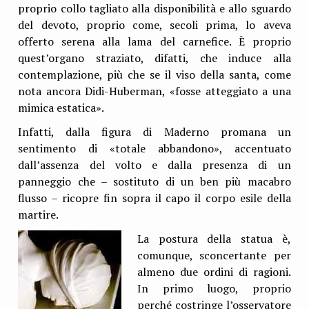
proprio collo tagliato alla disponibilità e allo sguardo
del devoto, proprio come, secoli prima, lo aveva
offerto serena alla lama del carnefice. È proprio
quest’organo straziato, difatti, che induce alla
contemplazione, più che se il viso della santa, come
nota ancora Didi-Huberman, «fosse atteggiato a una
mimica estatica».
Infatti, dalla figura di Maderno promana un
sentimento di «totale abbandono», accentuato
dall’assenza del volto e dalla presenza di un
panneggio che – sostituto di un ben più macabro
flusso – ricopre fin sopra il capo il corpo esile della
martire.
La postura della statua è,
comunque, sconcertante per
almeno due ordini di ragioni.
In primo luogo, proprio
perché costringe l’osservatore