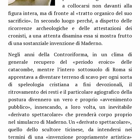
a collocarsi non davanti alla
figura intera, ma di fronte al «tratto organico del suo
sacrificio». In secondo luogo perché, a dispetto delle
ricorrenze archeologiche e delle attestazioni dei
cronisti, a una attenta disamina essa si mostra frutto
di una sostanziale invenzione di Maderno.
Negli anni della Controriforma, in un clima di
generale recupero del «periodo eroico» delle
catacombe, mentre l’intero sottosuolo di Roma si
apprestava a diventare terreno di scavo per ogni sorta
di speleologia cristiana a fini devozionali, il
ritrovamento dei resti e il particolare agiografico della
postura divennero un vero e proprio «avvenimento
pubblico», innescando, a loro volta, un inevitabile
«derivato spettacolare» che prenderà corpo proprio
nel simulacro di Maderno. Un «derivato spettacolare»,
quello dello scultore ticinese, da intendersi nei
termini di una «invenzione propriamente artistica»