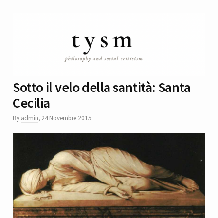
Sotto il velo della santità: Santa
Cecilia
By
admin
,
24 Novembre 2015