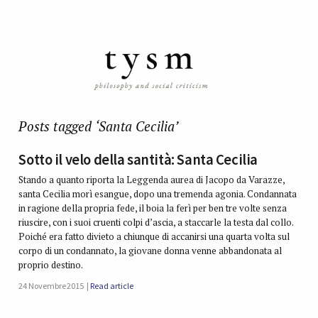
Posts tagged ‘Santa Cecilia’
Sotto il velo della santità: Santa Cecilia
Stando a quanto riporta la Leggenda aurea di Jacopo da Varazze,
santa Cecilia morì esangue, dopo una tremenda agonia. Condannata
in ragione della propria fede, il boia la ferì per ben tre volte senza
riuscire, con i suoi cruenti colpi d’ascia, a staccarle la testa dal collo.
Poiché era fatto divieto a chiunque di accanirsi una quarta volta sul
corpo di un condannato, la giovane donna venne abbandonata al
proprio destino.
24 Novembre 2015
Read article