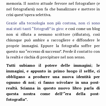
memoria. Il nostro attuale fervore nel fotografare (e
nel fotografarsi) non fa che banalizzare e mettere in
crisi quest’opera selettiva.
Grazie alla tecnologia non più costosa, non ci sono
mai stati tanti “fotografi” in giro:
e così come un blog
non si rifiuta a nessuno scrittore (rifiutato), così
chiunque può ambire a raccogliere e diffondere le
proprie immagini. Eppure la fotografia soffre per
questo suo “eccesso di successo”. Perde il contatto con
la realtà e rischia di precipitare nel non senso.
Tutti subiamo il potere delle immagini; le
immagini, e appunto in primo luogo il selfie, ci
obbligano a produrre una nuova identità per
ognuno di noi; ci fanno scivolare in una post-
realtà. Scianna in questo nuovo libro parla di
questa nostra come dell’“era della post-
fotografia”.