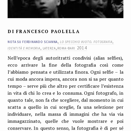
DI FRANCESCO PAOLELLA
nota su ferdinando scianna
,
lo specchio vuoto. fotografia,
identità e memoria
, laterza,roma-bari 2014
Nell’epoca degli autoritratti condivisi (alias selfies),
ecco arrivare la fine della fotografia così come
l’abbiamo pensata e utilizzata finora. Ogni selfie – la
cui moda ancora impera, ancora non si sa per quanto
tempo – serve più che altro per certificare l’esistenza
in vita di chi lo crea e lo consuma. Ogni fotografo, in
quanto tale, non fa che scegliere, dal momento in cui
scatta a quello in cui sceglie, fa una selezione per
individuare, nella massa di immagini che ha via via
immagazzinato, quelle che vuole mostrare e poi
conservare. In questo senso, la fotografia è di per sé