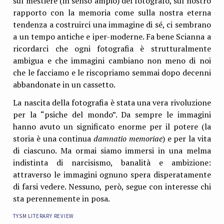
sul mestiere (in senso ampio) del fotografo, sul nostro
rapporto con la memoria come sulla nostra eterna
tendenza a costruirci una immagine di sé, ci sembrano
a un tempo antiche e iper-moderne. Fa bene Scianna a
ricordarci che ogni fotografia è strutturalmente
ambigua e che immagini cambiano non meno di noi
che le facciamo e le riscopriamo semmai dopo decenni
abbandonate in un cassetto.
La nascita della fotografia è stata una vera rivoluzione
per la “psiche del mondo”. Da sempre le immagini
hanno avuto un significato enorme per il potere (la
storia è una continua
damnatio memoriae
) e per la vita
di ciascuno. Ma ormai siamo immersi in una melma
indistinta di narcisismo, banalità e ambizione:
attraverso le immagini ognuno spera disperatamente
di farsi vedere. Nessuno, però, segue con interesse chi
sta perennemente in posa.
tysm literary review