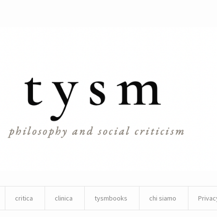
critica
clinica
tysmbooks
chi siamo
Privac