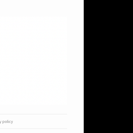
y policy