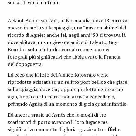
suo archivio più intimo.
A Saint-Aubin-sur-Mer, in Normandia, dove JR correva
spesso in moto sulla spiaggia, una “mise en abîme” del
ricordo di Agnès: anche lei, negli anni ’50 si trovava là
dove abitava un suo giovane amico di talento, Guy
Bourdin, solo più tardi ricordato come uno dei
fotografi più significativi che abbia avuto la Francia
del dopoguerra.
Ed ecco che la foto dell’amico fotografo viene
riprodotta e fissata su un relitto post bellico che giace
sulla spiaggia, dove Guy appare perfettamente a suo
agio, fino a che la marea non arriva a cancellarlo,
privando Agnès di un momento di gioia quasi infantile.
Ed ancora grazie ad Agnès che le mogli di tre
scaricatori di porto avranno il loro fugace ma
significativo momento di gloria: grazie a tre affiche