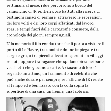
settimana al mese, i due percorrono a bordo del
camioncino di JR sentieri poco battuti alla ricerca di
testimoni capaci di segnare, attraverso le espressioni
dei loro volti e dei loro corpi affaticati dal lavoro,
spazi e tempi fuori dalle cartografie consuete, dalla
cronologia dei giorni sempre uguali.
E’ la memoria il filo conduttore che li porta a visitare il
porto di Le Havre, tra uomini e donne impiegate tra
cargo e gru, o tra piccoli allevatori sperduti in villaggi
remoti, oppure tra ragazze che spillano birra nei bar e
vecchietti che giocano a carte. A ciascuno di loro è
regalato un attimo, un frammento di celebrità che
può anche durare per sempre, se l’affiche di JR resiste
al tempo ed è ben fissato con la colla sopra la
superficie di una casa, un fienile, una fabbrica.