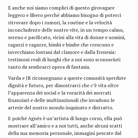
E anche noi siamo complici di questo girovagare
leggero e libero perché abbiamo bisogno di poterci
ritrovare dopo i rumori, la routine e la velocità
inconcludente delle nostre vite, in un tempo calmo,
sereno e pacificato, vicini alla vita di donne e uomini,
ragazzi e ragazze, bimbi e bimbe che crescono e
invecchiano lontani dal clamore e dalla frenesia:
testimoni reali di luoghi che a noi sono sconosciuti
tanto da sembrarci opera di fantasia.
Varda e JR riconsegnano a queste comunità sperdute
dignità e futuro, per dimostrarci che c’è vita oltre
l’apparenza dei social e la voracità dei mercati
finanziari e delle multinazionali che invadono le
arterie del nostro mondo inquinato e distratto.
E poiché Agnès è un’artista di lungo corso, ella può
mostrare all’amico e a noi tutti, anche alcuni scatti
della sua memoria personale, immagini pescate dal