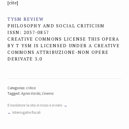
[cite]
TYSM REVIEW
PHILOSOPHY AND SOCIAL CRITICISM
ISSN: 2037-0857
CREATIVE COMMONS LICENSE THIS OPERA
BY T YSM IS LICENSED UNDER A CREATIVE
COMMONS ATTRIBUZIONE-NON OPERE
DERIVATE 3.0
Categories:
critica
Tagged:
Agnes Varda
,
Cinema
Il risolutore: la vita in rosso e in nero
Interrogativi fiscali