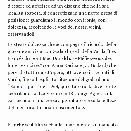
d’essere ed afferisce ad un disegno che nella sua
idealità sospesa, si concretizza in una netta presa di
posizione: guardiamo il mondo con ironia, con
dolcezza, ascoltando le voci dei nostri vicini,
osservandoli.
La stessa dolcezza che accompagna il ricordo della
giovane amicizia con Godard (vedi della Varda:
“
Les
Fiancés du pont Mac Donald
ou –
Méfiez-vous des
lunettes noires” con Anna Karina e J.L. Godard
)
che
pervade tutta quest’opera, attraverso i racconti di
Varda, fino all’esplicita citazione del godardiano
“
Bande à part
”
del 1964, qui citato nella divertente
scorribanda al Louvre, in cui JR spinge Agnès sulla
carrozzina in una corsa a perdifiato verso la bellezza
della pittura italiana rinascimentale.
E anche se il film si chiude amaramente sul mancato