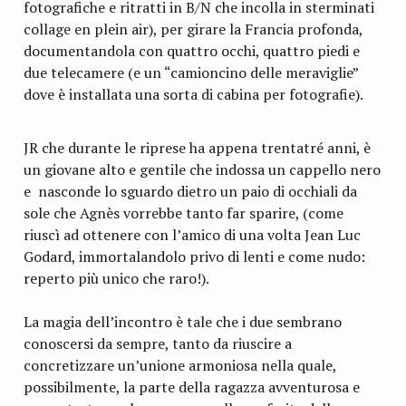
fotografiche e ritratti in B/N che incolla in sterminati
collage en plein air), per girare la Francia profonda,
documentandola con quattro occhi, quattro piedi e
due telecamere (e un “camioncino delle meraviglie”
dove è installata una sorta di cabina per fotografie).
JR che durante le riprese ha appena trentatré anni, è
un giovane alto e gentile che indossa un cappello nero
e nasconde lo sguardo dietro un paio di occhiali da
sole che Agnès vorrebbe tanto far sparire, (come
riuscì ad ottenere con l’amico di una volta Jean Luc
Godard, immortalandolo privo di lenti e come nudo:
reperto più unico che raro!).
La magia dell’incontro è tale che i due sembrano
conoscersi da sempre, tanto da riuscire a
concretizzare un’unione armoniosa nella quale,
possibilmente, la parte della ragazza avventurosa e