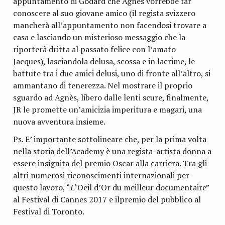
appuntamento di Godard che Agnès vorrebbe far
conoscere al suo giovane amico (il regista svizzero
mancherà all’appuntamento non facendosi trovare a
casa e lasciando un misterioso messaggio che la
riporterà dritta al passato felice con l’amato
Jacques), lasciandola delusa, scossa e in lacrime, le
battute tra i due amici delusi, uno di fronte all’altro, si
ammantano di tenerezza. Nel mostrare il proprio
sguardo ad Agnès, libero dalle lenti scure, finalmente,
JR le promette un’amicizia imperitura e magari, una
nuova avventura insieme.
Ps. E’ importante sottolineare che, per la prima volta
nella storia dell’Academy è una regista-artista donna a
essere insignita del premio Oscar alla carriera. Tra gli
altri numerosi riconoscimenti internazionali per
questo lavoro, “
L
‘Oeil d’Or du meilleur documentaire”
al Festival di Cannes 2017 e ilpremio del pubblico al
Festival di Toronto.