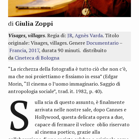
di
Giulia Zoppi
Visages, villages
. Regia di:
JR
,
Agnès Varda
. Titolo
originale: Visages, villages. Genere
Documentario
–
Francia
,
2017
, durata 90 minuti. distribuito
da
Cineteca di Bologna
“La ricchezza della fotografia è tutto ciò che non c’è,
ma che noi proiettiamo e fissiamo in essa” (Edgar
Morin, “Il cinema o l’uomo immaginario. Saggio di
S
antropologia sociale”, trad. it. 1982, p. 40).
ulla scia di questo assunto, è finalmente
arrivata nelle nostre sale, dopo Cannes e
Hollywood, questa delicata opera a due,
capace di fermare il veloce oblio riservato
al cinema poetico, grazie alla