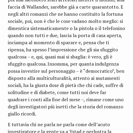
faccia di Wallander, sarebbe già a carte quarantotto. E
negli altri romanzi che ne hanno costituito la fortuna
sociale, poi, non è che le cose vadano molto meglio: si
dimentica sistematicamente o la pistola o il telefonino
quando non tutti e due, lascia la porta di casa aperta,
inciampa al momento di sparare e, pensa che ti
ripensa, ha spesso l’impressione che gli sia sfuggito
qualcosa – e, qui, quasi mai si sbaglia: è vero, gli è
sfuggito qualcosa. Insomma, per quanta indulgenza
possa investire sul personaggio – è “democratico”, ben
disposto alla multiculturalità, attento ai mutamenti
sociali, ha la giusta dose di pietà che chi cade, soffre di
solitudine e di diabete, come tutti noi deve far
quadrare i conti alla fine del mese –, rimane come uno
degli investigatori più inetti che la storia del romanzo
giallo ricordi.
E tuttavia chi ne parla ne parla come dell’acuto
investigatore e la gente va a Ystad e perlustra la