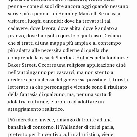
penna – come si suol dire ancora oggi quando nessuno
scrive più a penna – di Henning Mankell. Se ne va a
visitare i luoghi canonici: dove ha trovato il tal
cadavere, dove lavora, dove abita, dove è andato a
pranzo, dove ha risolto questo o quel caso. Diciamo
che si tratti di una mappa più ampia e al contempo
più adatta alle necessità odierne di quella che
comprende la casa di Sherlock Holmes nella londinese
Baker Street. Occorre una religiosa applicazione di sé
nell’autoinganno per cascarci, ma non stento a
credere che qualcosa del genere sia possibile. Il turista
letterato sa che personaggi e vicende sono il risultato
della fantasia di qualcuno, ma, per una sorta di
idolatria culturale, è pronto ad adottare un
atteggiamento realistico.
Più incredulo, invece, rimango di fronte ad una
banalità di contorno. Il Wallander di cui si parla,
pretesto per l’incentivo culturalturistico, viene