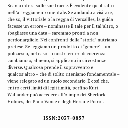
Scania intera sulle sue tracce. È evidente qui il salto
nell’atteggiamento mentale. Se andando a visitare,
che so, il Vittoriale o la reggia di Versailles, la guida
facesse un errore – nominasse il tale per il tal’altro, o
sbagliasse una data – saremmo pronti a non
perdonarglielo. Nei confronti della “storia” nutriamo
pretese. Se leggiamo un prodotto di “genere” – un
poliziesco, nel caso – i nostri criteri di coerenza
cambiano o, almeno, si applicano in circostanze
diverse. Qualcosa prende il sopravvento e
qualcos’altro – che di solito riteniamo fondamentale –
viene relegato ad un ruolo secondario. È così che,
entro certi limiti di legittimità, perfino Kurt
Wallander può accedere all’olimpo dei Sherlock
Holmes, dei Philo Vance e degli Hercule Poirot.
ISSN:2037-0857