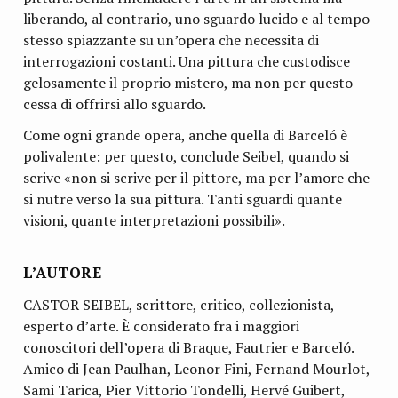
liberando, al contrario, uno sguardo lucido e al tempo
stesso spiazzante su un’opera che necessita di
interrogazioni costanti. Una pittura che custodisce
gelosamente il proprio mistero, ma non per questo
cessa di offrirsi allo sguardo.
Come ogni grande opera, anche quella di Barceló è
polivalente: per questo, conclude Seibel, quando si
scrive «non si scrive per il pittore, ma per l’amore che
si nutre verso la sua pittura. Tanti sguardi quante
visioni, quante interpretazioni possibili».
L’AUTORE
CASTOR SEIBEL, scrittore, critico, collezionista,
esperto d’arte. È considerato fra i maggiori
conoscitori dell’opera di Braque, Fautrier e Barceló.
Amico di Jean Paulhan, Leonor Fini, Fernand Mourlot,
Sami Tarica, Pier Vittorio Tondelli, Hervé Guibert,