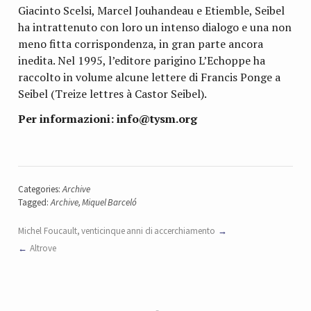
Giacinto Scelsi, Marcel Jouhandeau e Etiemble, Seibel
ha intrattenuto con loro un intenso dialogo e una non
meno fitta corrispondenza, in gran parte ancora
inedita. Nel 1995, l’editore parigino L’Echoppe ha
raccolto in volume alcune lettere di Francis Ponge a
Seibel (Treize lettres à Castor Seibel).
Per informazioni: info@tysm.org
Categories:
Archive
Tagged:
Archive
,
Miquel Barceló
Michel Foucault, venticinque anni di accerchiamento
Altrove