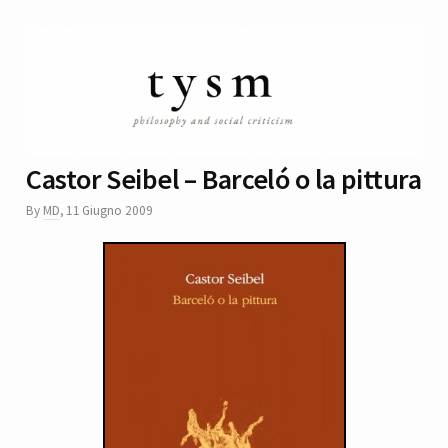
Castor Seibel – Barceló o la pittura
By
MD
,
11 Giugno 2009