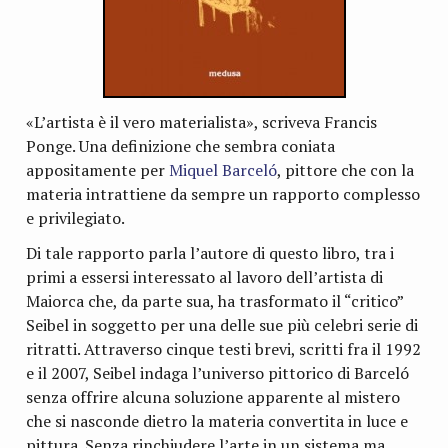
«L’artista è il vero materialista», scriveva Francis
Ponge. Una definizione che sembra coniata
appositamente per
Miquel Barceló
, pittore che con la
materia intrattiene da sempre un rapporto complesso
e privilegiato.
Di tale rapporto parla l’autore di questo libro, tra i
primi a essersi interessato al lavoro dell’artista di
Maiorca che, da parte sua, ha trasformato il “critico”
Seibel in soggetto per una delle sue più celebri serie di
ritratti. Attraverso cinque testi brevi, scritti fra il 1992
e il 2007, Seibel indaga l’universo pittorico di Barceló
senza offrire alcuna soluzione apparente al mistero
che si nasconde dietro la materia convertita in luce e
pittura. Senza rinchiudere l’arte in un sistema ma