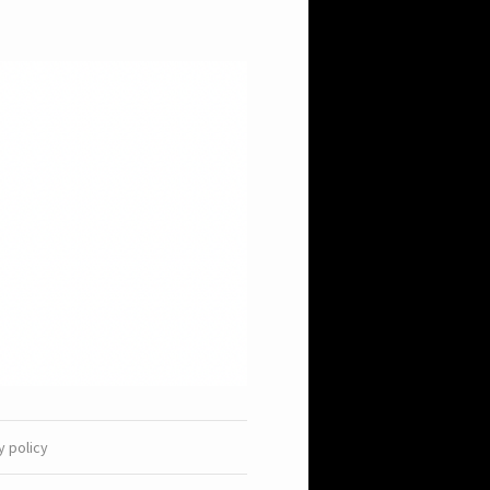
y policy