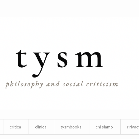
critica
clinica
tysmbooks
chi siamo
Privac