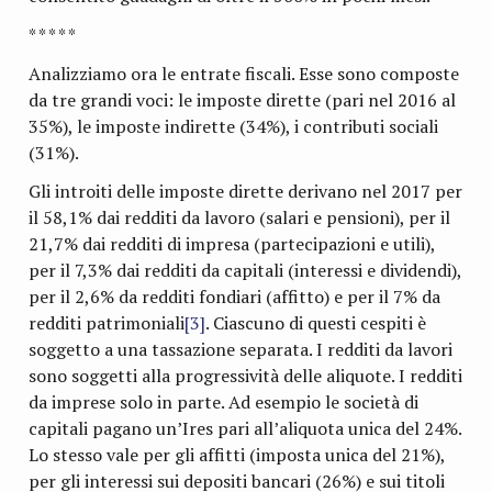
* * * * *
Analizziamo ora le entrate fiscali. Esse sono composte
da tre grandi voci: le imposte dirette (pari nel 2016 al
35%), le imposte indirette (34%), i contributi sociali
(31%).
Gli introiti delle imposte dirette derivano nel 2017 per
il 58,1% dai redditi da lavoro (salari e pensioni), per il
21,7% dai redditi di impresa (partecipazioni e utili),
per il 7,3% dai redditi da capitali (interessi e dividendi),
per il 2,6% da redditi fondiari (affitto) e per il 7% da
redditi patrimoniali
[3]
. Ciascuno di questi cespiti è
soggetto a una tassazione separata. I redditi da lavori
sono soggetti alla progressività delle aliquote. I redditi
da imprese solo in parte. Ad esempio le società di
capitali pagano un’Ires pari all’aliquota unica del 24%.
Lo stesso vale per gli affitti (imposta unica del 21%),
per gli interessi sui depositi bancari (26%) e sui titoli