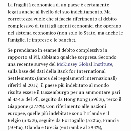
La fragilità economica di un paese è certamente
legata anche al livello del suo indebitamento. Ma
correttezza vuole che si faccia riferimento al debito
complessivo di tutti gli agenti economici che operano
nel sistema economico (non solo lo Stato, ma anche le
famiglie, le imprese e le banche).
Se prendiamo in esame il debito complessivo in
rapporto al Pil, abbiamo qualche sorpresa. Secondo
una recente survey del
McKinsey Global Institute
,
sulla base dei dati della Bank for International
Settlements (Banca dei regolamenti internazionali)
riferiti al 2017, il paese più indebitato al mondo
risulta essere il Lussemburgo per un ammontare pari
al 434% del Pil, seguito da Hong Kong (396%), terzo il
Giappone (373%). Con riferimento alle nazioni
europee, quelle più indebitate sono l’Irlanda e il
Belgio (345%), seguite da Portogallo (322%), Francia
(304%), Olanda e Grecia (entrambe al 294%),