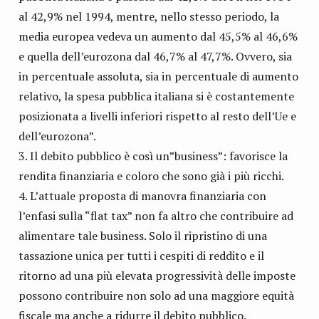
al 42,9% nel 1994, mentre, nello stesso periodo, la
media europea vedeva un aumento dal 45,5% al 46,6%
e quella dell’eurozona dal 46,7% al 47,7%. Ovvero, sia
in percentuale assoluta, sia in percentuale di aumento
relativo, la spesa pubblica italiana si è costantemente
posizionata a livelli inferiori rispetto al resto dell’Ue e
dell’eurozona”.
Il debito pubblico è così un”business”: favorisce la
rendita finanziaria e coloro che sono già i più ricchi.
L’attuale proposta di manovra finanziaria con
l’enfasi sulla “flat tax” non fa altro che contribuire ad
alimentare tale business. Solo il ripristino di una
tassazione unica per tutti i cespiti di reddito e il
ritorno ad una più elevata progressività delle imposte
possono contribuire non solo ad una maggiore equità
fiscale ma anche a ridurre il debito pubblico.