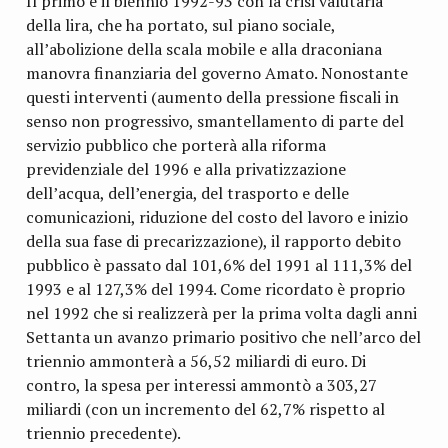
Il primo è il biennio 1992-93 con la crisi valutaria
della lira, che ha portato, sul piano sociale,
all’abolizione della scala mobile e alla draconiana
manovra finanziaria del governo Amato. Nonostante
questi interventi (aumento della pressione fiscali in
senso non progressivo, smantellamento di parte del
servizio pubblico che porterà alla riforma
previdenziale del 1996 e alla privatizzazione
dell’acqua, dell’energia, del trasporto e delle
comunicazioni, riduzione del costo del lavoro e inizio
della sua fase di precarizzazione), il rapporto debito
pubblico è passato dal 101,6% del 1991 al 111,3% del
1993 e al 127,3% del 1994. Come ricordato è proprio
nel 1992 che si realizzerà per la prima volta dagli anni
Settanta un avanzo primario positivo che nell’arco del
triennio ammonterà a 56,52 miliardi di euro. Di
contro, la spesa per interessi ammontò a 303,27
miliardi (con un incremento del 62,7% rispetto al
triennio precedente).