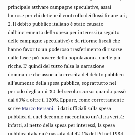
principale attivare campagne speculative, assai
lucrose per chi detiene il controllo dei flussi finanziari;
Il debito pubblico italiano è stato causato
dall’incremento della spesa per interessi (a seguito
delle campagne speculative) e da riforme fiscali che
hanno favorito un poderoso trasferimento di risorse
dalle fasce più povere della popolazioni a quelle più
ricche. E’ quindi del tutto falsa la narrazione
dominante che associa la crescita del debito pubblico
all’aumento della spesa pubblica, soprattutto nel
periodo degli anni ’80 del secolo scorso, quando passò
dal 60% a oltre il 120%. Eppure, come correttamente
scrive
Marco Bersani
: “i dati ufficiali sulla spesa
pubblica di quel decennio raccontano un’altra verità:
infatti, al netto della spesa per interessi, la spesa
pubblica italiana è passata dal 42,1% del Pil nel 1984