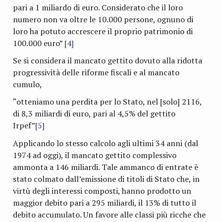
pari a 1 miliardo di euro. Considerato che il loro
numero non va oltre le 10.000 persone, ognuno di
loro ha potuto accrescere il proprio patrimonio di
100.000 euro”
[4]
Se si considera il mancato gettito dovuto alla ridotta
progressività delle riforme fiscali e al mancato
cumulo,
“otteniamo una perdita per lo Stato, nel [solo] 2116,
di 8,3 miliardi di euro, pari al 4,5% del gettito
Irpef”
[5]
Applicando lo stesso calcolo agli ultimi 34 anni (dal
1974 ad oggi), il mancato gettito complessivo
ammonta a 146 miliardi. Tale ammanco di entrate è
stato colmato dall’emissione di titoli di Stato che, in
virtù degli interessi composti, hanno prodotto un
maggior debito pari a 295 miliardi, il 13% di tutto il
debito accumulato. Un favore alle classi più ricche che