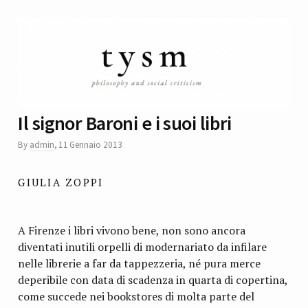
Il signor Baroni e i suoi libri
By
admin
,
11 Gennaio 2013
GIULIA ZOPPI
A Firenze i libri vivono bene, non sono ancora
diventati inutili orpelli di modernariato da infilare
nelle librerie a far da tappezzeria, né pura merce
deperibile con data di scadenza in quarta di copertina,
come succede nei bookstores di molta parte del