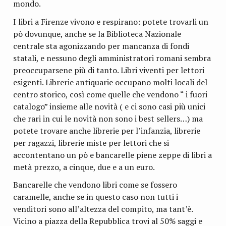
mondo.
I libri a Firenze vivono e respirano: potete trovarli un
pò dovunque, anche se la Biblioteca Nazionale
centrale sta agonizzando per mancanza di fondi
statali, e nessuno degli amministratori romani sembra
preoccuparsene più di tanto. Libri viventi per lettori
esigenti. Librerie antiquarie occupano molti locali del
centro storico, così come quelle che vendono “ i fuori
catalogo” insieme alle novità ( e ci sono casi più unici
che rari in cui le novità non sono i best sellers…) ma
potete trovare anche librerie per l’infanzia, librerie
per ragazzi, librerie miste per lettori che si
accontentano un pò e bancarelle piene zeppe di libri a
metà prezzo, a cinque, due e a un euro.
Bancarelle che vendono libri come se fossero
caramelle, anche se in questo caso non tutti i
venditori sono all’altezza del compito, ma tant’è.
Vicino a piazza della Repubblica trovi al 50% saggi e