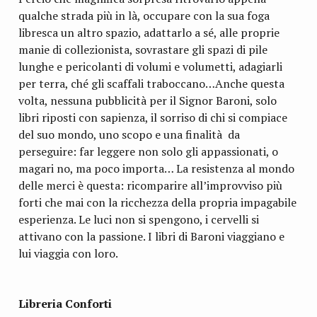
qualche strada più in là, occupare con la sua foga
libresca un altro spazio, adattarlo a sé, alle proprie
manie di collezionista, sovrastare gli spazi di pile
lunghe e pericolanti di volumi e volumetti, adagiarli
per terra, ché gli scaffali traboccano…Anche questa
volta, nessuna pubblicità per il Signor Baroni, solo
libri riposti con sapienza, il sorriso di chi si compiace
del suo mondo, uno scopo e una finalità da
perseguire: far leggere non solo gli appassionati, o
magari no, ma poco importa… La resistenza al mondo
delle merci è questa: ricomparire all’improvviso più
forti che mai con la ricchezza della propria impagabile
esperienza. Le luci non si spengono, i cervelli si
attivano con la passione. I libri di Baroni viaggiano e
lui viaggia con loro.
Libreria Conforti