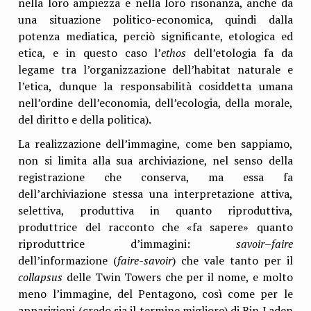
nella loro ampiezza e nella loro risonanza, anche da
una situazione politico-economica, quindi dalla
potenza mediatica, perciò significante, etologica ed
etica, e in questo caso l’
ethos
dell’etologia fa da
legame tra l’organizzazione dell’habitat naturale e
l’etica, dunque la responsabilità cosiddetta umana
nell’ordine dell’economia, dell’ecologia, della morale,
del diritto e della politica).
La realizzazione dell’immagine, come ben sappiamo,
non si limita alla sua archiviazione, nel senso della
registrazione che conserva, ma essa fa
dell’archiviazione stessa una interpretazione attiva,
selettiva, produttiva in quanto riproduttiva,
produttrice del racconto che «fa sapere» quanto
riproduttrice d’immagini:
savoir
–
faire
dell’informazione (
faire-savoir
) che vale tanto per il
collapsus
delle Twin Towers che per il nome, e molto
meno l’immagine, del Pentagono, così come per le
apparizioni (credo sia il termine migliore) di Bin Laden