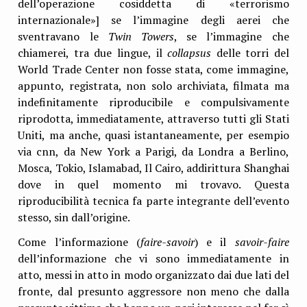
dell’operazione cosiddetta di «terrorismo
internazionale»] se l’immagine degli aerei che
sventravano le
Twin Towers
, se l’immagine che
chiamerei, tra due lingue, il
collapsus
delle torri del
World Trade Center non fosse stata, come immagine,
appunto, registrata, non solo archiviata, filmata ma
indefinitamente riproducibile e compulsivamente
riprodotta, immediatamente, attraverso tutti gli Stati
Uniti, ma anche, quasi istantaneamente, per esempio
via cnn, da New York a Parigi, da Londra a Berlino,
Mosca, Tokio, Islamabad, Il Cairo, addirittura Shanghai
dove in quel momento mi trovavo. Questa
riproducibilità tecnica fa parte integrante dell’evento
stesso, sin dall’origine.
Come l’informazione (
faire-savoir
) e il
savoir-faire
dell’informazione che vi sono immediatamente in
atto, messi in atto in modo organizzato dai due lati del
fronte, dal presunto aggressore non meno che dalla