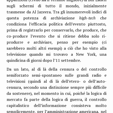
sugli schermi di tutto il mondo, inizialmente
trasmesse da Al Jazeera. Tra gli innumerevoli indici di
questa potenza di archiviazione
high-tech
che
condiziona l’efficacia politica dell’evento piuttosto,
prima di registrarlo per conservarlo, che produce, che
co-produce l’evento che si ritiene debba solo ri-
produrre e archiviare, penso per esempio (ci
sarebbero molti altri esempi) a ciò che ho visto alla
televisione quando mi trovavo a New York, una
quindicina di giorni dopo l’11 settembre.
Da un lato, al di là della censura o del controllo
semiforzato semi-spontaneo sulle grandi radio e
televisioni (quindi al di là dell’etero- o dell’auto-
censura, secondo una distinzione sempre più difficile
da sostenere), nel momento in cui, poiché la logica di
mercato fa parte della logica di guerra, il controllo
capitalistico dell’informazione consisteva molto
semplicemente, per l’amministrazione americana, nel