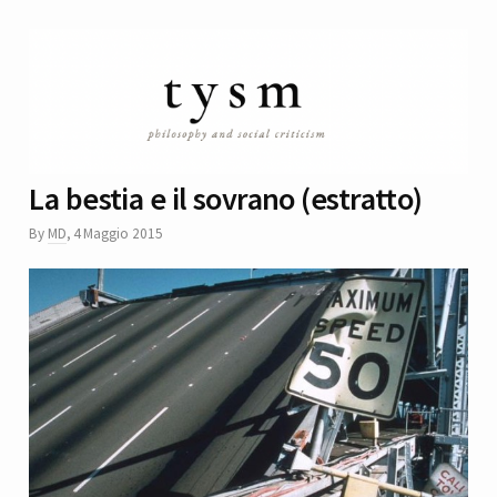
La bestia e il sovrano (estratto)
By
MD
,
4 Maggio 2015