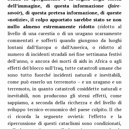
dell’immagine, di questa informazione (
faire-
savoir
), di questa pretesa informazione, di queste
«notizie», il colpo apportato sarebbe stato se non
nullo almeno estremamente ridotto
(ridotto al
livello di una carestia o di un uragano scarsamente
commentati e sofferti quando giungono da luoghi
lontani dall’Europa o dall’America, o ridotto al
numero di incidenti stradali nei fine settimana festivi
dell’anno, o ancora dei morti di aids in Africa o agli
effetti del blocco sull’Iraq, tutte catastrofi umane che
sono tutto fuorché incidenti naturali e inevitabili,
come può esserlo un terremoto – e un uragano e un
terremoto, in quanto catastrofi cosiddette naturali e
inevitabili, non producono gli stessi effetti, come
sappiamo, a seconda della ricchezza e del livello di
sviluppo tecnico-economico del paese colpito. Il che
ci ricorda la seguente ovvietà: l’effetto e la
ripercussione di questi cataclismi sono condizionati,