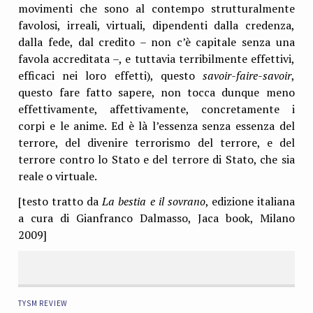
movimenti che sono al contempo strutturalmente
favolosi, irreali, virtuali, dipendenti dalla credenza,
dalla fede, dal credito – non c’è capitale senza una
favola accreditata –, e tuttavia terribilmente effettivi,
efficaci nei loro effetti), questo
savoir-faire-savoir
,
questo fare fatto sapere, non tocca dunque meno
effettivamente, affettivamente, concretamente i
corpi e le anime. Ed è là l’essenza senza essenza del
terrore, del divenire terrorismo del terrore, e del
terrore contro lo Stato e del terrore di Stato, che sia
reale o virtuale.
[testo tratto da
La bestia e il sovrano
, edizione italiana
a cura di Gianfranco Dalmasso, Jaca book, Milano
2009]
tysm review