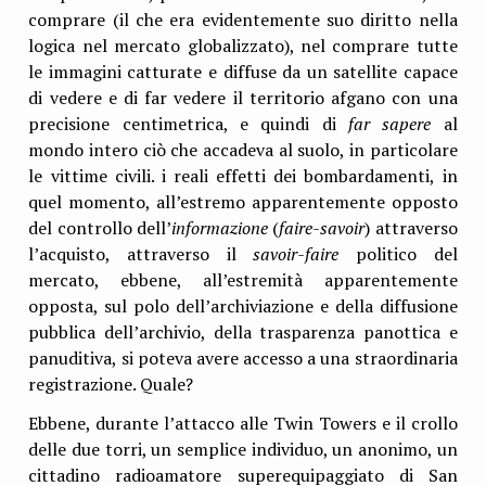
comprare (il che era evidentemente suo diritto nella
logica nel mercato globalizzato), nel comprare tutte
le immagini catturate e diffuse da un satellite capace
di vedere e di far vedere il territorio afgano con una
precisione centimetrica, e quindi di
far sapere
al
mondo intero ciò che accadeva al suolo, in particolare
le vittime civili. i reali effetti dei bombardamenti, in
quel momento, all’estremo apparentemente opposto
del controllo dell’
informazione
(
faire-savoir
) attraverso
l’acquisto, attraverso il
savoir-faire
politico del
mercato, ebbene, all’estremità apparentemente
opposta, sul polo dell’archiviazione e della diffusione
pubblica dell’archivio, della trasparenza panottica e
panuditiva, si poteva avere accesso a una straordinaria
registrazione. Quale?
Ebbene, durante l’attacco alle Twin Towers e il crollo
delle due torri, un semplice individuo, un anonimo, un
cittadino radioamatore superequipaggiato di San