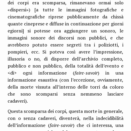
dei corpi era scomparsa, rimanevano ormai solo
«dispersi») [a tutte le immagini fotografiche e
cinematografiche riprese pubblicamente da chissà
quante cineprese e diffuse in continuazione per giorni
egiorni] si potesse ora aggiungere un sonoro, le
immagini sonore dei discorsi non pubblici, e che
avrebbero potuto essere segreti tra i poliziotti, i
pompieri, ecc. Si poteva così avere l’impressione,
illusoria o no, di disporre dell’archivio completo,
pubblico e non pubblico, della totalità dell’evento e
<di> ogni informazione (
faire-savoir
) in una
informazione esaustiva (con l’eccezione, ovviamente,
della morte vissuta all’interno delle torri da coloro
che sono scomparsi senza nemmeno lasciare
cadaveri).
Questa scomparsa dei corpi, questa morte in generale,
con o senza cadaveri, diventerà, nella indecidibilità
dell’informazione (
faire-savoir
) che ci interessa, una