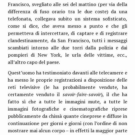
Francisco, svegliato alle sei del mattino (per via della
differenza di fuso orario tra le due coste) da una
telefonata, collegava subito un sistema sofisticato,
come si dice, che aveva messo a punto e che gli
permetteva di intercettare, di captare e di registrare
clandestinamente, da San Francisco, tutti i messaggi
scambiati intorno alle due torri dalla polizia e dai
pompieri di New York, le urla delle vittime, ecc.,
all’altro capo del paese.
Quest’uomo ha testimoniato davanti alle telecamere e
ha messo le proprie registrazioni a disposizione delle
reti televisive (le ha probabilmente vendute, ha
certamente venduto il
savoir-faire-savoir
), il che ha
fatto sì che a tutte le immagini mute, a tutte le
immagini fotografiche e cinematografiche riprese
pubblicamente da chissà quante cineprese e diffuse in
continuazione per giorni e giorni (con l’ordine di non
mostrare mai alcun corpo – in effetti la maggior parte