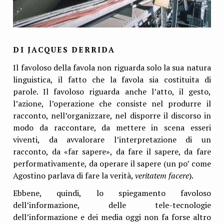
DI JACQUES DERRIDA
Il favoloso della favola non riguarda solo la sua natura
linguistica, il fatto che la favola sia costituita di
parole. Il favoloso riguarda anche l’atto, il gesto,
l’azione, l’operazione che consiste nel produrre il
racconto, nell’organizzare, nel disporre il discorso in
modo da raccontare, da mettere in scena esseri
viventi, da avvalorare l’interpretazione di un
racconto, da «far sapere», da fare il sapere, da fare
performativamente, da operare il sapere (un po’ come
Agostino parlava di fare la verità,
veritatem facere
).
Ebbene, quindi, lo spiegamento favoloso
dell’informazione, delle tele-tecnologie
dell’informazione e dei media oggi non fa forse altro