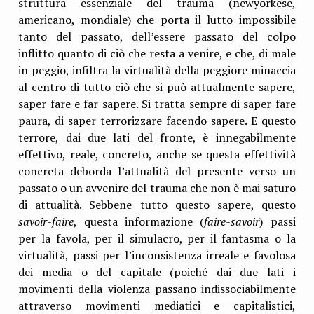
struttura essenziale del trauma (newyorkese,
americano, mondiale) che porta il lutto impossibile
tanto del passato, dell’essere passato del colpo
inflitto quanto di ciò che resta a venire, e che, di male
in peggio, infiltra la virtualità della peggiore minaccia
al centro di tutto ciò che si può attualmente sapere,
saper fare e far sapere. Si tratta sempre di saper fare
paura, di saper terrorizzare facendo sapere. E questo
terrore, dai due lati del fronte, è innegabilmente
effettivo, reale, concreto, anche se questa effettività
concreta deborda l’attualità del presente verso un
passato o un avvenire del trauma che non è mai saturo
di attualità. Sebbene tutto questo sapere, questo
savoir-faire
, questa informazione (
faire-savoir
) passi
per la favola, per il simulacro, per il fantasma o la
virtualità, passi per l’inconsistenza irreale e favolosa
dei media o del capitale (poiché dai due lati i
movimenti della violenza passano indissociabilmente
attraverso movimenti mediatici e capitalistici,