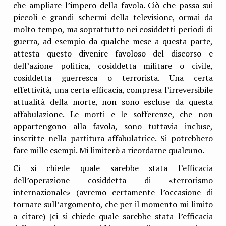
che ampliare l’impero della favola. Ciò che passa sui
piccoli e grandi schermi della televisione, ormai da
molto tempo, ma soprattutto nei cosiddetti periodi di
guerra, ad esempio da qualche mese a questa parte,
attesta questo divenire favoloso del discorso e
dell’azione politica, cosiddetta militare o civile,
cosiddetta guerresca o terrorista. Una certa
effettività, una certa efficacia, compresa l’irreversibile
attualità della morte, non sono escluse da questa
affabulazione. Le morti e le sofferenze, che non
appartengono alla favola, sono tuttavia incluse,
inscritte nella partitura affabulatrice. Si potrebbero
fare mille esempi. Mi limiterò a ricordarne qualcuno.
Ci si chiede quale sarebbe stata l’efficacia
dell’operazione cosiddetta di «terrorismo
internazionale» (avremo certamente l’occasione di
tornare sull’argomento, che per il momento mi limito
a citare) [ci si chiede quale sarebbe stata l’efficacia